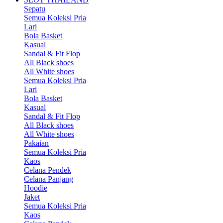
Sepatu
Semua Koleksi Pria
Lari
Bola Basket
Kasual
Sandal & Fit Flop
All Black shoes
All White shoes
Semua Koleksi Pria
Lari
Bola Basket
Kasual
Sandal & Fit Flop
All Black shoes
All White shoes
Pakaian
Semua Koleksi Pria
Kaos
Celana Pendek
Celana Panjang
Hoodie
Jaket
Semua Koleksi Pria
Kaos