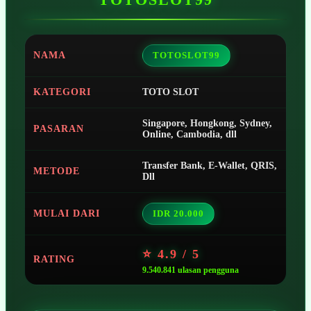
NAMA
TOTOSLOT99
KATEGORI
TOTO SLOT
Singapore, Hongkong, Sydney,
PASARAN
Online, Cambodia, dll
Transfer Bank, E-Wallet, QRIS,
METODE
Dll
MULAI DARI
IDR 20.000
⭐ 4.9 / 5
RATING
9.540.841 ulasan pengguna