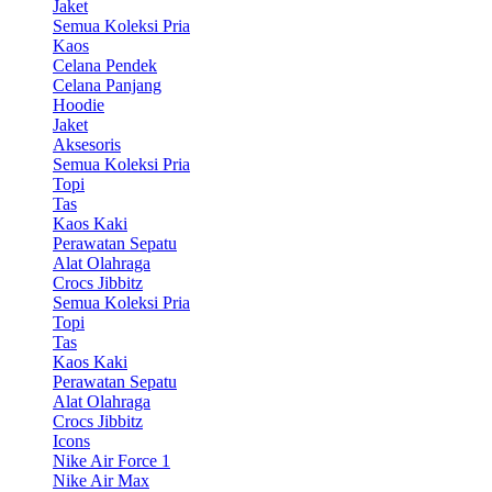
Jaket
Semua Koleksi Pria
Kaos
Celana Pendek
Celana Panjang
Hoodie
Jaket
Aksesoris
Semua Koleksi Pria
Topi
Tas
Kaos Kaki
Perawatan Sepatu
Alat Olahraga
Crocs Jibbitz
Semua Koleksi Pria
Topi
Tas
Kaos Kaki
Perawatan Sepatu
Alat Olahraga
Crocs Jibbitz
Icons
Nike Air Force 1
Nike Air Max