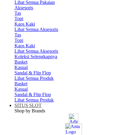
Lihat Semua Pakaian
Aksesoris
Tas
Topi
Kaos Kaki
Lihat Semua Aksesoris
Tas
Topi
Kaos Kaki
Lihat Semua Aksesoris
Koleksi Selengkapnya
Basket
Kasual
Sandal & Flip Flop
Lihat Semua Produk
Basket
Kasual
Sandal & Flip Flop
Lihat Semua Produk
SITUS SLOT
Shop by Brands