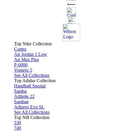
Top Nike Collection
Cortez
Air Jordan 1 Low
Air Max Plus
P-6000
Vomero 5
See All Collections
Top Adidas Collection
Handball Spezial
Samba
Adilette 22
Sambae
Adizero Evo SL
See All Collections
Top NB Collection
530
740