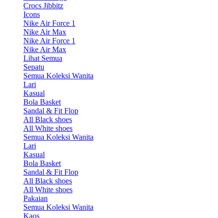
Crocs Jibbitz
Icons
Nike Air Force 1
Nike Air Max
Nike Air Force 1
Nike Air Max
Lihat Semua
Sepatu
Semua Koleksi Wanita
Lari
Kasual
Bola Basket
Sandal & Fit Flop
All Black shoes
All White shoes
Semua Koleksi Wanita
Lari
Kasual
Bola Basket
Sandal & Fit Flop
All Black shoes
All White shoes
Pakaian
Semua Koleksi Wanita
Kaos