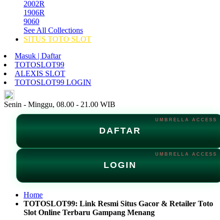
2002R
1906R
9060
See All Collections
SITUS TOTO SLOT
Masuk | Daftar
TOTOSLOT99
ALEXIS SLOT
TOTOSLOT99 LOGIN
ID
Senin - Minggu, 08.00 - 21.00 WIB
DAFTAR
LOGIN
Home
TOTOSLOT99: Link Resmi Situs Gacor & Retailer Toto
Slot Online Terbaru Gampang Menang