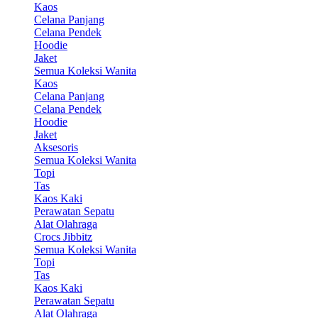
Kaos
Celana Panjang
Celana Pendek
Hoodie
Jaket
Semua Koleksi Wanita
Kaos
Celana Panjang
Celana Pendek
Hoodie
Jaket
Aksesoris
Semua Koleksi Wanita
Topi
Tas
Kaos Kaki
Perawatan Sepatu
Alat Olahraga
Crocs Jibbitz
Semua Koleksi Wanita
Topi
Tas
Kaos Kaki
Perawatan Sepatu
Alat Olahraga