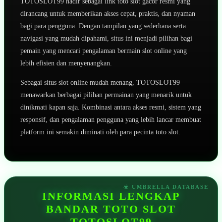
TOTOSLOT99 hadir sebagai link toto slot gacor resmi yang
dirancang untuk memberikan akses cepat, praktis, dan nyaman
bagi para pengguna. Dengan tampilan yang sederhana serta
navigasi yang mudah dipahami, situs ini menjadi pilihan bagi
pemain yang mencari pengalaman bermain slot online yang
lebih efisien dan menyenangkan.
Sebagai situs slot online mudah menang, TOTOSLOT99
menawarkan berbagai pilihan permainan yang menarik untuk
dinikmati kapan saja. Kombinasi antara akses resmi, sistem yang
responsif, dan pengalaman pengguna yang lebih lancar membuat
platform ini semakin diminati oleh para pecinta toto slot.
INFORMASI LENGKAP
BANDAR TOTO SLOT
TOTOSLOT99