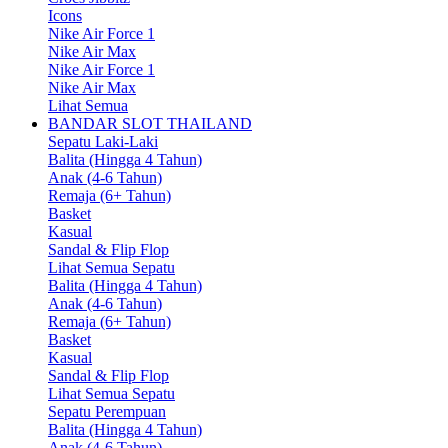
Icons
Nike Air Force 1
Nike Air Max
Nike Air Force 1
Nike Air Max
Lihat Semua
BANDAR SLOT THAILAND
Sepatu Laki-Laki
Balita (Hingga 4 Tahun)
Anak (4-6 Tahun)
Remaja (6+ Tahun)
Basket
Kasual
Sandal & Flip Flop
Lihat Semua Sepatu
Balita (Hingga 4 Tahun)
Anak (4-6 Tahun)
Remaja (6+ Tahun)
Basket
Kasual
Sandal & Flip Flop
Lihat Semua Sepatu
Sepatu Perempuan
Balita (Hingga 4 Tahun)
Anak (4-6 Tahun)