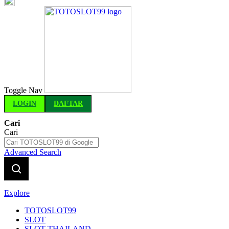
Indonesia
Toggle Nav
LOGIN
DAFTAR
Cari
Cari
Advanced Search
Explore
TOTOSLOT99
SLOT
SLOT THAILAND