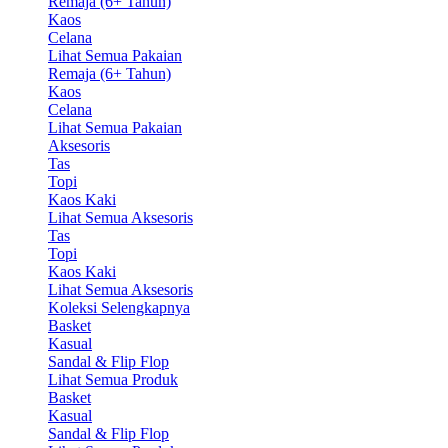
Remaja (6+ Tahun)
Kaos
Celana
Lihat Semua Pakaian
Remaja (6+ Tahun)
Kaos
Celana
Lihat Semua Pakaian
Aksesoris
Tas
Topi
Kaos Kaki
Lihat Semua Aksesoris
Tas
Topi
Kaos Kaki
Lihat Semua Aksesoris
Koleksi Selengkapnya
Basket
Kasual
Sandal & Flip Flop
Lihat Semua Produk
Basket
Kasual
Sandal & Flip Flop