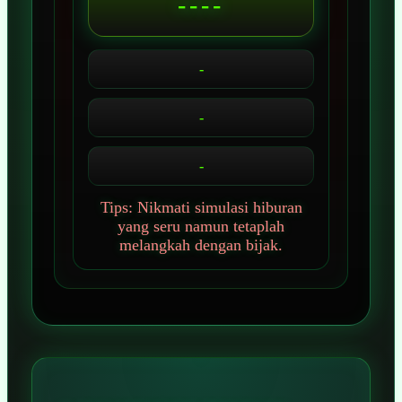
----
-
-
-
Tips: Nikmati simulasi hiburan
yang seru namun tetaplah
melangkah dengan bijak.