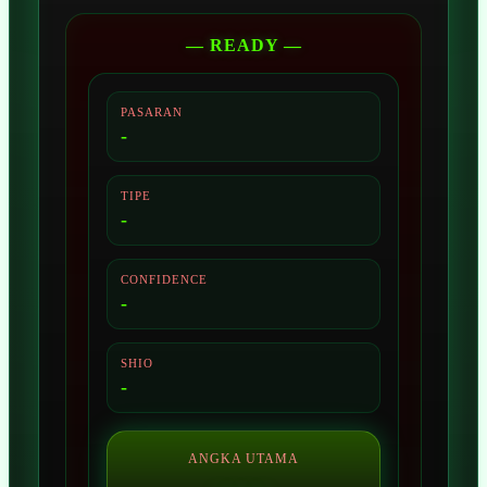
— READY —
PASARAN
-
TIPE
-
CONFIDENCE
-
SHIO
-
ANGKA UTAMA