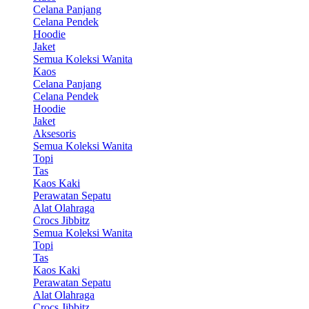
Celana Panjang
Celana Pendek
Hoodie
Jaket
Semua Koleksi Wanita
Kaos
Celana Panjang
Celana Pendek
Hoodie
Jaket
Aksesoris
Semua Koleksi Wanita
Topi
Tas
Kaos Kaki
Perawatan Sepatu
Alat Olahraga
Crocs Jibbitz
Semua Koleksi Wanita
Topi
Tas
Kaos Kaki
Perawatan Sepatu
Alat Olahraga
Crocs Jibbitz