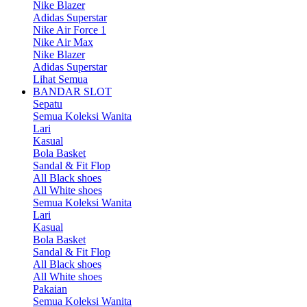
Nike Blazer
Adidas Superstar
Nike Air Force 1
Nike Air Max
Nike Blazer
Adidas Superstar
Lihat Semua
BANDAR SLOT
Sepatu
Semua Koleksi Wanita
Lari
Kasual
Bola Basket
Sandal & Fit Flop
All Black shoes
All White shoes
Semua Koleksi Wanita
Lari
Kasual
Bola Basket
Sandal & Fit Flop
All Black shoes
All White shoes
Pakaian
Semua Koleksi Wanita