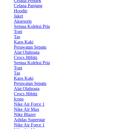
Celana Pendek
Celana Panjang
Hoodie
Jaket
Aksesoris
Semua Koleksi Pria
Topi
Tas
Kaos Kaki
Perawatan Sepatu
Alat Olahraga
Crocs Jibbitz
Semua Koleksi Pria
Topi
Tas
Kaos Kaki
Perawatan Sepatu
Alat Olahraga
Crocs Jibbitz
Icons
Nike Air Force 1
Nike Air Max
Nike Blazer
Adidas Superstar
Nike Air Force 1