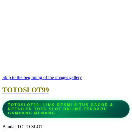
Skip to the beginning of the images gallery
TOTOSLOT99
TOTOSLOT99: LINK RESMI SITUS GACOR &
RETAILER TOTO SLOT ONLINE TERBARU
GAMPANG MENANG
Bandar TOTO SLOT
|