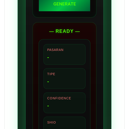
GENERATE
— READY —
PASARAN
-
TIPE
-
CONFIDENCE
-
SHIO