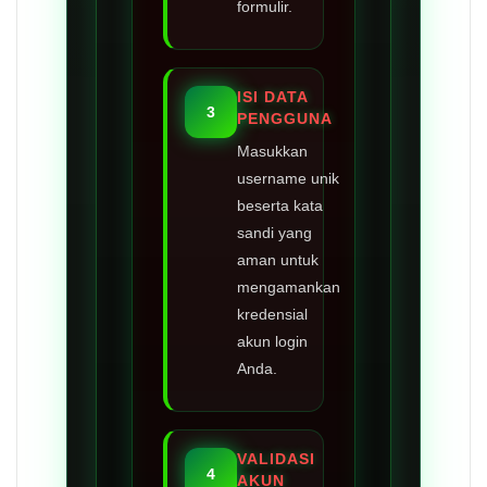
formulir.
ISI DATA
3
PENGGUNA
Masukkan
username unik
beserta kata
sandi yang
aman untuk
mengamankan
kredensial
akun login
Anda.
VALIDASI
4
AKUN