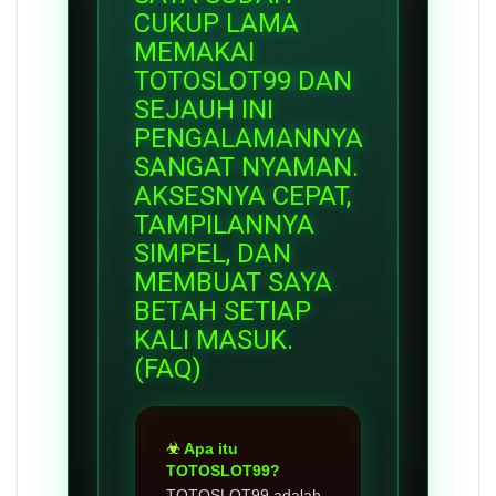
CUKUP LAMA
MEMAKAI
TOTOSLOT99 DAN
SEJAUH INI
PENGALAMANNYA
SANGAT NYAMAN.
AKSESNYA CEPAT,
TAMPILANNYA
SIMPEL, DAN
MEMBUAT SAYA
BETAH SETIAP
KALI MASUK.
(FAQ)
Apa itu
TOTOSLOT99?
TOTOSLOT99 adalah