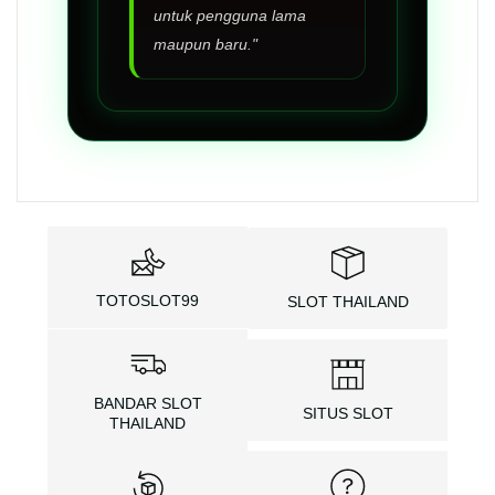
untuk pengguna lama
maupun baru."
TOTOSLOT99
SLOT THAILAND
BANDAR SLOT
SITUS SLOT
THAILAND