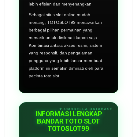
lebih efisien dan menyenangkan.
Sebagai situs slot online mudah
menang, TOTOSLOT99 menawarkan
berbagai pilihan permainan yang
menarik untuk dinikmati kapan saja.
Kombinasi antara akses resmi, sistem
yang responsif, dan pengalaman
pengguna yang lebih lancar membuat
platform ini semakin diminati oleh para
pecinta toto slot.
INFORMASI LENGKAP
BANDAR TOTO SLOT
TOTOSLOT99