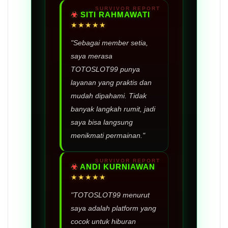
SITI RAHMAWATI
★★★★★
"Sebagai member setia,
saya merasa
TOTOSLOT99 punya
layanan yang praktis dan
mudah dipahami. Tidak
banyak langkah rumit, jadi
saya bisa langsung
menikmati permainan."
ANDI KURNIAWAN
★★★★★
"TOTOSLOT99 menurut
saya adalah platform yang
cocok untuk hiburan