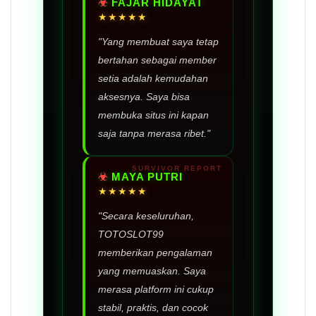
FAJAR HIDAYAT
★★★★★
"Yang membuat saya tetap
bertahan sebagai member
setia adalah kemudahan
aksesnya. Saya bisa
membuka situs ini kapan
saja tanpa merasa ribet."
MAYA PUTRI
★★★★★
"Secara keseluruhan,
TOTOSLOT99
memberikan pengalaman
yang memuaskan. Saya
merasa platform ini cukup
stabil, praktis, dan cocok