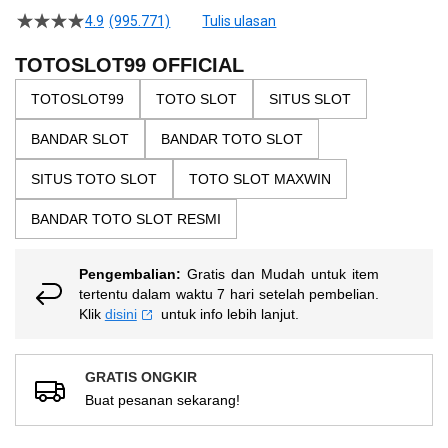
beginning
4.9
(995.771)
Tulis ulasan
4.5
of
dari
the
5
TOTOSLOT99 OFFICIAL
bintang,
images
nilai
TOTOSLOT99
TOTO SLOT
SITUS SLOT
gallery
rating
rata-
BANDAR SLOT
BANDAR TOTO SLOT
rata.
Read
13
SITUS TOTO SLOT
TOTO SLOT MAXWIN
Reviews.
Tautan
BANDAR TOTO SLOT RESMI
halaman
yang
sama.
Pengembalian:
Gratis dan Mudah untuk item
tertentu dalam waktu 7 hari setelah pembelian.
Klik
disini
untuk info lebih lanjut.
GRATIS ONGKIR
Buat pesanan sekarang!