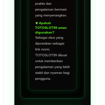
praktis dan
pengalaman bermain
yang menyenangkan.
Apakah
TOTOSLOT99 aman
digunakan?
Sebagai situs yang
diposisikan sebagai
link resmi,
TOTOSLOT99 dibuat
untuk memberikan
pengalaman yang lebih
stabil dan nyaman bagi
pengguna.