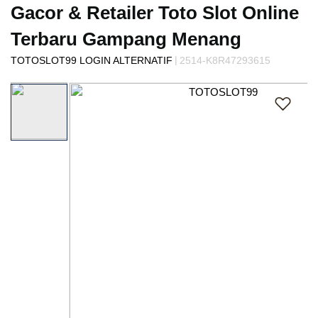
s
Gacor & Retailer Toto Slot Online
i
a
Terbaru Gampang Menang
!
|
TOTOSLOT99 LOGIN ALTERNATIF
2514-K8R47293615
Skip
to
the
end
of
the
images
gallery