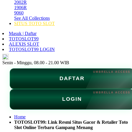
2002R
1906R
9060
See All Collections
SITUS TOTO SLOT
Masuk | Daftar
TOTOSLOT99
ALEXIS SLOT
TOTOSLOT99 LOGIN
ID
Senin - Minggu, 08.00 - 21.00 WIB
DAFTAR
LOGIN
Home
TOTOSLOT99: Link Resmi Situs Gacor & Retailer Toto
Slot Online Terbaru Gampang Menang