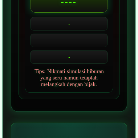
----
-
-
-
Tips: Nikmati simulasi hiburan
yang seru namun tetaplah
melangkah dengan bijak.