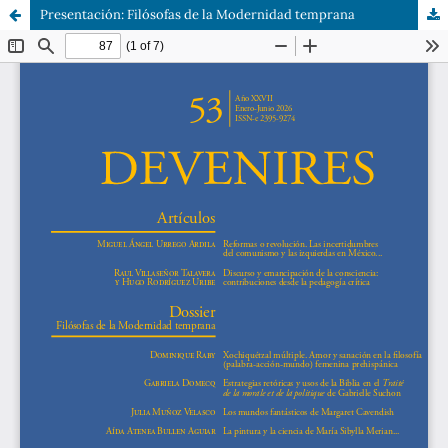
Presentación: Filósofas de la Modernidad temprana