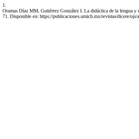
1.
Oramas Díaz MM, Gutiérrez González I. La didáctica de la lengua y de 
71. Disponible en: https://publicaciones.umich.mx/revistas/dicere/ojs/