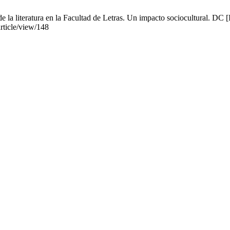
la literatura en la Facultad de Letras. Un impacto sociocultural. DC [I
article/view/148