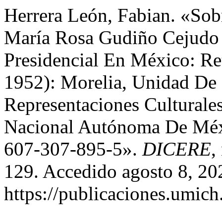
Herrera León, Fabian. «Sob
María Rosa Gudiño Cejudo 
Presidencial En México: Re
1952): Morelia, Unidad De 
Representaciones Culturales
Nacional Autónoma De Méxi
607-307-895-5».
DICERE
,
129. Accedido agosto 8, 20
https://publicaciones.umich.