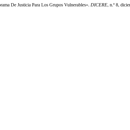
rama De Justicia Para Los Grupos Vulnerables».
DICERE
, n.º 8, dic