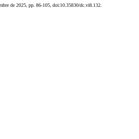
iembre de 2025, pp. 86-105, doi:10.35830/dc.vi8.132.