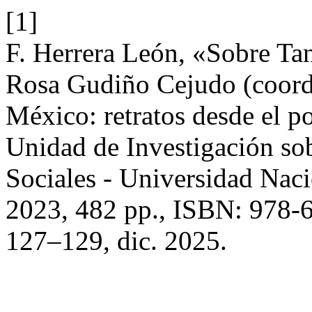
[1]
F. Herrera León, «Sobre Ta
Rosa Gudiño Cejudo (coords
México: retratos desde el p
Unidad de Investigación so
Sociales - Universidad Na
2023, 482 pp., ISBN: 978-
127–129, dic. 2025.