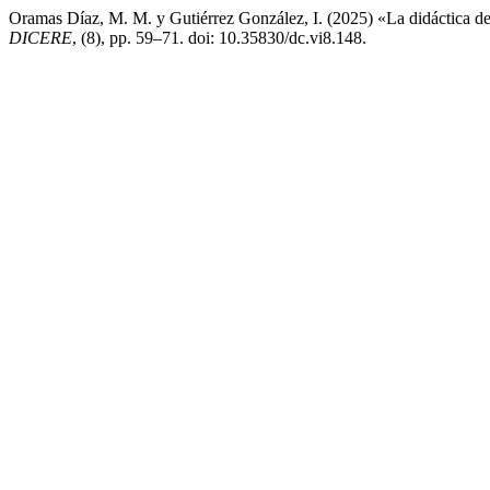
Oramas Díaz, M. M. y Gutiérrez González, I. (2025) «La didáctica de l
DICERE
, (8), pp. 59–71. doi: 10.35830/dc.vi8.148.