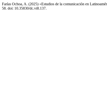
Farías Ochoa, A. (2025) «Estudios de la comunicación en Latinoamé
58. doi: 10.35830/dc.vi8.137.