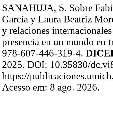
SANAHUJA, S. Sobre Fabián
García y Laura Beatriz Mor
y relaciones internacionales
presencia en un mundo en t
978-607-446-319-4.
DICE
2025. DOI: 10.35830/dc.vi
https://publicaciones.umich.
Acesso em: 8 ago. 2026.