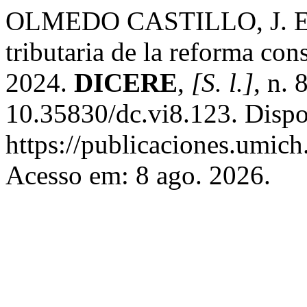
OLMEDO CASTILLO, J. E. I
tributaria de la reforma con
2024.
DICERE
,
[S. l.]
, n.
10.35830/dc.vi8.123. Dispo
https://publicaciones.umich.
Acesso em: 8 ago. 2026.