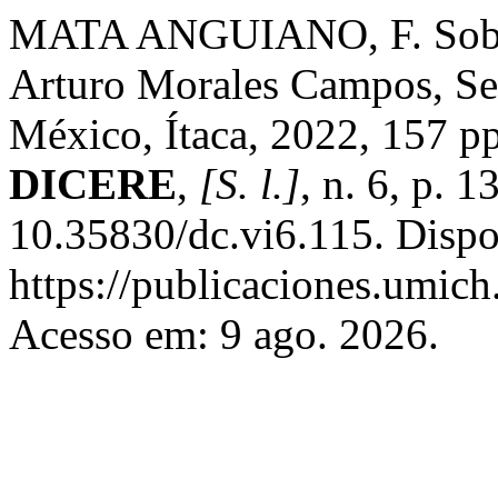
MATA ANGUIANO, F. Sobre 
Arturo Morales Campos, Se
México, Ítaca, 2022, 157 p
DICERE
,
[S. l.]
, n. 6, p. 
10.35830/dc.vi6.115. Dispo
https://publicaciones.umich.
Acesso em: 9 ago. 2026.