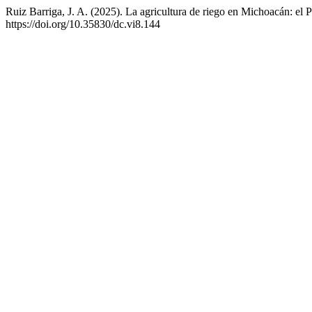
Ruiz Barriga, J. A. (2025). La agricultura de riego en Michoacán: el
https://doi.org/10.35830/dc.vi8.144