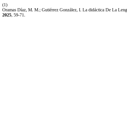
(1)
Oramas Díaz, M. M.; Gutiérrez González, I. La didáctica De La Leng
2025
, 59-71.