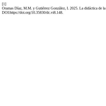
[1]
Oramas Díaz, M.M. y Gutiérrez González, I. 2025. La didáctica de la l
DOI:https://doi.org/10.35830/dc.vi8.148.