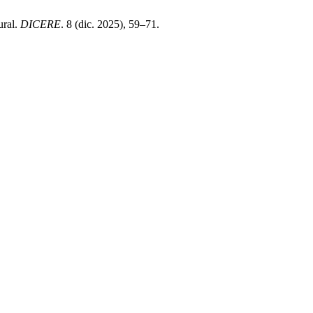
ural.
DICERE
. 8 (dic. 2025), 59–71.