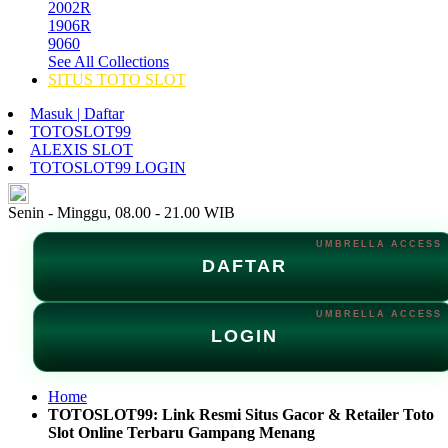
2002R
1906R
9060
See All Collections
SITUS TOTO SLOT
Masuk | Daftar
TOTOSLOT99
ALEXIS SLOT
TOTOSLOT99 LOGIN
ID
Senin - Minggu, 08.00 - 21.00 WIB
DAFTAR
LOGIN
Home
TOTOSLOT99: Link Resmi Situs Gacor & Retailer Toto
Slot Online Terbaru Gampang Menang