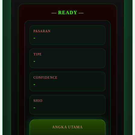
— READY —
PASARAN
-
TIPE
-
CONFIDENCE
-
SHIO
-
ANGKA UTAMA