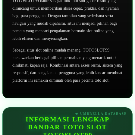
TOTOSLOT99 hadir sebagai link toto slot gacor resmi yang
dirancang untuk memberikan akses cepat, praktis, dan nyaman
bagi para pengguna. Dengan tampilan yang sederhana serta
navigasi yang mudah dipahami, situs ini menjadi pilihan bagi
pemain yang mencari pengalaman bermain slot online yang
lebih efisien dan menyenangkan.
Sebagai situs slot online mudah menang, TOTOSLOT99
menawarkan berbagai pilihan permainan yang menarik untuk
dinikmati kapan saja. Kombinasi antara akses resmi, sistem yang
responsif, dan pengalaman pengguna yang lebih lancar membuat
platform ini semakin diminati oleh para pecinta toto slot.
INFORMASI LENGKAP
BANDAR TOTO SLOT
TOTOSLOT99