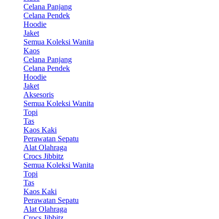
Celana Panjang
Celana Pendek
Hoodie
Jaket
Semua Koleksi Wanita
Kaos
Celana Panjang
Celana Pendek
Hoodie
Jaket
Aksesoris
Semua Koleksi Wanita
Topi
Tas
Kaos Kaki
Perawatan Sepatu
Alat Olahraga
Crocs Jibbitz
Semua Koleksi Wanita
Topi
Tas
Kaos Kaki
Perawatan Sepatu
Alat Olahraga
Crocs Jibbitz