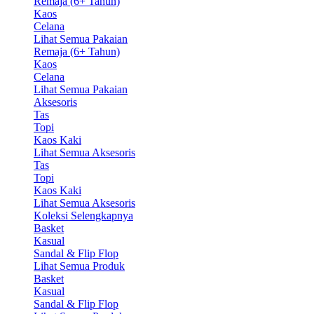
Remaja (6+ Tahun)
Kaos
Celana
Lihat Semua Pakaian
Remaja (6+ Tahun)
Kaos
Celana
Lihat Semua Pakaian
Aksesoris
Tas
Topi
Kaos Kaki
Lihat Semua Aksesoris
Tas
Topi
Kaos Kaki
Lihat Semua Aksesoris
Koleksi Selengkapnya
Basket
Kasual
Sandal & Flip Flop
Lihat Semua Produk
Basket
Kasual
Sandal & Flip Flop