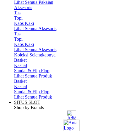
Lihat Semua Pakaian
Aksesoris
Tas
Topi
Kaos Kaki
Lihat Semua Aksesoris
Tas
Topi
Kaos Kaki
Lihat Semua Aksesoris
Koleksi Selengkapnya
Basket
Kasual
Sandal & Flip Flop
Lihat Semua Produk
Basket
Kasual
Sandal & Flip Flop
Lihat Semua Produk
SITUS SLOT
Shop by Brands