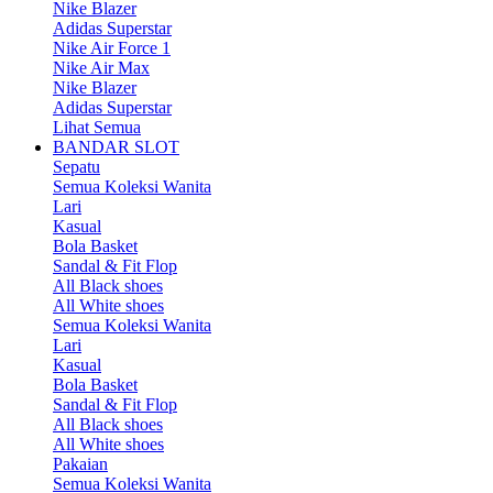
Nike Blazer
Adidas Superstar
Nike Air Force 1
Nike Air Max
Nike Blazer
Adidas Superstar
Lihat Semua
BANDAR SLOT
Sepatu
Semua Koleksi Wanita
Lari
Kasual
Bola Basket
Sandal & Fit Flop
All Black shoes
All White shoes
Semua Koleksi Wanita
Lari
Kasual
Bola Basket
Sandal & Fit Flop
All Black shoes
All White shoes
Pakaian
Semua Koleksi Wanita