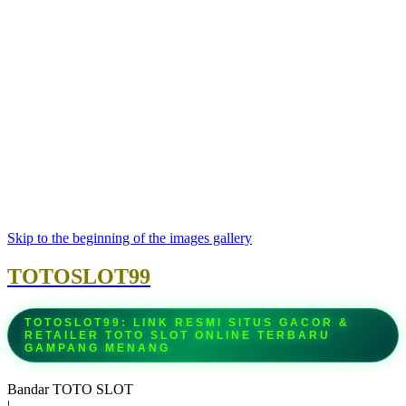
Skip to the beginning of the images gallery
TOTOSLOT99
TOTOSLOT99: LINK RESMI SITUS GACOR &
RETAILER TOTO SLOT ONLINE TERBARU
GAMPANG MENANG
Bandar TOTO SLOT
|