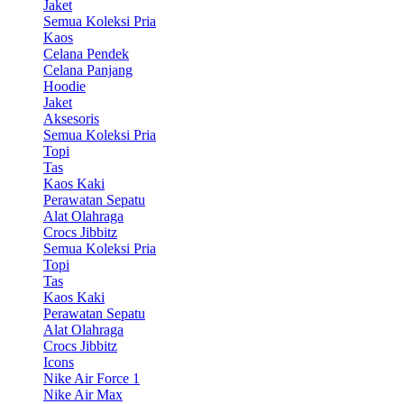
Jaket
Semua Koleksi Pria
Kaos
Celana Pendek
Celana Panjang
Hoodie
Jaket
Aksesoris
Semua Koleksi Pria
Topi
Tas
Kaos Kaki
Perawatan Sepatu
Alat Olahraga
Crocs Jibbitz
Semua Koleksi Pria
Topi
Tas
Kaos Kaki
Perawatan Sepatu
Alat Olahraga
Crocs Jibbitz
Icons
Nike Air Force 1
Nike Air Max