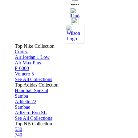
Top Nike Collection
Cortez
Air Jordan 1 Low
Air Max Plus
P-6000
Vomero 5
See All Collections
Top Adidas Collection
Handball Spezial
Samba
Adilette 22
Sambae
Adizero Evo SL
See All Collections
Top NB Collection
530
740