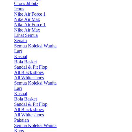
Crocs Jibbitz
Icons
Nike Air Force 1
Nike Air Max
Nike Air Force 1
Nike Air Max
Lihat Semua
Sepatu
Semua Koleksi Wanita
Lari
Kasual
Bola Basket
Sandal & Fit Flop
All Black shoes
All White shoes
Semua Koleksi Wanita
Lari
Kasual
Bola Basket
Sandal & Fit Flop
All Black shoes
All White shoes
Pakaian
Semua Koleksi Wanita
Kaos