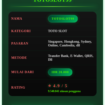
NAMA
TOTOSLOT99
KATEGORI
TOTO SLOT
Singapore, Hongkong, Sydney,
PASARAN
Online, Cambodia, dll
Transfer Bank, E-Wallet, QRIS,
METODE
Dll
MULAI DARI
IDR 20.000
⭐ 4.9 / 5
RATING
9.540.841 ulasan pengguna