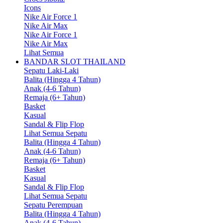
Icons
Nike Air Force 1
Nike Air Max
Nike Air Force 1
Nike Air Max
Lihat Semua
BANDAR SLOT THAILAND
Sepatu Laki-Laki
Balita (Hingga 4 Tahun)
Anak (4-6 Tahun)
Remaja (6+ Tahun)
Basket
Kasual
Sandal & Flip Flop
Lihat Semua Sepatu
Balita (Hingga 4 Tahun)
Anak (4-6 Tahun)
Remaja (6+ Tahun)
Basket
Kasual
Sandal & Flip Flop
Lihat Semua Sepatu
Sepatu Perempuan
Balita (Hingga 4 Tahun)
Anak (4-6 Tahun)