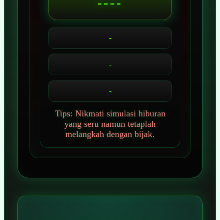
----
-
-
-
Tips: Nikmati simulasi hiburan
yang seru namun tetaplah
melangkah dengan bijak.