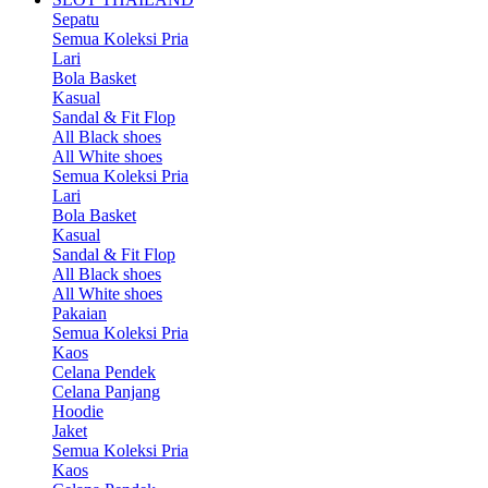
Sepatu
Semua Koleksi Pria
Lari
Bola Basket
Kasual
Sandal & Fit Flop
All Black shoes
All White shoes
Semua Koleksi Pria
Lari
Bola Basket
Kasual
Sandal & Fit Flop
All Black shoes
All White shoes
Pakaian
Semua Koleksi Pria
Kaos
Celana Pendek
Celana Panjang
Hoodie
Jaket
Semua Koleksi Pria
Kaos