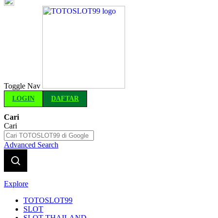
Indonesia
Toggle Nav
LOGIN
DAFTAR
Cari
Cari
Advanced Search
Explore
TOTOSLOT99
SLOT
SLOT THAILAND