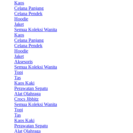
Kaos
Celana Panjang
Celana Pendek
Hoodie
Jaket
Semua Koleksi Wanita
Kaos
Celana Panjang
Celana Pendek
Hoodie
Jaket
Aksesoris
Semua Koleksi Wanita
Topi
Tas
Kaos Kaki
Perawatan Sepatu
Alat Olahraga
Crocs Jibbitz
Semua Koleksi Wanita
Topi
Tas
Kaos Kaki
Perawatan Sepatu
Alat Olahraga