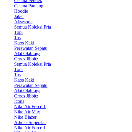
Celana Pendek
Celana Panjang
Hoodie
Jaket
Aksesoris
Semua Koleksi Pria
Topi
Tas
Kaos Kaki
Perawatan Sepatu
Alat Olahraga
Crocs Jibbitz
Semua Koleksi Pria
Topi
Tas
Kaos Kaki
Perawatan Sepatu
Alat Olahraga
Crocs Jibbitz
Icons
Nike Air Force 1
Nike Air Max
Nike Blazer
Adidas Superstar
Nike Air Force 1