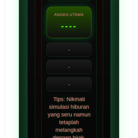
ANGKA UTAMA
----
-
-
-
Tips: Nikmati
simulasi hiburan
yang seru namun
tetaplah
melangkah
dengan bijak.