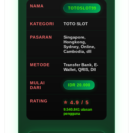
NAMA
TOTOSLOT99
KATEGORI
TOTO SLOT
PASARAN
Singapore,
Hongkong,
Sydney, Online,
Cambodia, dll
METODE
Transfer Bank, E-
Wallet, QRIS, Dll
MULAI
IDR 20.000
DARI
RATING
⭐ 4.9 / 5
9.540.841 ulasan
pengguna