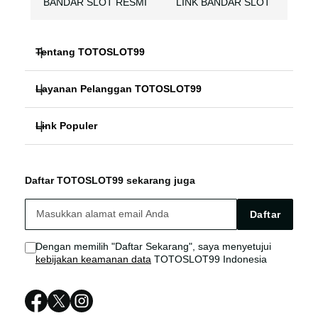
BANDAR SLOT RESMI
LINK BANDAR SLOT
Tentang TOTOSLOT99
Layanan Pelanggan TOTOSLOT99
TOTO SLOT
Link Populer
FAQ
BANDAR SLOT
TOTOSLOT99
TOTOSLOT99 Bonus
BANDAR SLOT THAILAND
Daftar TOTOSLOT99 sekarang juga
TOTOSLOT99 LOGIN
TOTOSLOT99 Live Chat
SITUS SLOT
Daftar
TOTOSLOT99 LINK
Sitemap
SITUS SLOT THAILAND
Dengan memilih "Daftar Sekarang", saya menyetujui
kebijakan keamanan data
TOTOSLOT99 Indonesia
TOTOSLOT99 DAFTAR
TOTOSLOT99 RESMI