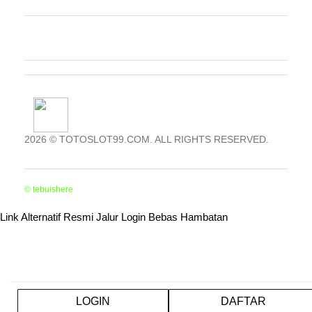
TOTOSLOT99 LINK ALTERNATIF
TOTOSLOT99 LOGIN ALTERNATIF
2026 © TOTOSLOT99.COM. ALL RIGHTS RESERVED.
© tebuishere
Link Alternatif Resmi Jalur Login Bebas Hambatan
LOGIN
DAFTAR