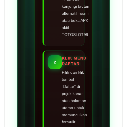
kunjungi tautan
alternatif resmi
atau buka APK
aktif
TOTOSLOT99.
KLIK MENU
2
DAFTAR
Pilih dan klik
tombol
"Daftar" di
pojok kanan
atas halaman
utama untuk
memunculkan
formulir.