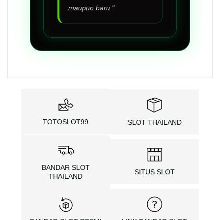
maupun baru."
TOTOSLOT99
SLOT THAILAND
BANDAR SLOT
SITUS SLOT
THAILAND