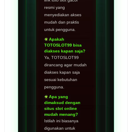
link toto slot gacor
resmi yang
menyediakan akses
mudah dan praktis
untuk pengguna.
Apakah
TOTOSLOT99 bisa
diakses kapan saja?
Ya, TOTOSLOT99
dirancang agar mudah
diakses kapan saja
sesuai kebutuhan
pengguna.
Apa yang
dimaksud dengan
situs slot online
mudah menang?
Istilah ini biasanya
digunakan untuk