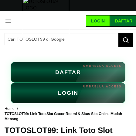
G
r
LOGIN
DAFTAR
a
t
i
s
O
n
g
k
i
DAFTAR
r
s
e
LOGIN
-
I
n
Home
d
TOTOSLOT99: Link Toto Slot Gacor Resmi & Situs Slot Online Mudah
Menang
o
n
TOTOSLOT99: Link Toto Slot
e