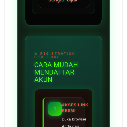
CARA MUDAH
MENDAFTAR
AKUN
AKSES LINK
1
RESMI
Buka browser
Anda dan