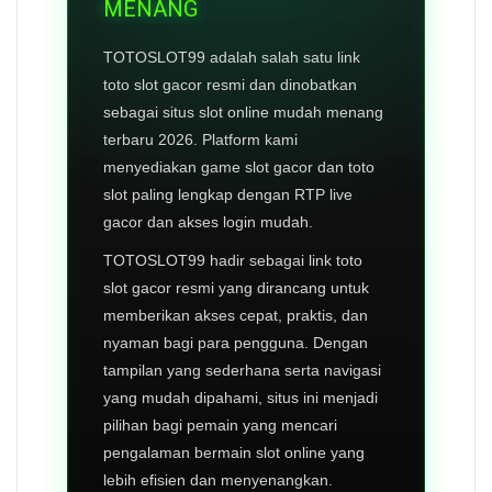
MENANG
TOTOSLOT99 adalah salah satu link
toto slot gacor resmi dan dinobatkan
sebagai situs slot online mudah menang
terbaru 2026. Platform kami
menyediakan game slot gacor dan toto
slot paling lengkap dengan RTP live
gacor dan akses login mudah.
TOTOSLOT99 hadir sebagai link toto
slot gacor resmi yang dirancang untuk
memberikan akses cepat, praktis, dan
nyaman bagi para pengguna. Dengan
tampilan yang sederhana serta navigasi
yang mudah dipahami, situs ini menjadi
pilihan bagi pemain yang mencari
pengalaman bermain slot online yang
lebih efisien dan menyenangkan.