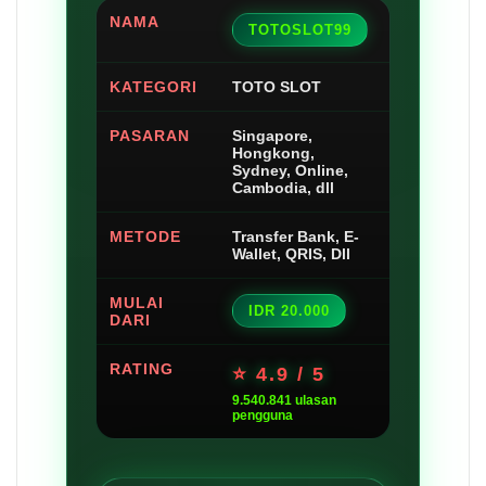
NAMA
TOTOSLOT99
KATEGORI
TOTO SLOT
PASARAN
Singapore,
Hongkong,
Sydney, Online,
Cambodia, dll
METODE
Transfer Bank, E-
Wallet, QRIS, Dll
MULAI
IDR 20.000
DARI
RATING
⭐ 4.9 / 5
9.540.841 ulasan
pengguna