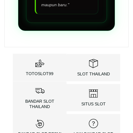
maupun baru."
TOTOSLOT99
SLOT THAILAND
BANDAR SLOT
SITUS SLOT
THAILAND