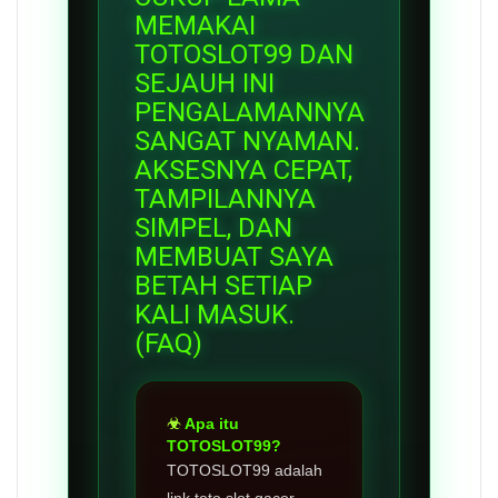
MEMAKAI
TOTOSLOT99 DAN
SEJAUH INI
PENGALAMANNYA
SANGAT NYAMAN.
AKSESNYA CEPAT,
TAMPILANNYA
SIMPEL, DAN
MEMBUAT SAYA
BETAH SETIAP
KALI MASUK.
(FAQ)
Apa itu
TOTOSLOT99?
TOTOSLOT99 adalah