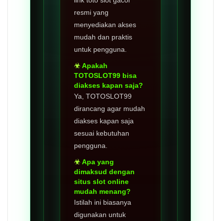
link toto slot gacor
resmi yang
menyediakan akses
mudah dan praktis
untuk pengguna.
Apakah
TOTOSLOT99 bisa
diakses kapan saja?
Ya, TOTOSLOT99
dirancang agar mudah
diakses kapan saja
sesuai kebutuhan
pengguna.
Apa yang
dimaksud dengan
situs slot online
mudah menang?
Istilah ini biasanya
digunakan untuk