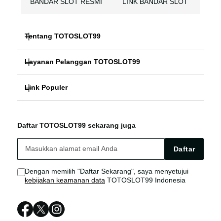
BANDAR SLOT RESMI
LINK BANDAR SLOT
Tentang TOTOSLOT99
Layanan Pelanggan TOTOSLOT99
TOTO SLOT
Link Populer
FAQ
BANDAR SLOT
TOTOSLOT99
TOTOSLOT99 Bonus
BANDAR SLOT THAILAND
Daftar TOTOSLOT99 sekarang juga
TOTOSLOT99 LOGIN
TOTOSLOT99 Live Chat
SITUS SLOT
Daftar
TOTOSLOT99 LINK
Sitemap
SITUS SLOT THAILAND
Dengan memilih "Daftar Sekarang", saya menyetujui
kebijakan keamanan data
TOTOSLOT99 Indonesia
TOTOSLOT99 DAFTAR
TOTOSLOT99 RESMI