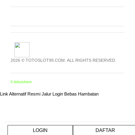
TOTOSLOT99 LINK ALTERNATIF
TOTOSLOT99 LOGIN ALTERNATIF
2026 © TOTOSLOT99.COM. ALL RIGHTS RESERVED.
© tebuishere
Link Alternatif Resmi Jalur Login Bebas Hambatan
LOGIN
DAFTAR