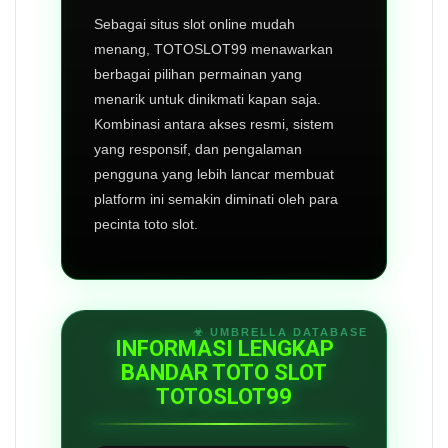
Sebagai situs slot online mudah
menang, TOTOSLOT99 menawarkan
berbagai pilihan permainan yang
menarik untuk dinikmati kapan saja.
Kombinasi antara akses resmi, sistem
yang responsif, dan pengalaman
pengguna yang lebih lancar membuat
platform ini semakin diminati oleh para
pecinta toto slot.
INFORMASI LENGKAP
BANDAR TOTO SLOT
TOTOSLOT99