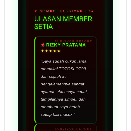
ULASAN MEMBER
SETIA
RIZKY PRATAMA
★★★★★
"Saya sudah cukup lama
memakai TOTOSLOT99
dan sejauh ini
pengalamannya sangat
nyaman. Aksesnya cepat,
tampilannya simpel, dan
membuat saya betah
setiap kali masuk."