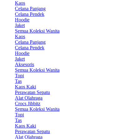
Kaos
Celana Panjang
Celana Pendek
Hoodie
Jaket
Semua Koleksi Wanita
Kaos
Celana Panjang
Celana Pendek
Hoodie
Jaket
Aksesoris
Semua Koleksi Wanita
Topi
Tas
Kaos Kaki
Perawatan Sepatu
Alat Olahraga
Crocs Jibbitz
Semua Koleksi Wanita
Topi
Tas
Kaos Kaki
Perawatan Sepatu
Alat Olahraga