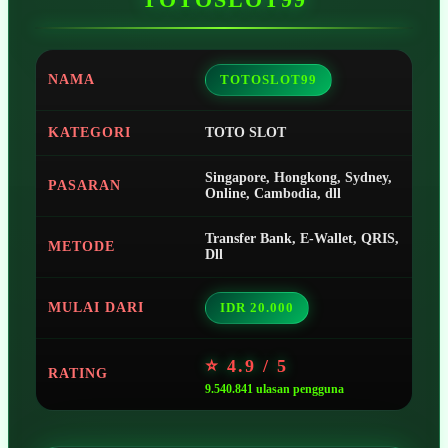
NAMA
TOTOSLOT99
KATEGORI
TOTO SLOT
Singapore, Hongkong, Sydney,
PASARAN
Online, Cambodia, dll
Transfer Bank, E-Wallet, QRIS,
METODE
Dll
MULAI DARI
IDR 20.000
⭐ 4.9 / 5
RATING
9.540.841 ulasan pengguna