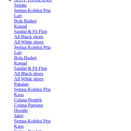
Sepatu
Semua Koleksi Pria
Lari
Bola Basket
Kasual
Sandal & Fit Flop
All Black shoes
All White shoes
Semua Koleksi Pria
Lari
Bola Basket
Kasual
Sandal & Fit Flop
All Black shoes
All White shoes
Pakaian
Semua Koleksi Pria
Kaos
Celana Pendek
Celana Panjang
Hoodie
Jaket
Semua Koleksi Pria
Kaos