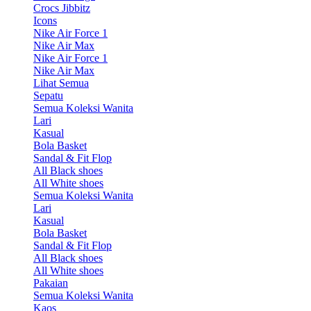
Crocs Jibbitz
Icons
Nike Air Force 1
Nike Air Max
Nike Air Force 1
Nike Air Max
Lihat Semua
Sepatu
Semua Koleksi Wanita
Lari
Kasual
Bola Basket
Sandal & Fit Flop
All Black shoes
All White shoes
Semua Koleksi Wanita
Lari
Kasual
Bola Basket
Sandal & Fit Flop
All Black shoes
All White shoes
Pakaian
Semua Koleksi Wanita
Kaos