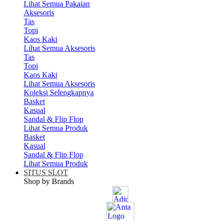
Lihat Semua Pakaian
Aksesoris
Tas
Topi
Kaos Kaki
Lihat Semua Aksesoris
Tas
Topi
Kaos Kaki
Lihat Semua Aksesoris
Koleksi Selengkapnya
Basket
Kasual
Sandal & Flip Flop
Lihat Semua Produk
Basket
Kasual
Sandal & Flip Flop
Lihat Semua Produk
SITUS SLOT
Shop by Brands