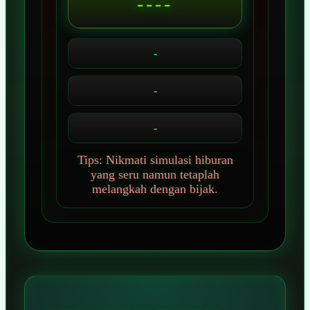
----
-
-
-
Tips: Nikmati simulasi hiburan
yang seru namun tetaplah
melangkah dengan bijak.