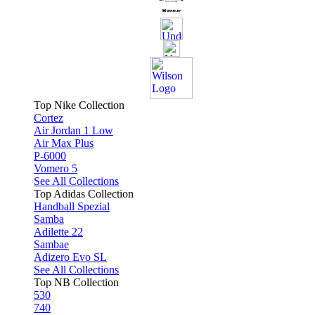
Top Nike Collection
Cortez
Air Jordan 1 Low
Air Max Plus
P-6000
Vomero 5
See All Collections
Top Adidas Collection
Handball Spezial
Samba
Adilette 22
Sambae
Adizero Evo SL
See All Collections
Top NB Collection
530
740