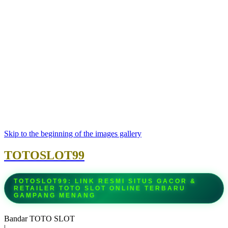
Skip to the beginning of the images gallery
TOTOSLOT99
TOTOSLOT99: LINK RESMI SITUS GACOR &
RETAILER TOTO SLOT ONLINE TERBARU
GAMPANG MENANG
Bandar TOTO SLOT
|