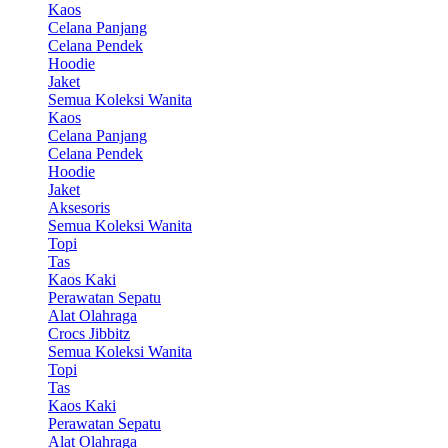
Kaos
Celana Panjang
Celana Pendek
Hoodie
Jaket
Semua Koleksi Wanita
Kaos
Celana Panjang
Celana Pendek
Hoodie
Jaket
Aksesoris
Semua Koleksi Wanita
Topi
Tas
Kaos Kaki
Perawatan Sepatu
Alat Olahraga
Crocs Jibbitz
Semua Koleksi Wanita
Topi
Tas
Kaos Kaki
Perawatan Sepatu
Alat Olahraga