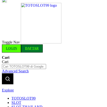
Indonesia
Toggle Nav
LOGIN
DAFTAR
Cari
Cari
Advanced Search
Explore
TOTOSLOT99
SLOT
SLOT THAILAND