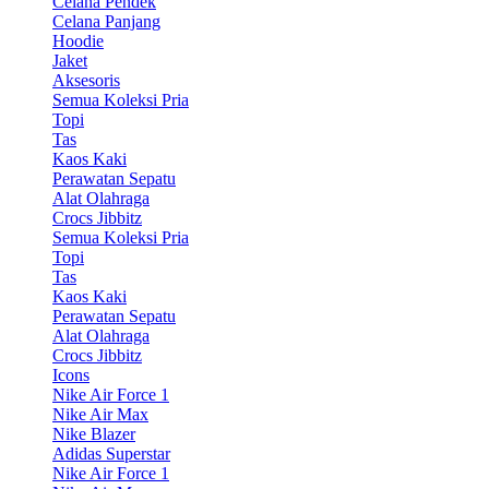
Celana Pendek
Celana Panjang
Hoodie
Jaket
Aksesoris
Semua Koleksi Pria
Topi
Tas
Kaos Kaki
Perawatan Sepatu
Alat Olahraga
Crocs Jibbitz
Semua Koleksi Pria
Topi
Tas
Kaos Kaki
Perawatan Sepatu
Alat Olahraga
Crocs Jibbitz
Icons
Nike Air Force 1
Nike Air Max
Nike Blazer
Adidas Superstar
Nike Air Force 1