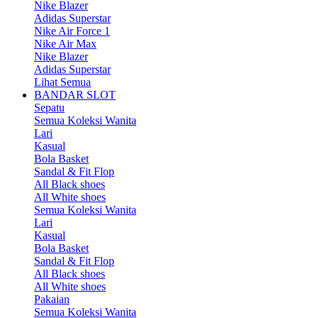
Nike Blazer
Adidas Superstar
Nike Air Force 1
Nike Air Max
Nike Blazer
Adidas Superstar
Lihat Semua
BANDAR SLOT
Sepatu
Semua Koleksi Wanita
Lari
Kasual
Bola Basket
Sandal & Fit Flop
All Black shoes
All White shoes
Semua Koleksi Wanita
Lari
Kasual
Bola Basket
Sandal & Fit Flop
All Black shoes
All White shoes
Pakaian
Semua Koleksi Wanita