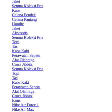
Jaket
Semua Koleksi Pria
Kaos
Celana Pendek
Celana Panjang
Hoodie
Jaket
Aksesoris
Semua Koleksi Pria
Topi
Tas
Kaos Kaki
Perawatan Sepatu
Alat Olahraga
Crocs Jibbitz
Semua Koleksi Pria
Topi
Tas
Kaos Kaki
Perawatan Sepatu
Alat Olahraga
Crocs Jibbitz
Icons
Nike Air Force 1
Nike Air Max