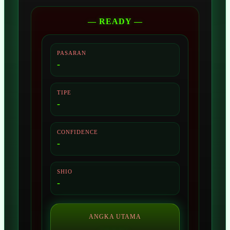
— READY —
PASARAN
-
TIPE
-
CONFIDENCE
-
SHIO
-
ANGKA UTAMA