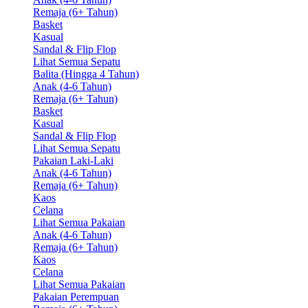
Remaja (6+ Tahun)
Basket
Kasual
Sandal & Flip Flop
Lihat Semua Sepatu
Balita (Hingga 4 Tahun)
Anak (4-6 Tahun)
Remaja (6+ Tahun)
Basket
Kasual
Sandal & Flip Flop
Lihat Semua Sepatu
Pakaian Laki-Laki
Anak (4-6 Tahun)
Remaja (6+ Tahun)
Kaos
Celana
Lihat Semua Pakaian
Anak (4-6 Tahun)
Remaja (6+ Tahun)
Kaos
Celana
Lihat Semua Pakaian
Pakaian Perempuan