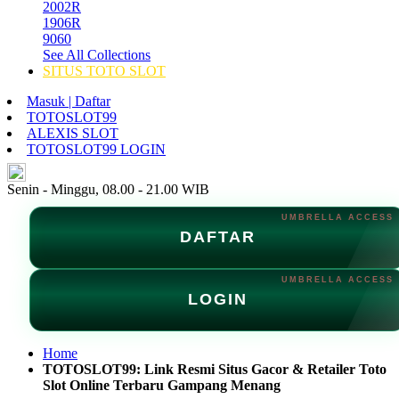
2002R
1906R
9060
See All Collections
SITUS TOTO SLOT
Masuk | Daftar
TOTOSLOT99
ALEXIS SLOT
TOTOSLOT99 LOGIN
ID
Senin - Minggu, 08.00 - 21.00 WIB
DAFTAR
LOGIN
Home
TOTOSLOT99: Link Resmi Situs Gacor & Retailer Toto
Slot Online Terbaru Gampang Menang