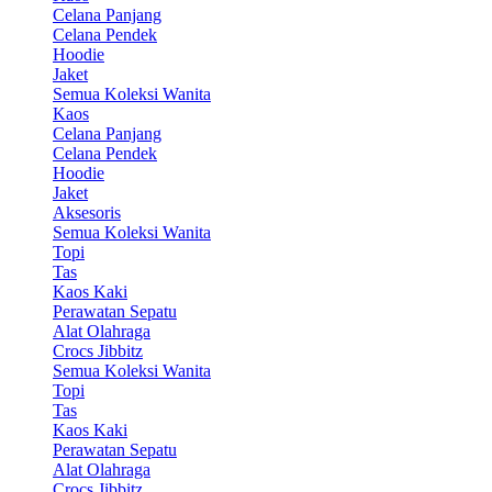
Celana Panjang
Celana Pendek
Hoodie
Jaket
Semua Koleksi Wanita
Kaos
Celana Panjang
Celana Pendek
Hoodie
Jaket
Aksesoris
Semua Koleksi Wanita
Topi
Tas
Kaos Kaki
Perawatan Sepatu
Alat Olahraga
Crocs Jibbitz
Semua Koleksi Wanita
Topi
Tas
Kaos Kaki
Perawatan Sepatu
Alat Olahraga
Crocs Jibbitz