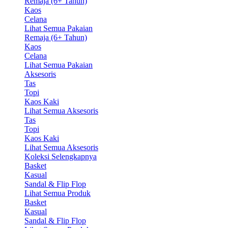
Remaja (6+ Tahun)
Kaos
Celana
Lihat Semua Pakaian
Remaja (6+ Tahun)
Kaos
Celana
Lihat Semua Pakaian
Aksesoris
Tas
Topi
Kaos Kaki
Lihat Semua Aksesoris
Tas
Topi
Kaos Kaki
Lihat Semua Aksesoris
Koleksi Selengkapnya
Basket
Kasual
Sandal & Flip Flop
Lihat Semua Produk
Basket
Kasual
Sandal & Flip Flop