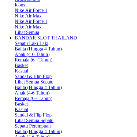
Icons
Nike Air Force 1
Nike Air Max
Nike Air Force 1
Nike Air Max
Lihat Semua
BANDAR SLOT THAILAND
Sepatu Laki-Laki
Balita (Hingga 4 Tahun)
Anak (4-6 Tahun)
Remaja (6+ Tahun)
Basket
Kasual
Sandal & Flip Flop
Lihat Semua Sepatu
Balita (Hingga 4 Tahun)
Anak (4-6 Tahun)
Remaja (6+ Tahun)
Basket
Kasual
Sandal & Flip Flop
Lihat Semua Sepatu
Sepatu Perempuan
Balita (Hingga 4 Tahun)
Anak (4-6 Tahun)