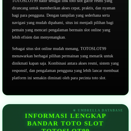
TOTOSLOT99 hadir sebagai link toto slot gacor resmi yang
dirancang untuk memberikan akses cepat, praktis, dan nyaman
bagi para pengguna. Dengan tampilan yang sederhana serta
navigasi yang mudah dipahami, situs ini menjadi pilihan bagi
pemain yang mencari pengalaman bermain slot online yang
lebih efisien dan menyenangkan.
Sebagai situs slot online mudah menang, TOTOSLOT99
menawarkan berbagai pilihan permainan yang menarik untuk
dinikmati kapan saja. Kombinasi antara akses resmi, sistem yang
responsif, dan pengalaman pengguna yang lebih lancar membuat
platform ini semakin diminati oleh para pecinta toto slot.
INFORMASI LENGKAP
BANDAR TOTO SLOT
TOTOSLOT99