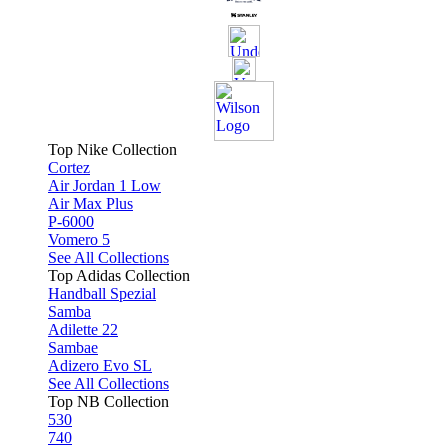
Top Nike Collection
Cortez
Air Jordan 1 Low
Air Max Plus
P-6000
Vomero 5
See All Collections
Top Adidas Collection
Handball Spezial
Samba
Adilette 22
Sambae
Adizero Evo SL
See All Collections
Top NB Collection
530
740