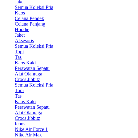
Jaket
Semua Koleksi Pria
Kaos
Celana Pendek
Celana Panjang
Hoodie
Jaket
Aksesoris
Semua Koleksi Pria
Topi
Tas
Kaos Kaki
Perawatan Sepatu
Alat Olahraga
Crocs Jibbitz
Semua Koleksi Pria
Topi
Tas
Kaos Kaki
Perawatan Sepatu
Alat Olahraga
Crocs Jibbitz
Icons
Nike Air Force 1
Nike Air Max