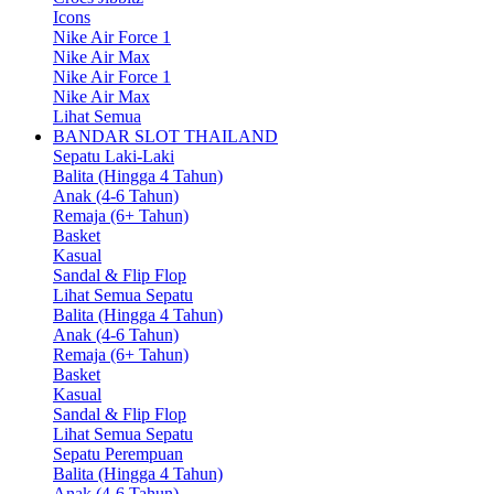
Icons
Nike Air Force 1
Nike Air Max
Nike Air Force 1
Nike Air Max
Lihat Semua
BANDAR SLOT THAILAND
Sepatu Laki-Laki
Balita (Hingga 4 Tahun)
Anak (4-6 Tahun)
Remaja (6+ Tahun)
Basket
Kasual
Sandal & Flip Flop
Lihat Semua Sepatu
Balita (Hingga 4 Tahun)
Anak (4-6 Tahun)
Remaja (6+ Tahun)
Basket
Kasual
Sandal & Flip Flop
Lihat Semua Sepatu
Sepatu Perempuan
Balita (Hingga 4 Tahun)
Anak (4-6 Tahun)