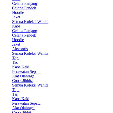
Celana Panjang
Celana Pendek
Hoodie
Jaket
Semua Koleksi Wanita
Kaos
Celana Panjang
Celana Pendek
Hoodie
Jaket
Aksesoris
Semua Koleksi Wanita
Topi
Tas
Kaos Kaki
Perawatan Sepatu
Alat Olahraga
Crocs Jibbitz
Semua Koleksi Wanita
Topi
Tas
Kaos Kaki
Perawatan Sepatu
Alat Olahraga
Crocs Jibbitz