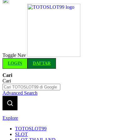
Indonesia
Toggle Nav
LOGIN
DAFTAR
Cari
Cari
Advanced Search
Explore
TOTOSLOT99
SLOT
SLOT THAILAND