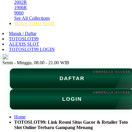
2002R
1906R
9060
See All Collections
SITUS TOTO SLOT
Masuk | Daftar
TOTOSLOT99
ALEXIS SLOT
TOTOSLOT99 LOGIN
ID
Senin - Minggu, 08.00 - 21.00 WIB
DAFTAR
LOGIN
Home
TOTOSLOT99: Link Resmi Situs Gacor & Retailer Toto
Slot Online Terbaru Gampang Menang