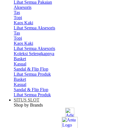
Lihat Semua Pakaian
Aksesoris
Tas
Topi
Kaos Kaki
Lihat Semua Aksesoris
Tas
Topi
Kaos Kaki
Lihat Semua Aksesoris
Koleksi Selengkapnya
Basket
Kasual
Sandal & Flip Flop
Lihat Semua Produk
Basket
Kasual
Sandal & Flip Flop
Lihat Semua Produk
SITUS SLOT
Shop by Brands