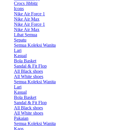
Crocs Jibbitz
Icons
Nike Air Force 1
Nike Air Max
Nike Air Force 1
Nike Air Max
Lihat Semua
Sepatu
Semua Koleksi Wanita
Lari
Kasual
Bola Basket
Sandal & Fit Flop
All Black shoes
All White shoes
Semua Koleksi Wanita
Lari
Kasual
Bola Basket
Sandal & Fit Flop
All Black shoes
All White shoes
Pakaian
Semua Koleksi Wanita
Kaos