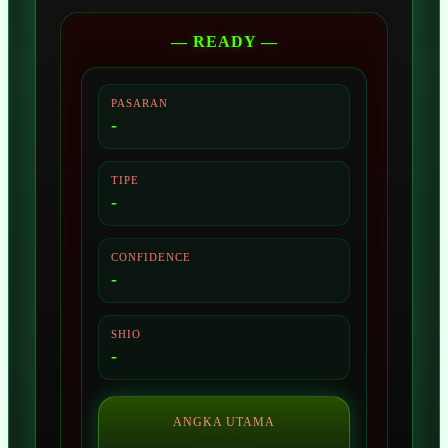
— READY —
PASARAN
-
TIPE
-
CONFIDENCE
-
SHIO
-
ANGKA UTAMA