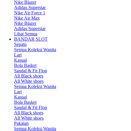
Nike Blazer
Adidas Superstar
Nike Air Force 1
Nike Air Max
Nike Blazer
Adidas Superstar
Lihat Semua
BANDAR SLOT
Sepatu
Semua Koleksi Wanita
Lari
Kasual
Bola Basket
Sandal & Fit Flop
All Black shoes
All White shoes
Semua Koleksi Wanita
Lari
Kasual
Bola Basket
Sandal & Fit Flop
All Black shoes
All White shoes
Pakaian
Semua Koleksi Wanita