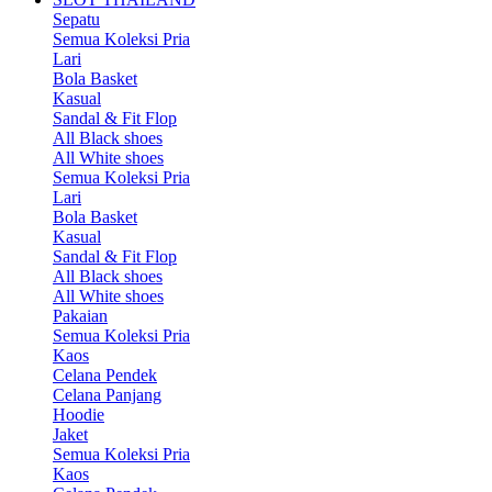
Sepatu
Semua Koleksi Pria
Lari
Bola Basket
Kasual
Sandal & Fit Flop
All Black shoes
All White shoes
Semua Koleksi Pria
Lari
Bola Basket
Kasual
Sandal & Fit Flop
All Black shoes
All White shoes
Pakaian
Semua Koleksi Pria
Kaos
Celana Pendek
Celana Panjang
Hoodie
Jaket
Semua Koleksi Pria
Kaos