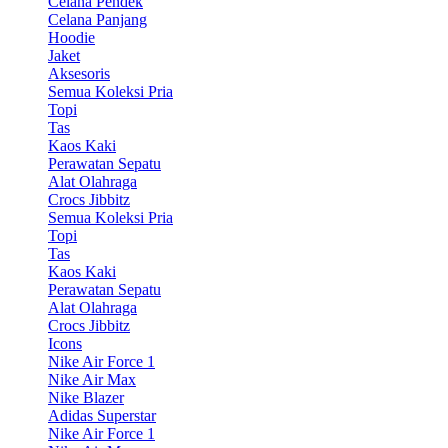
Celana Pendek
Celana Panjang
Hoodie
Jaket
Aksesoris
Semua Koleksi Pria
Topi
Tas
Kaos Kaki
Perawatan Sepatu
Alat Olahraga
Crocs Jibbitz
Semua Koleksi Pria
Topi
Tas
Kaos Kaki
Perawatan Sepatu
Alat Olahraga
Crocs Jibbitz
Icons
Nike Air Force 1
Nike Air Max
Nike Blazer
Adidas Superstar
Nike Air Force 1