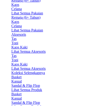
Remaja (6+ Tahun)
Kaos
Celana
Lihat Semua Pakaian
Remaja (6+ Tahun)
Kaos
Celana
Lihat Semua Pakaian
Aksesoris
Tas
Topi
Kaos Kaki
Lihat Semua Aksesoris
Tas
Topi
Kaos Kaki
Lihat Semua Aksesoris
Koleksi Selengkapnya
Basket
Kasual
Sandal & Flip Flop
Lihat Semua Produk
Basket
Kasual
Sandal & Flip Flop