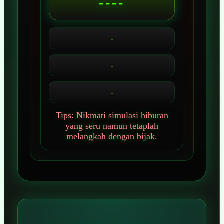
----
-
-
-
Tips: Nikmati simulasi hiburan
yang seru namun tetaplah
melangkah dengan bijak.