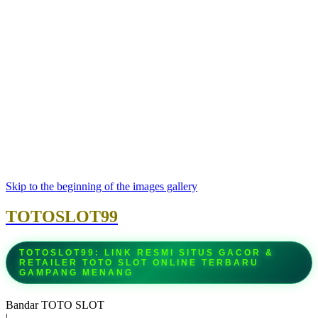
Skip to the beginning of the images gallery
TOTOSLOT99
TOTOSLOT99: LINK RESMI SITUS GACOR &
RETAILER TOTO SLOT ONLINE TERBARU
GAMPANG MENANG
Bandar TOTO SLOT
|