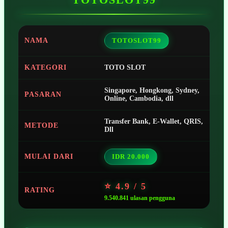
NAMA
TOTOSLOT99
KATEGORI
TOTO SLOT
Singapore, Hongkong, Sydney,
PASARAN
Online, Cambodia, dll
Transfer Bank, E-Wallet, QRIS,
METODE
Dll
MULAI DARI
IDR 20.000
⭐ 4.9 / 5
RATING
9.540.841 ulasan pengguna