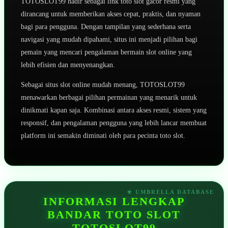
TOTOSLOT99 hadir sebagai link toto slot gacor resmi yang
dirancang untuk memberikan akses cepat, praktis, dan nyaman
bagi para pengguna. Dengan tampilan yang sederhana serta
navigasi yang mudah dipahami, situs ini menjadi pilihan bagi
pemain yang mencari pengalaman bermain slot online yang
lebih efisien dan menyenangkan.
Sebagai situs slot online mudah menang, TOTOSLOT99
menawarkan berbagai pilihan permainan yang menarik untuk
dinikmati kapan saja. Kombinasi antara akses resmi, sistem yang
responsif, dan pengalaman pengguna yang lebih lancar membuat
platform ini semakin diminati oleh para pecinta toto slot.
INFORMASI LENGKAP
BANDAR TOTO SLOT
TOTOSLOT99