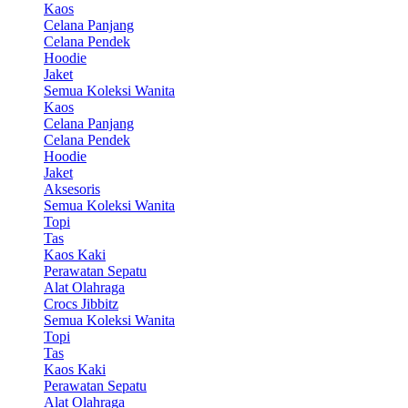
Kaos
Celana Panjang
Celana Pendek
Hoodie
Jaket
Semua Koleksi Wanita
Kaos
Celana Panjang
Celana Pendek
Hoodie
Jaket
Aksesoris
Semua Koleksi Wanita
Topi
Tas
Kaos Kaki
Perawatan Sepatu
Alat Olahraga
Crocs Jibbitz
Semua Koleksi Wanita
Topi
Tas
Kaos Kaki
Perawatan Sepatu
Alat Olahraga