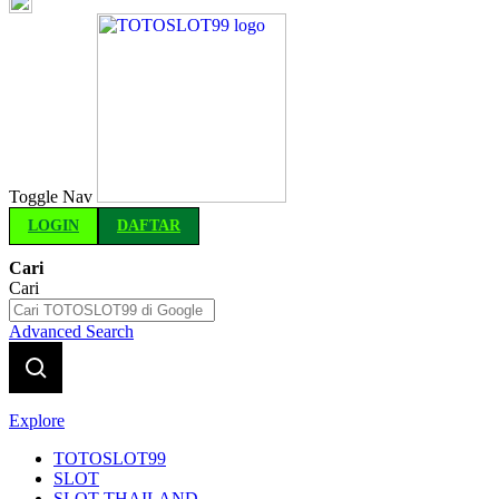
Indonesia
Toggle Nav
LOGIN
DAFTAR
Cari
Cari
Advanced Search
Explore
TOTOSLOT99
SLOT
SLOT THAILAND