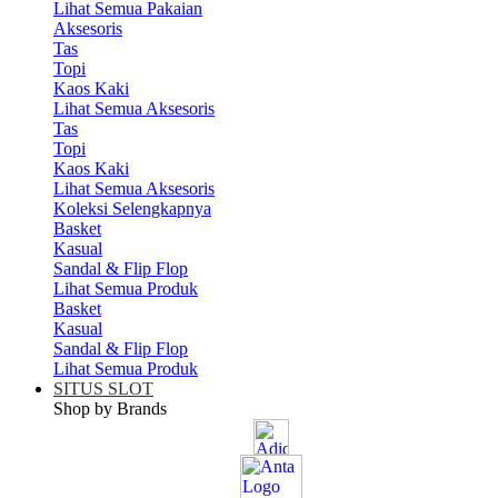
Lihat Semua Pakaian
Aksesoris
Tas
Topi
Kaos Kaki
Lihat Semua Aksesoris
Tas
Topi
Kaos Kaki
Lihat Semua Aksesoris
Koleksi Selengkapnya
Basket
Kasual
Sandal & Flip Flop
Lihat Semua Produk
Basket
Kasual
Sandal & Flip Flop
Lihat Semua Produk
SITUS SLOT
Shop by Brands