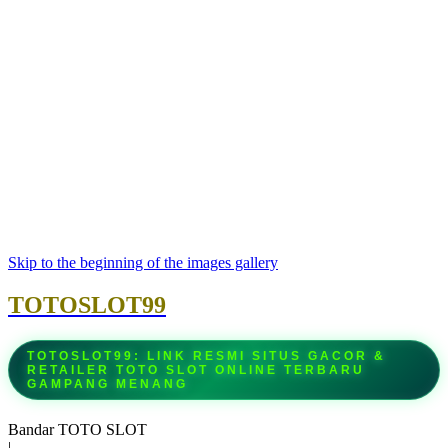
Skip to the beginning of the images gallery
TOTOSLOT99
TOTOSLOT99: LINK RESMI SITUS GACOR &
RETAILER TOTO SLOT ONLINE TERBARU
GAMPANG MENANG
Bandar TOTO SLOT
|