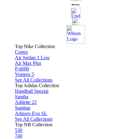
Top Nike Collection
Cortez
Air Jordan 1 Low
Air Max Plus
P-6000
Vomero 5
See All Collections
Top Adidas Collection
Handball Spezial
Samba
Adilette 22
Sambae
Adizero Evo SL
See All Collections
Top NB Collection
530
740