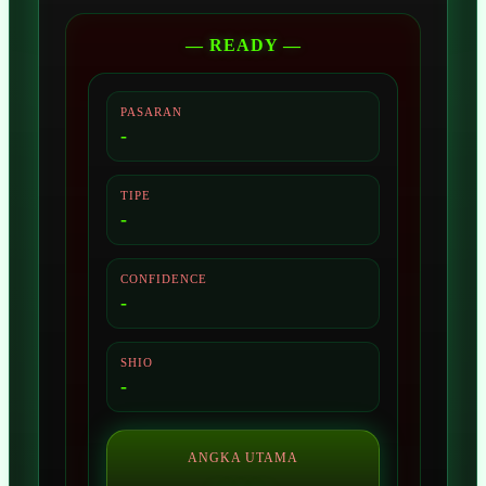
— READY —
PASARAN
-
TIPE
-
CONFIDENCE
-
SHIO
-
ANGKA UTAMA