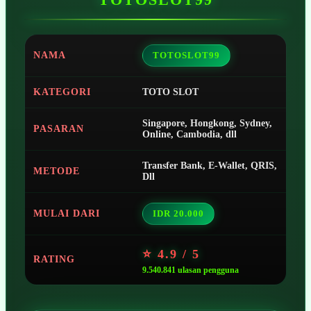
NAMA
TOTOSLOT99
KATEGORI
TOTO SLOT
Singapore, Hongkong, Sydney,
PASARAN
Online, Cambodia, dll
Transfer Bank, E-Wallet, QRIS,
METODE
Dll
MULAI DARI
IDR 20.000
⭐ 4.9 / 5
RATING
9.540.841 ulasan pengguna