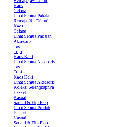
Remaja (6+ Tahun)
Kaos
Celana
Lihat Semua Pakaian
Remaja (6+ Tahun)
Kaos
Celana
Lihat Semua Pakaian
Aksesoris
Tas
Topi
Kaos Kaki
Lihat Semua Aksesoris
Tas
Topi
Kaos Kaki
Lihat Semua Aksesoris
Koleksi Selengkapnya
Basket
Kasual
Sandal & Flip Flop
Lihat Semua Produk
Basket
Kasual
Sandal & Flip Flop