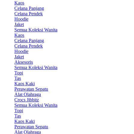
Kaos
Celana Panjang
Celana Pendek
Hoodie
Jaket
Semua Koleksi Wanita
Kaos
Celana Panjang
Celana Pendek
Hoodie
Jaket
Aksesoris
Semua Koleksi Wanita
Topi
Tas
Kaos Kaki
Perawatan Sepatu
Alat Olahraga
Crocs Jibbitz
Semua Koleksi Wanita
Topi
Tas
Kaos Kaki
Perawatan Sepatu
Alat Olahraga