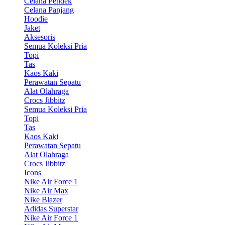
Celana Pendek
Celana Panjang
Hoodie
Jaket
Aksesoris
Semua Koleksi Pria
Topi
Tas
Kaos Kaki
Perawatan Sepatu
Alat Olahraga
Crocs Jibbitz
Semua Koleksi Pria
Topi
Tas
Kaos Kaki
Perawatan Sepatu
Alat Olahraga
Crocs Jibbitz
Icons
Nike Air Force 1
Nike Air Max
Nike Blazer
Adidas Superstar
Nike Air Force 1