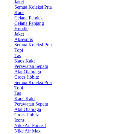
Jaket
Semua Koleksi Pria
Kaos
Celana Pendek
Celana Panjang
Hoodie
Jaket
Aksesoris
Semua Koleksi Pria
Topi
Tas
Kaos Kaki
Perawatan Sepatu
Alat Olahraga
Crocs Jibbitz
Semua Koleksi Pria
Topi
Tas
Kaos Kaki
Perawatan Sepatu
Alat Olahraga
Crocs Jibbitz
Icons
Nike Air Force 1
Nike Air Max