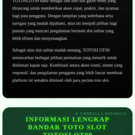
TOTOSLOT99 hadir sebagai link toto slot gacor resmi yang
dirancang untuk memberikan akses cepat, praktis, dan nyaman
bagi para pengguna. Dengan tampilan yang sederhana serta
navigasi yang mudah dipahami, situs ini menjadi pilihan bagi
pemain yang mencari pengalaman bermain slot online yang
lebih efisien dan menyenangkan.
Sebagai situs slot online mudah menang, TOTOSLOT99
menawarkan berbagai pilihan permainan yang menarik untuk
dinikmati kapan saja. Kombinasi antara akses resmi, sistem yang
responsif, dan pengalaman pengguna yang lebih lancar membuat
platform ini semakin diminati oleh para pecinta toto slot.
INFORMASI LENGKAP
BANDAR TOTO SLOT
TOTOSLOT99