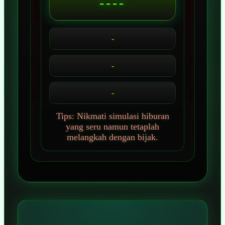
----
-
-
-
Tips: Nikmati simulasi hiburan
yang seru namun tetaplah
melangkah dengan bijak.