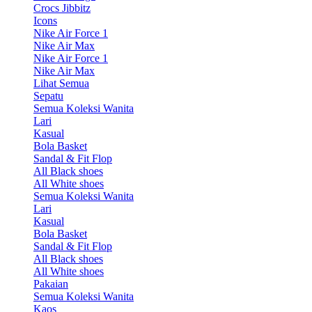
Crocs Jibbitz
Icons
Nike Air Force 1
Nike Air Max
Nike Air Force 1
Nike Air Max
Lihat Semua
Sepatu
Semua Koleksi Wanita
Lari
Kasual
Bola Basket
Sandal & Fit Flop
All Black shoes
All White shoes
Semua Koleksi Wanita
Lari
Kasual
Bola Basket
Sandal & Fit Flop
All Black shoes
All White shoes
Pakaian
Semua Koleksi Wanita
Kaos