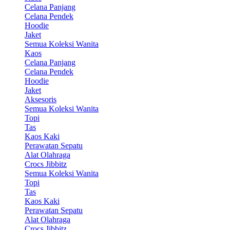
Celana Panjang
Celana Pendek
Hoodie
Jaket
Semua Koleksi Wanita
Kaos
Celana Panjang
Celana Pendek
Hoodie
Jaket
Aksesoris
Semua Koleksi Wanita
Topi
Tas
Kaos Kaki
Perawatan Sepatu
Alat Olahraga
Crocs Jibbitz
Semua Koleksi Wanita
Topi
Tas
Kaos Kaki
Perawatan Sepatu
Alat Olahraga
Crocs Jibbitz