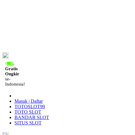
ID
Gratis
Ongkir
se-
Indonesia!
Masuk | Daftar
TOTOSLOT99
TOTO SLOT
BANDAR SLOT
SITUS SLOT