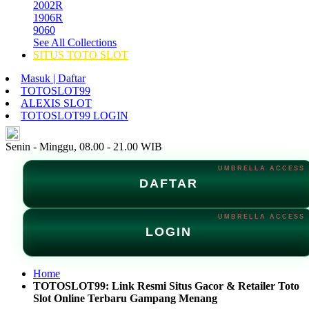
2002R
1906R
9060
See All Collections
SITUS TOTO SLOT
Masuk | Daftar
TOTOSLOT99
ALEXIS SLOT
TOTOSLOT99 LOGIN
ID
Senin - Minggu, 08.00 - 21.00 WIB
DAFTAR
LOGIN
Home
TOTOSLOT99: Link Resmi Situs Gacor & Retailer Toto
Slot Online Terbaru Gampang Menang