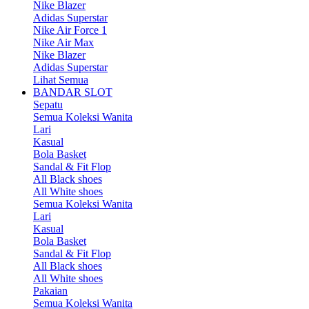
Nike Blazer
Adidas Superstar
Nike Air Force 1
Nike Air Max
Nike Blazer
Adidas Superstar
Lihat Semua
BANDAR SLOT
Sepatu
Semua Koleksi Wanita
Lari
Kasual
Bola Basket
Sandal & Fit Flop
All Black shoes
All White shoes
Semua Koleksi Wanita
Lari
Kasual
Bola Basket
Sandal & Fit Flop
All Black shoes
All White shoes
Pakaian
Semua Koleksi Wanita