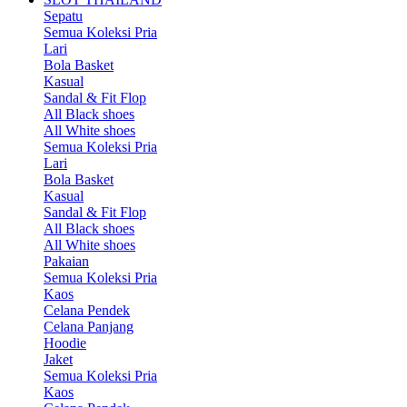
Sepatu
Semua Koleksi Pria
Lari
Bola Basket
Kasual
Sandal & Fit Flop
All Black shoes
All White shoes
Semua Koleksi Pria
Lari
Bola Basket
Kasual
Sandal & Fit Flop
All Black shoes
All White shoes
Pakaian
Semua Koleksi Pria
Kaos
Celana Pendek
Celana Panjang
Hoodie
Jaket
Semua Koleksi Pria
Kaos