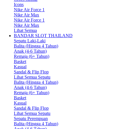
Icons
Nike Air Force 1
Nike Air Max
Nike Air Force 1
Nike Air Max
Lihat Semua
BANDAR SLOT THAILAND
Sepatu Laki-Laki
Balita (Hingga 4 Tahun)
Anak (4-6 Tahun)
Remaja (6+ Tahun)
Basket
Kasual
Sandal & Flip Flop
Lihat Semua Sepatu
Balita (Hingga 4 Tahun)
Anak (4-6 Tahun)
Remaja (6+ Tahun)
Basket
Kasual
Sandal & Flip Flop
Lihat Semua Sepatu
Sepatu Perempuan
Balita (Hingga 4 Tahun)
Anak (4-6 Tahun)