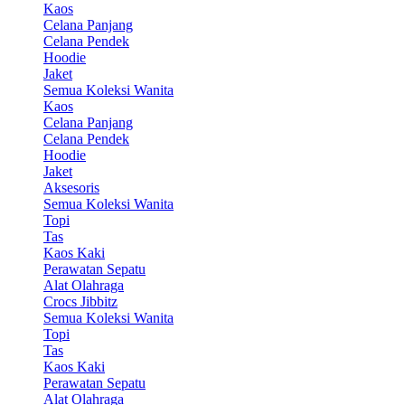
Kaos
Celana Panjang
Celana Pendek
Hoodie
Jaket
Semua Koleksi Wanita
Kaos
Celana Panjang
Celana Pendek
Hoodie
Jaket
Aksesoris
Semua Koleksi Wanita
Topi
Tas
Kaos Kaki
Perawatan Sepatu
Alat Olahraga
Crocs Jibbitz
Semua Koleksi Wanita
Topi
Tas
Kaos Kaki
Perawatan Sepatu
Alat Olahraga