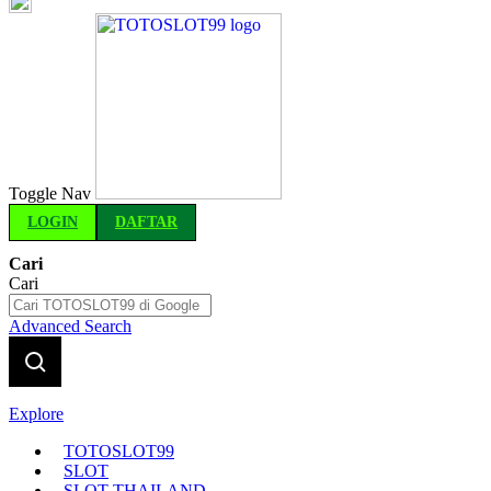
Indonesia
Toggle Nav
LOGIN
DAFTAR
Cari
Cari
Advanced Search
Explore
TOTOSLOT99
SLOT
SLOT THAILAND