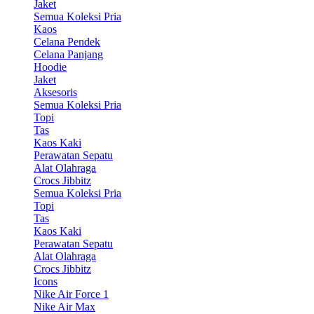
Jaket
Semua Koleksi Pria
Kaos
Celana Pendek
Celana Panjang
Hoodie
Jaket
Aksesoris
Semua Koleksi Pria
Topi
Tas
Kaos Kaki
Perawatan Sepatu
Alat Olahraga
Crocs Jibbitz
Semua Koleksi Pria
Topi
Tas
Kaos Kaki
Perawatan Sepatu
Alat Olahraga
Crocs Jibbitz
Icons
Nike Air Force 1
Nike Air Max