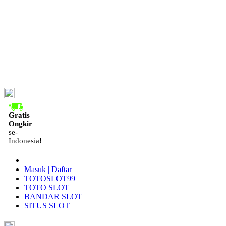
ID
Gratis
Ongkir
se-
Indonesia!
Masuk | Daftar
TOTOSLOT99
TOTO SLOT
BANDAR SLOT
SITUS SLOT