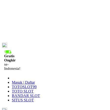
ID
Gratis
Ongkir
se-
Indonesia!
Masuk | Daftar
TOTOSLOT99
TOTO SLOT
BANDAR SLOT
SITUS SLOT