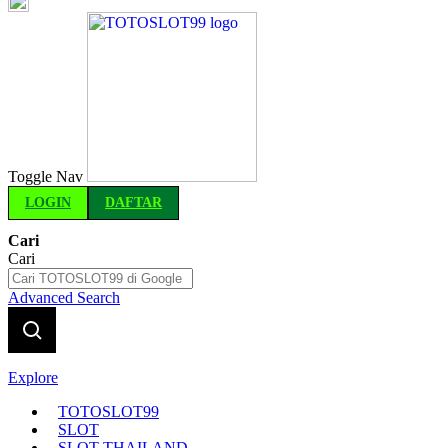
Indonesia
Toggle Nav
LOGIN
DAFTAR
Cari
Cari
Advanced Search
Explore
TOTOSLOT99
SLOT
SLOT THAILAND