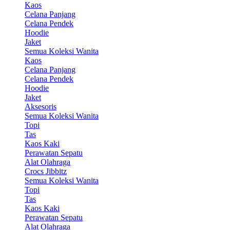
Kaos
Celana Panjang
Celana Pendek
Hoodie
Jaket
Semua Koleksi Wanita
Kaos
Celana Panjang
Celana Pendek
Hoodie
Jaket
Aksesoris
Semua Koleksi Wanita
Topi
Tas
Kaos Kaki
Perawatan Sepatu
Alat Olahraga
Crocs Jibbitz
Semua Koleksi Wanita
Topi
Tas
Kaos Kaki
Perawatan Sepatu
Alat Olahraga