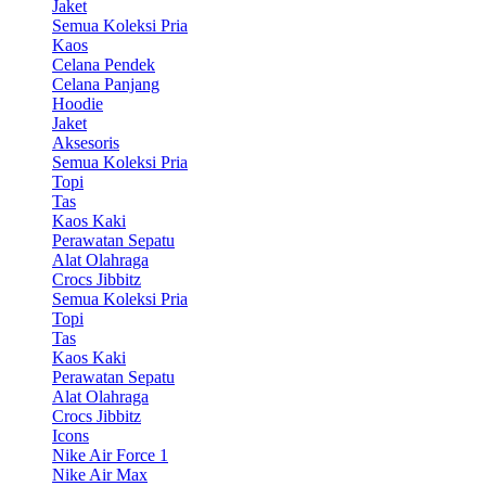
Jaket
Semua Koleksi Pria
Kaos
Celana Pendek
Celana Panjang
Hoodie
Jaket
Aksesoris
Semua Koleksi Pria
Topi
Tas
Kaos Kaki
Perawatan Sepatu
Alat Olahraga
Crocs Jibbitz
Semua Koleksi Pria
Topi
Tas
Kaos Kaki
Perawatan Sepatu
Alat Olahraga
Crocs Jibbitz
Icons
Nike Air Force 1
Nike Air Max