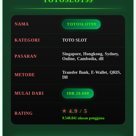
NAMA
TOTOSLOT99
KATEGORI
TOTO SLOT
Singapore, Hongkong, Sydney,
PASARAN
Online, Cambodia, dll
Transfer Bank, E-Wallet, QRIS,
METODE
Dll
MULAI DARI
IDR 20.000
⭐ 4.9 / 5
RATING
9.540.841 ulasan pengguna