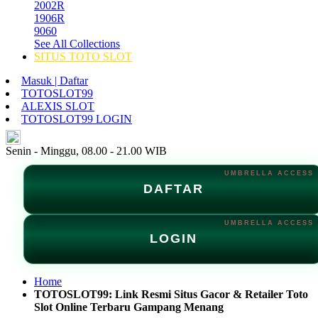
2002R
1906R
9060
See All Collections
SITUS TOTO SLOT
Masuk | Daftar
TOTOSLOT99
ALEXIS SLOT
TOTOSLOT99 LOGIN
ID
Senin - Minggu, 08.00 - 21.00 WIB
DAFTAR
LOGIN
Home
TOTOSLOT99: Link Resmi Situs Gacor & Retailer Toto
Slot Online Terbaru Gampang Menang