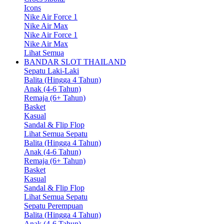
Icons
Nike Air Force 1
Nike Air Max
Nike Air Force 1
Nike Air Max
Lihat Semua
BANDAR SLOT THAILAND
Sepatu Laki-Laki
Balita (Hingga 4 Tahun)
Anak (4-6 Tahun)
Remaja (6+ Tahun)
Basket
Kasual
Sandal & Flip Flop
Lihat Semua Sepatu
Balita (Hingga 4 Tahun)
Anak (4-6 Tahun)
Remaja (6+ Tahun)
Basket
Kasual
Sandal & Flip Flop
Lihat Semua Sepatu
Sepatu Perempuan
Balita (Hingga 4 Tahun)
Anak (4-6 Tahun)