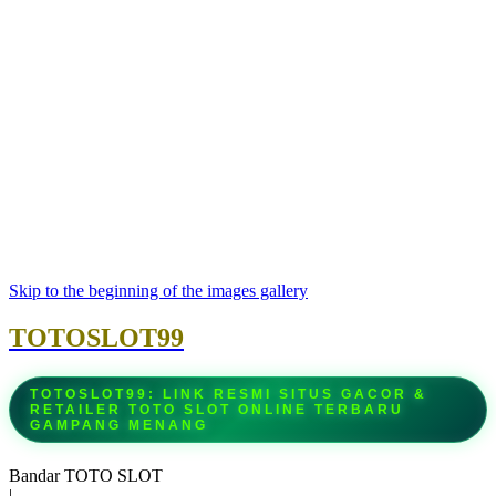
Skip to the beginning of the images gallery
TOTOSLOT99
TOTOSLOT99: LINK RESMI SITUS GACOR &
RETAILER TOTO SLOT ONLINE TERBARU
GAMPANG MENANG
Bandar TOTO SLOT
|