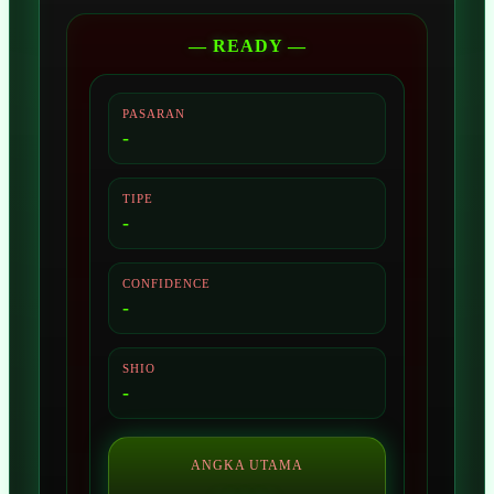
— READY —
PASARAN
-
TIPE
-
CONFIDENCE
-
SHIO
-
ANGKA UTAMA