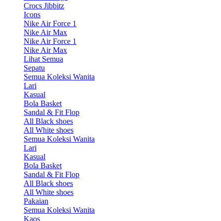
Crocs Jibbitz
Icons
Nike Air Force 1
Nike Air Max
Nike Air Force 1
Nike Air Max
Lihat Semua
Sepatu
Semua Koleksi Wanita
Lari
Kasual
Bola Basket
Sandal & Fit Flop
All Black shoes
All White shoes
Semua Koleksi Wanita
Lari
Kasual
Bola Basket
Sandal & Fit Flop
All Black shoes
All White shoes
Pakaian
Semua Koleksi Wanita
Kaos