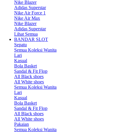
Nike Blazer
Adidas Superstar
Nike Air Force 1
Nike Air Max
Nike Blazer
Adidas Superstar
Lihat Semua
BANDAR SLOT
Sepatu
Semua Koleksi Wanita
Lari
Kasual
Bola Basket
Sandal & Fit Flop
All Black shoes
All White shoes
Semua Koleksi Wanita
Lari
Kasual
Bola Basket
Sandal & Fit Flop
All Black shoes
All White shoes
Pakaian
Semua Koleksi Wanita