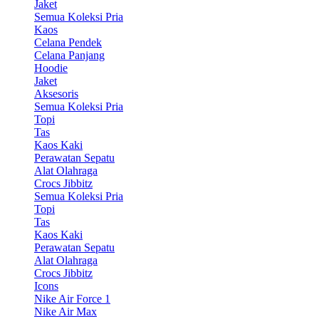
Jaket
Semua Koleksi Pria
Kaos
Celana Pendek
Celana Panjang
Hoodie
Jaket
Aksesoris
Semua Koleksi Pria
Topi
Tas
Kaos Kaki
Perawatan Sepatu
Alat Olahraga
Crocs Jibbitz
Semua Koleksi Pria
Topi
Tas
Kaos Kaki
Perawatan Sepatu
Alat Olahraga
Crocs Jibbitz
Icons
Nike Air Force 1
Nike Air Max