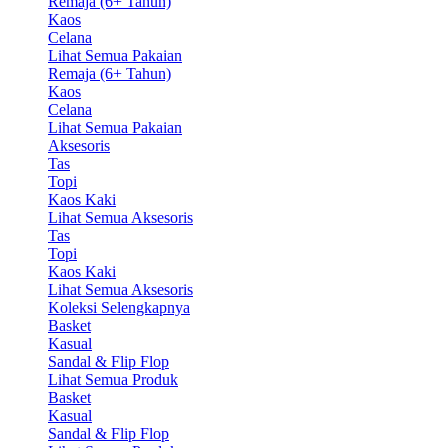
Remaja (6+ Tahun)
Kaos
Celana
Lihat Semua Pakaian
Remaja (6+ Tahun)
Kaos
Celana
Lihat Semua Pakaian
Aksesoris
Tas
Topi
Kaos Kaki
Lihat Semua Aksesoris
Tas
Topi
Kaos Kaki
Lihat Semua Aksesoris
Koleksi Selengkapnya
Basket
Kasual
Sandal & Flip Flop
Lihat Semua Produk
Basket
Kasual
Sandal & Flip Flop