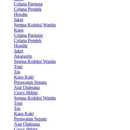
Celana Panjang
Celana Pendek
Hoodie
Jaket
Semua Koleksi Wanita
Kaos
Celana Panjang
Celana Pendek
Hoodie
Jaket
Aksesoris
Semua Koleksi Wanita
Topi
Tas
Kaos Kaki
Perawatan Sepatu
Alat Olahraga
Crocs Jibbitz
Semua Koleksi Wanita
Topi
Tas
Kaos Kaki
Perawatan Sepatu
Alat Olahraga
Crocs Jibbitz