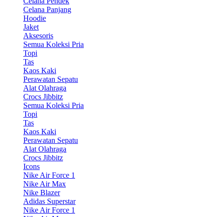
Celana Pendek
Celana Panjang
Hoodie
Jaket
Aksesoris
Semua Koleksi Pria
Topi
Tas
Kaos Kaki
Perawatan Sepatu
Alat Olahraga
Crocs Jibbitz
Semua Koleksi Pria
Topi
Tas
Kaos Kaki
Perawatan Sepatu
Alat Olahraga
Crocs Jibbitz
Icons
Nike Air Force 1
Nike Air Max
Nike Blazer
Adidas Superstar
Nike Air Force 1