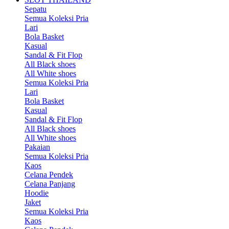
Sepatu
Semua Koleksi Pria
Lari
Bola Basket
Kasual
Sandal & Fit Flop
All Black shoes
All White shoes
Semua Koleksi Pria
Lari
Bola Basket
Kasual
Sandal & Fit Flop
All Black shoes
All White shoes
Pakaian
Semua Koleksi Pria
Kaos
Celana Pendek
Celana Panjang
Hoodie
Jaket
Semua Koleksi Pria
Kaos