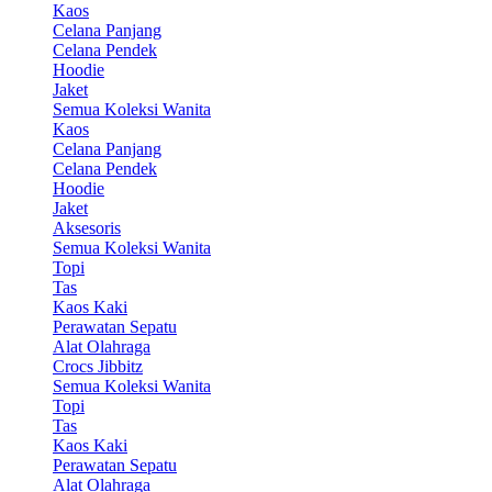
Kaos
Celana Panjang
Celana Pendek
Hoodie
Jaket
Semua Koleksi Wanita
Kaos
Celana Panjang
Celana Pendek
Hoodie
Jaket
Aksesoris
Semua Koleksi Wanita
Topi
Tas
Kaos Kaki
Perawatan Sepatu
Alat Olahraga
Crocs Jibbitz
Semua Koleksi Wanita
Topi
Tas
Kaos Kaki
Perawatan Sepatu
Alat Olahraga