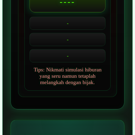
----
-
-
-
Tips: Nikmati simulasi hiburan
yang seru namun tetaplah
melangkah dengan bijak.