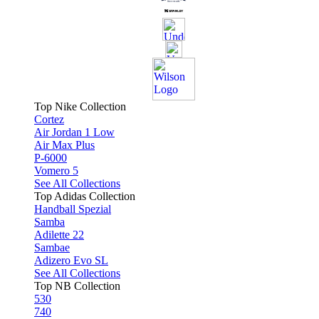
Top Nike Collection
Cortez
Air Jordan 1 Low
Air Max Plus
P-6000
Vomero 5
See All Collections
Top Adidas Collection
Handball Spezial
Samba
Adilette 22
Sambae
Adizero Evo SL
See All Collections
Top NB Collection
530
740