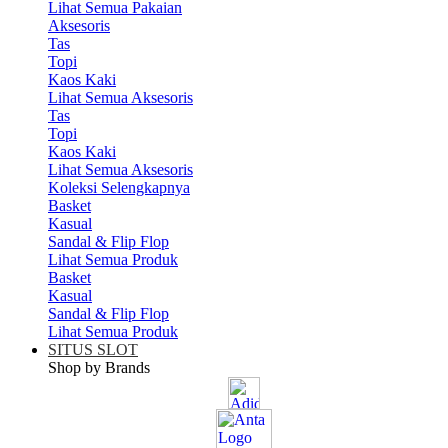
Lihat Semua Pakaian
Aksesoris
Tas
Topi
Kaos Kaki
Lihat Semua Aksesoris
Tas
Topi
Kaos Kaki
Lihat Semua Aksesoris
Koleksi Selengkapnya
Basket
Kasual
Sandal & Flip Flop
Lihat Semua Produk
Basket
Kasual
Sandal & Flip Flop
Lihat Semua Produk
SITUS SLOT
Shop by Brands