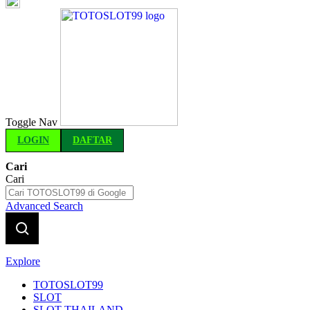
Indonesia
Toggle Nav
LOGIN
DAFTAR
Cari
Cari
Advanced Search
Explore
TOTOSLOT99
SLOT
SLOT THAILAND