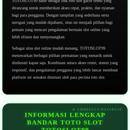
TOTOSLOT99 hadir sebagai link toto slot gacor resmi yang
dirancang untuk memberikan akses cepat, praktis, dan nyaman
bagi para pengguna. Dengan tampilan yang sederhana serta
navigasi yang mudah dipahami, situs ini menjadi pilihan bagi
pemain yang mencari pengalaman bermain slot online yang
lebih efisien dan menyenangkan.
Sebagai situs slot online mudah menang, TOTOSLOT99
menawarkan berbagai pilihan permainan yang menarik untuk
dinikmati kapan saja. Kombinasi antara akses resmi, sistem yang
responsif, dan pengalaman pengguna yang lebih lancar membuat
platform ini semakin diminati oleh para pecinta toto slot.
INFORMASI LENGKAP
BANDAR TOTO SLOT
TOTOSLOT99