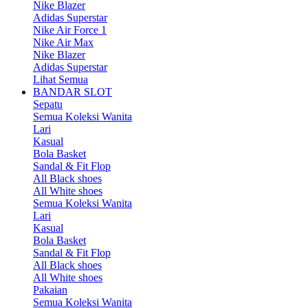
Nike Blazer
Adidas Superstar
Nike Air Force 1
Nike Air Max
Nike Blazer
Adidas Superstar
Lihat Semua
BANDAR SLOT
Sepatu
Semua Koleksi Wanita
Lari
Kasual
Bola Basket
Sandal & Fit Flop
All Black shoes
All White shoes
Semua Koleksi Wanita
Lari
Kasual
Bola Basket
Sandal & Fit Flop
All Black shoes
All White shoes
Pakaian
Semua Koleksi Wanita