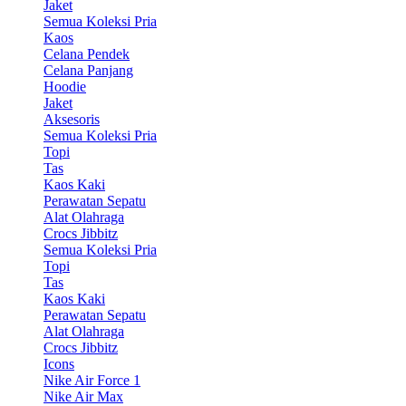
Jaket
Semua Koleksi Pria
Kaos
Celana Pendek
Celana Panjang
Hoodie
Jaket
Aksesoris
Semua Koleksi Pria
Topi
Tas
Kaos Kaki
Perawatan Sepatu
Alat Olahraga
Crocs Jibbitz
Semua Koleksi Pria
Topi
Tas
Kaos Kaki
Perawatan Sepatu
Alat Olahraga
Crocs Jibbitz
Icons
Nike Air Force 1
Nike Air Max