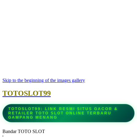
Skip to the beginning of the images gallery
TOTOSLOT99
TOTOSLOT99: LINK RESMI SITUS GACOR &
RETAILER TOTO SLOT ONLINE TERBARU
GAMPANG MENANG
Bandar TOTO SLOT
|