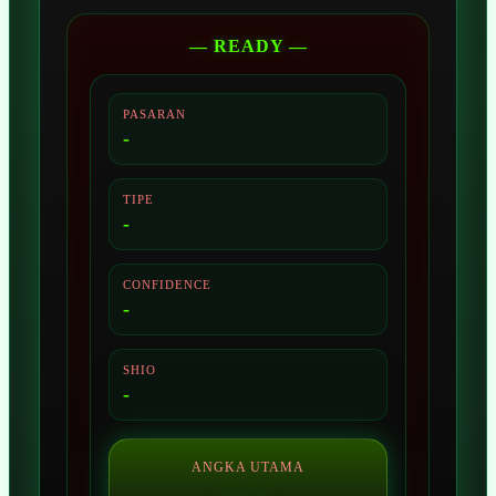
— READY —
PASARAN
-
TIPE
-
CONFIDENCE
-
SHIO
-
ANGKA UTAMA