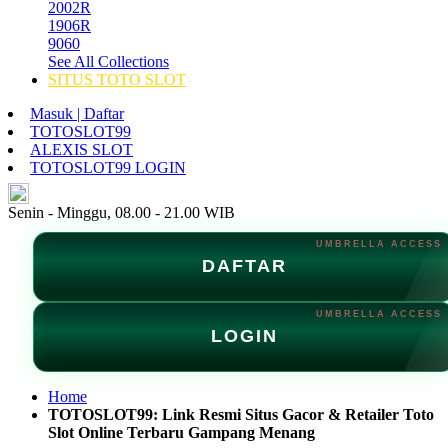
2002R
1906R
9060
See All Collections
SITUS TOTO SLOT
Masuk | Daftar
TOTOSLOT99
ALEXIS SLOT
TOTOSLOT99 LOGIN
ID
Senin - Minggu, 08.00 - 21.00 WIB
DAFTAR
LOGIN
Home
TOTOSLOT99: Link Resmi Situs Gacor & Retailer Toto
Slot Online Terbaru Gampang Menang