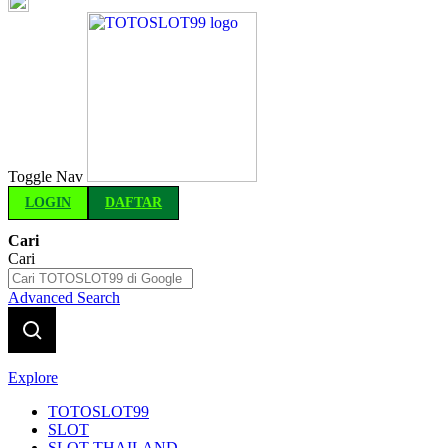
Indonesia
Toggle Nav
LOGIN
DAFTAR
Cari
Cari
Advanced Search
Explore
TOTOSLOT99
SLOT
SLOT THAILAND