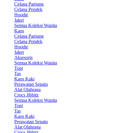
Celana Panjang
Celana Pendek
Hoodie
Jaket
Semua Koleksi Wanita
Kaos
Celana Panjang
Celana Pendek
Hoodie
Jaket
Aksesoris
Semua Koleksi Wanita
Topi
Tas
Kaos Kaki
Perawatan Sepatu
Alat Olahraga
Crocs Jibbitz
Semua Koleksi Wanita
Topi
Tas
Kaos Kaki
Perawatan Sepatu
Alat Olahraga
Crocs Jibbitz