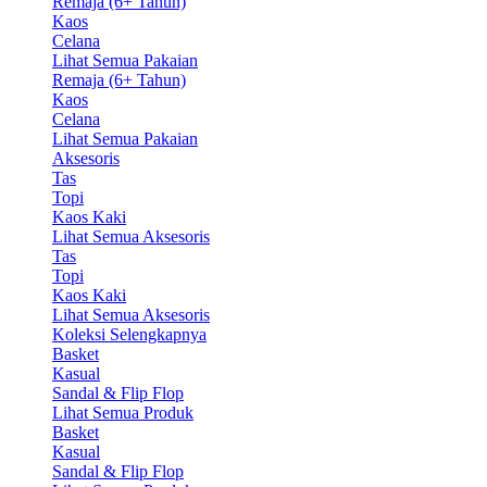
Remaja (6+ Tahun)
Kaos
Celana
Lihat Semua Pakaian
Remaja (6+ Tahun)
Kaos
Celana
Lihat Semua Pakaian
Aksesoris
Tas
Topi
Kaos Kaki
Lihat Semua Aksesoris
Tas
Topi
Kaos Kaki
Lihat Semua Aksesoris
Koleksi Selengkapnya
Basket
Kasual
Sandal & Flip Flop
Lihat Semua Produk
Basket
Kasual
Sandal & Flip Flop