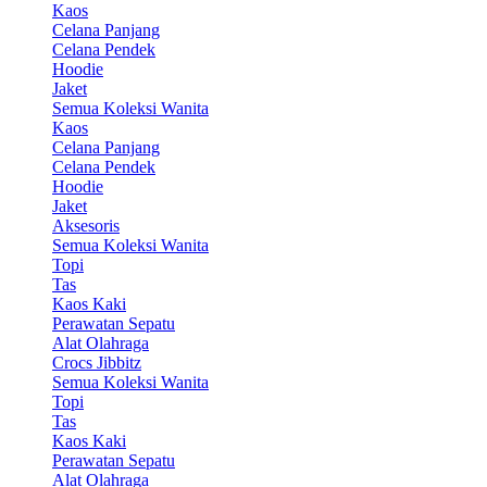
Kaos
Celana Panjang
Celana Pendek
Hoodie
Jaket
Semua Koleksi Wanita
Kaos
Celana Panjang
Celana Pendek
Hoodie
Jaket
Aksesoris
Semua Koleksi Wanita
Topi
Tas
Kaos Kaki
Perawatan Sepatu
Alat Olahraga
Crocs Jibbitz
Semua Koleksi Wanita
Topi
Tas
Kaos Kaki
Perawatan Sepatu
Alat Olahraga