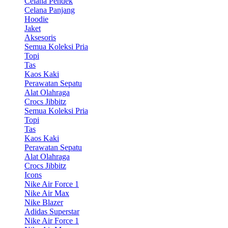
Celana Pendek
Celana Panjang
Hoodie
Jaket
Aksesoris
Semua Koleksi Pria
Topi
Tas
Kaos Kaki
Perawatan Sepatu
Alat Olahraga
Crocs Jibbitz
Semua Koleksi Pria
Topi
Tas
Kaos Kaki
Perawatan Sepatu
Alat Olahraga
Crocs Jibbitz
Icons
Nike Air Force 1
Nike Air Max
Nike Blazer
Adidas Superstar
Nike Air Force 1