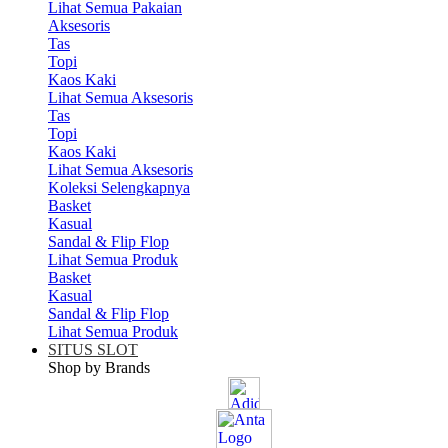
Lihat Semua Pakaian
Aksesoris
Tas
Topi
Kaos Kaki
Lihat Semua Aksesoris
Tas
Topi
Kaos Kaki
Lihat Semua Aksesoris
Koleksi Selengkapnya
Basket
Kasual
Sandal & Flip Flop
Lihat Semua Produk
Basket
Kasual
Sandal & Flip Flop
Lihat Semua Produk
SITUS SLOT
Shop by Brands