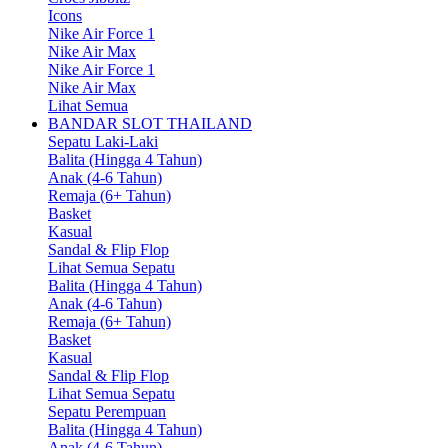
Icons
Nike Air Force 1
Nike Air Max
Nike Air Force 1
Nike Air Max
Lihat Semua
BANDAR SLOT THAILAND
Sepatu Laki-Laki
Balita (Hingga 4 Tahun)
Anak (4-6 Tahun)
Remaja (6+ Tahun)
Basket
Kasual
Sandal & Flip Flop
Lihat Semua Sepatu
Balita (Hingga 4 Tahun)
Anak (4-6 Tahun)
Remaja (6+ Tahun)
Basket
Kasual
Sandal & Flip Flop
Lihat Semua Sepatu
Sepatu Perempuan
Balita (Hingga 4 Tahun)
Anak (4-6 Tahun)