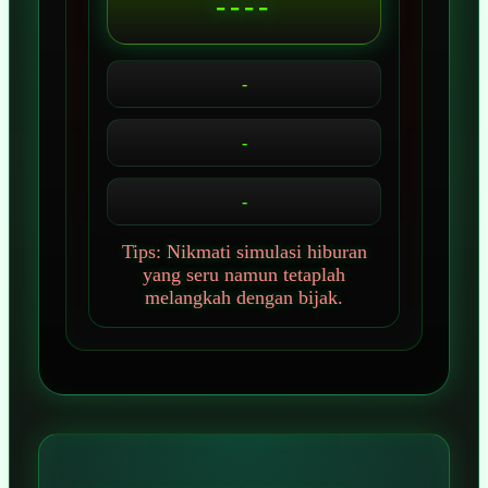
----
-
-
-
Tips: Nikmati simulasi hiburan
yang seru namun tetaplah
melangkah dengan bijak.