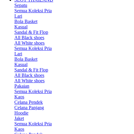
Sepatu
Semua Koleksi Pria
Lari
Bola Basket
Kasual
Sandal & Fit Flop
All Black shoes
All White shoes
Semua Koleksi Pria
Lari
Bola Basket
Kasual
Sandal & Fit Flop
All Black shoes
All White shoes
Pakaian
Semua Koleksi Pria
Kaos
Celana Pendek
Celana Panjang
Hoodie
Jaket
Semua Koleksi Pria
Kaos