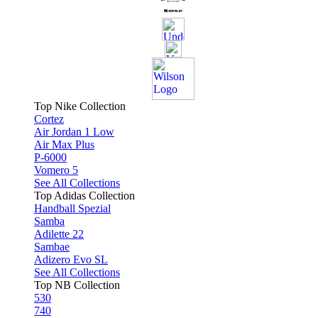
Top Nike Collection
Cortez
Air Jordan 1 Low
Air Max Plus
P-6000
Vomero 5
See All Collections
Top Adidas Collection
Handball Spezial
Samba
Adilette 22
Sambae
Adizero Evo SL
See All Collections
Top NB Collection
530
740