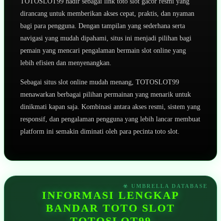
TOTOSLOT99 hadir sebagai link toto slot gacor resmi yang
dirancang untuk memberikan akses cepat, praktis, dan nyaman
bagi para pengguna. Dengan tampilan yang sederhana serta
navigasi yang mudah dipahami, situs ini menjadi pilihan bagi
pemain yang mencari pengalaman bermain slot online yang
lebih efisien dan menyenangkan.
Sebagai situs slot online mudah menang, TOTOSLOT99
menawarkan berbagai pilihan permainan yang menarik untuk
dinikmati kapan saja. Kombinasi antara akses resmi, sistem yang
responsif, dan pengalaman pengguna yang lebih lancar membuat
platform ini semakin diminati oleh para pecinta toto slot.
INFORMASI LENGKAP
BANDAR TOTO SLOT
TOTOSLOT99