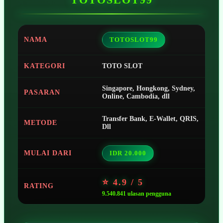
NAMA
TOTOSLOT99
KATEGORI
TOTO SLOT
Singapore, Hongkong, Sydney,
PASARAN
Online, Cambodia, dll
Transfer Bank, E-Wallet, QRIS,
METODE
Dll
MULAI DARI
IDR 20.000
⭐ 4.9 / 5
RATING
9.540.841 ulasan pengguna