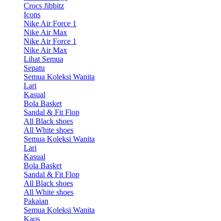
Crocs Jibbitz
Icons
Nike Air Force 1
Nike Air Max
Nike Air Force 1
Nike Air Max
Lihat Semua
Sepatu
Semua Koleksi Wanita
Lari
Kasual
Bola Basket
Sandal & Fit Flop
All Black shoes
All White shoes
Semua Koleksi Wanita
Lari
Kasual
Bola Basket
Sandal & Fit Flop
All Black shoes
All White shoes
Pakaian
Semua Koleksi Wanita
Kaos