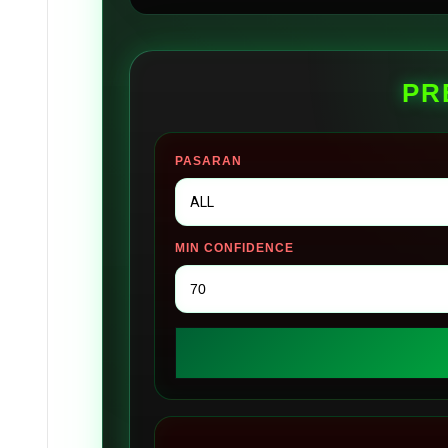
PR
PASARAN
MIN CONFIDENCE