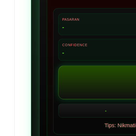
PASARAN
-
CONFIDENCE
-
-
Tips: Nikmat