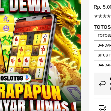
Rp. 5.0
4.5
dari
5
TOTOS
bintang,
nilai
TOTOS
rating
rata-
BANDAR
rata.
Read
13
SITUS 
Reviews.
Tautan
BANDAR
halaman
yang
sama.