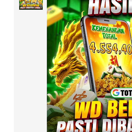
gallery