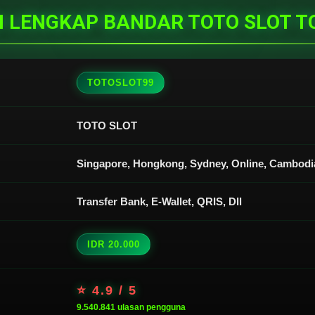
I LENGKAP BANDAR TOTO SLOT T
TOTOSLOT99
TOTO SLOT
Singapore, Hongkong, Sydney, Online, Cambodia
Transfer Bank, E-Wallet, QRIS, Dll
IDR 20.000
⭐ 4.9 / 5
9.540.841 ulasan pengguna