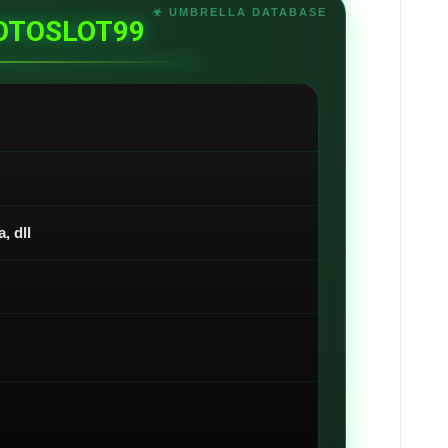
OTOSLOT99
, dll