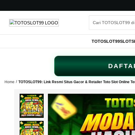
r
s
e
-
CARI
I
n
d
TOTOSLOT99
SLOT
S
o
n
e
s
DAFTA
i
a
!
Home
TOTOSLOT99: Link Resmi Situs Gacor & Retailer Toto Slot Online
Skip
to
the
end
of
the
images