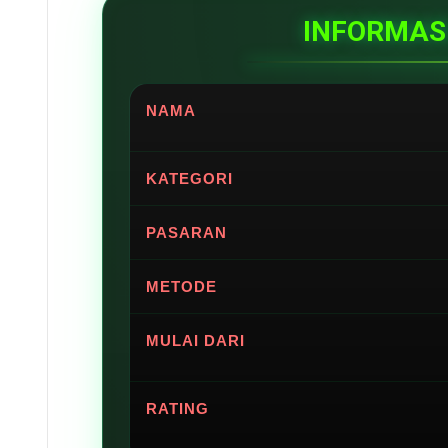
INFORMAS
NAMA
KATEGORI
PASARAN
METODE
MULAI DARI
RATING