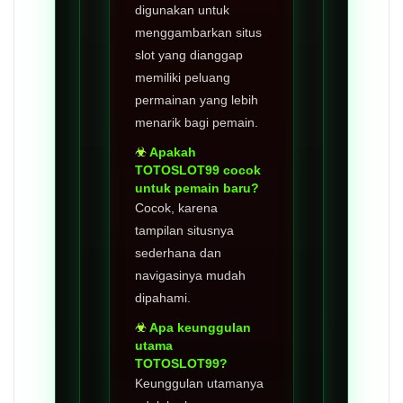
digunakan untuk
menggambarkan situs
slot yang dianggap
memiliki peluang
permainan yang lebih
menarik bagi pemain.
Apakah
TOTOSLOT99 cocok
untuk pemain baru?
Cocok, karena
tampilan situsnya
sederhana dan
navigasinya mudah
dipahami.
Apa keunggulan
utama
TOTOSLOT99?
Keunggulan utamanya