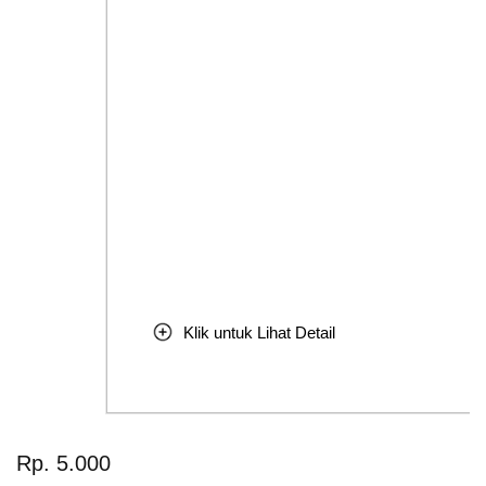
Klik untuk Lihat Detail
Skip
to
Rp. 5.000
the