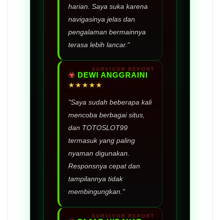
harian. Saya suka karena
navigasinya jelas dan
pengalaman bermainnya
terasa lebih lancar."
DEWI ANGGRAINI
★★★★★
"Saya sudah beberapa kali
mencoba berbagai situs,
dan TOTOSLOT99
termasuk yang paling
nyaman digunakan.
Responsnya cepat dan
tampilannya tidak
membingungkan."