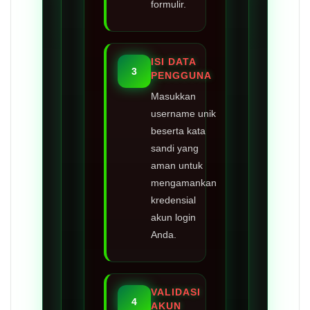
formulir.
ISI DATA
3
PENGGUNA
Masukkan
username unik
beserta kata
sandi yang
aman untuk
mengamankan
kredensial
akun login
Anda.
VALIDASI
4
AKUN