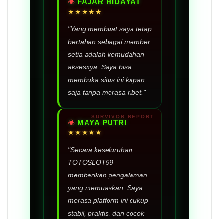
FAJAR HIDAYAT
★★★★★
"Yang membuat saya tetap
bertahan sebagai member
setia adalah kemudahan
aksesnya. Saya bisa
membuka situs ini kapan
saja tanpa merasa ribet."
MAYA PUTRI
★★★★★
"Secara keseluruhan,
TOTOSLOT99
memberikan pengalaman
yang memuaskan. Saya
merasa platform ini cukup
stabil, praktis, dan cocok