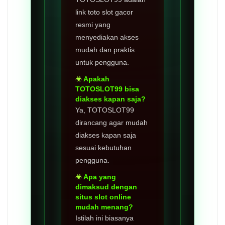
link toto slot gacor
resmi yang
menyediakan akses
mudah dan praktis
untuk pengguna.
Apakah
TOTOSLOT99 bisa
diakses kapan saja?
Ya, TOTOSLOT99
dirancang agar mudah
diakses kapan saja
sesuai kebutuhan
pengguna.
Apa yang
dimaksud dengan
situs slot online
mudah menang?
Istilah ini biasanya