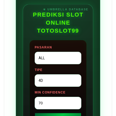
PREDIKSI SLOT
ONLINE
TOTOSLOT99
PASARAN
TIPE
MIN CONFIDENCE