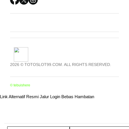
TOTOSLOT99 RESMI
TOTOSLOT99 LINK ALTERNATIF
TOTOSLOT99 LOGIN ALTERNATIF
2026 © TOTOSLOT99.COM. ALL RIGHTS RESERVED.
© tebuishere
Link Alternatif Resmi Jalur Login Bebas Hambatan