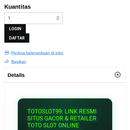
Kuantitas
LOGIN
DAFTAR
Periksa ketersediaan di toko
Bagikan
Details
TOTOSLOT99: LINK RESMI
SITUS GACOR & RETAILER
TOTO SLOT ONLINE