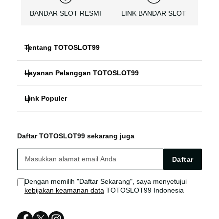
BANDAR SLOT RESMI
LINK BANDAR SLOT
Tentang TOTOSLOT99
Layanan Pelanggan TOTOSLOT99
TOTO SLOT
Link Populer
FAQ
BANDAR SLOT
TOTOSLOT99
TOTOSLOT99 Bonus
BANDAR SLOT THAILAND
Daftar TOTOSLOT99 sekarang juga
TOTOSLOT99 LOGIN
TOTOSLOT99 Live Chat
SITUS SLOT
Daftar
TOTOSLOT99 LINK
Sitemap
SITUS SLOT THAILAND
Dengan memilih "Daftar Sekarang", saya menyetujui
kebijakan keamanan data
TOTOSLOT99 Indonesia
TOTOSLOT99 DAFTAR