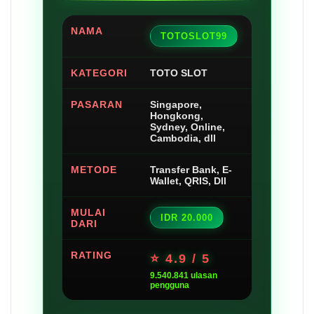
NAMA
TOTOSLOT99
KATEGORI
TOTO SLOT
PASARAN
Singapore,
Hongkong,
Sydney, Online,
Cambodia, dll
METODE
Transfer Bank, E-
Wallet, QRIS, Dll
MULAI
IDR 20.000
DARI
RATING
⭐ 4.9 / 5
9.540.841 ulasan
pengguna