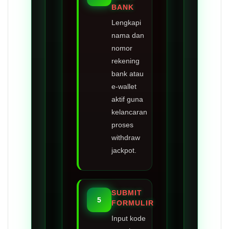
BANK
Lengkapi
nama dan
nomor
rekening
bank atau
e-wallet
aktif guna
kelancaran
proses
withdraw
jackpot.
SUBMIT
5
FORMULIR
Input kode