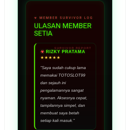
ULASAN MEMBER
SETIA
RIZKY PRATAMA
★★★★★
"Saya sudah cukup lama
memakai TOTOSLOT99
dan sejauh ini
pengalamannya sangat
nyaman. Aksesnya cepat,
tampilannya simpel, dan
membuat saya betah
setiap kali masuk."