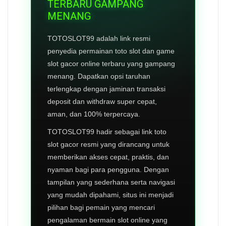
TERBARU GAMPANG
MENANG
TOTOSLOT99 adalah link resmi
penyedia permainan toto slot dan game
slot gacor online terbaru yang gampang
menang. Dapatkan opsi taruhan
terlengkap dengan jaminan transaksi
deposit dan withdraw super cepat,
aman, dan 100% terpercaya.
TOTOSLOT99 hadir sebagai link toto
slot gacor resmi yang dirancang untuk
memberikan akses cepat, praktis, dan
nyaman bagi para pengguna. Dengan
tampilan yang sederhana serta navigasi
yang mudah dipahami, situs ini menjadi
pilihan bagi pemain yang mencari
pengalaman bermain slot online yang