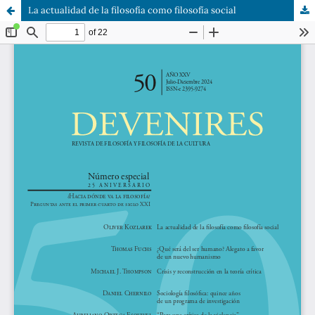
La actualidad de la filosofía como filosofía social