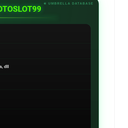
OTOSLOT99
, dll