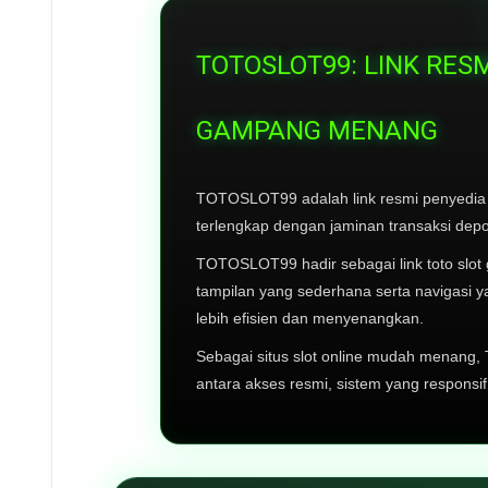
TOTOSLOT99: LINK RES
GAMPANG MENANG
TOTOSLOT99 adalah link resmi penyedia p
terlengkap dengan jaminan transaksi depo
TOTOSLOT99 hadir sebagai link toto slot
tampilan yang sederhana serta navigasi y
lebih efisien dan menyenangkan.
Sebagai situs slot online mudah menang
antara akses resmi, sistem yang responsif