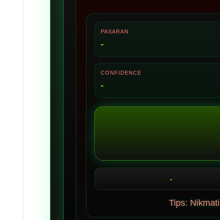
PASARAN
-
CONFIDENCE
-
-
Tips: Nikmat