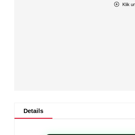
Klik u
Skip
to
the
beginning
of
the
images
gallery
Details