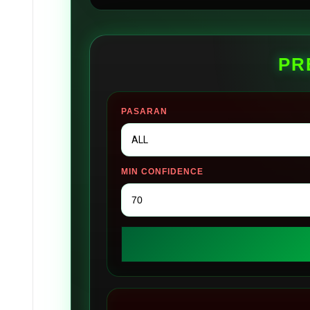
PR
PASARAN
MIN CONFIDENCE