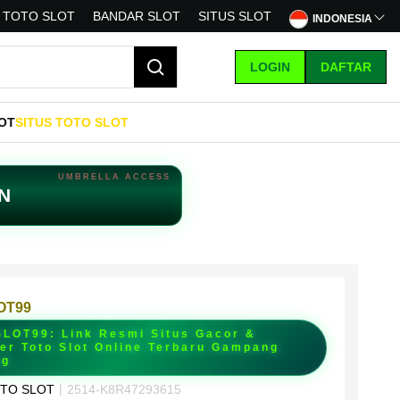
TOTO SLOT
BANDAR SLOT
SITUS SLOT
INDONESIA
LOGIN
DAFTAR
LOT
SITUS TOTO SLOT
N
OT99
LOT99: Link Resmi Situs Gacor &
ler Toto Slot Online Terbaru Gampang
ng
|
OTO SLOT
2514-K8R47293615