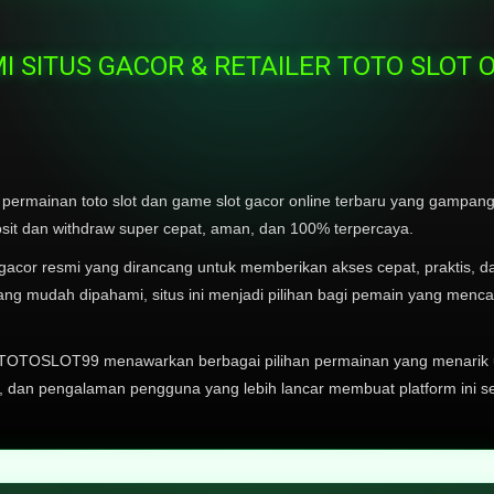
MI SITUS GACOR & RETAILER TOTO SLOT
ermainan toto slot dan game slot gacor online terbaru yang gampan
sit dan withdraw super cepat, aman, dan 100% terpercaya.
 gacor resmi yang dirancang untuk memberikan akses cepat, praktis,
ang mudah dipahami, situs ini menjadi pilihan bagi pemain yang menca
, TOTOSLOT99 menawarkan berbagai pilihan permainan yang menarik u
, dan pengalaman pengguna yang lebih lancar membuat platform ini sema