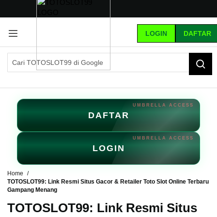
G
r
LOGIN
DAFTAR
a
t
i
s
O
n
g
k
i
DAFTAR
r
s
e
LOGIN
-
I
n
Home
d
TOTOSLOT99: Link Resmi Situs Gacor & Retailer Toto Slot Online Terbaru
Gampang Menang
o
n
TOTOSLOT99: Link Resmi Situs
e