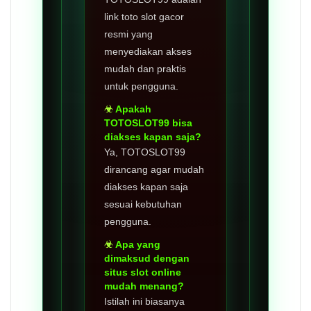
link toto slot gacor
resmi yang
menyediakan akses
mudah dan praktis
untuk pengguna.
Apakah
TOTOSLOT99 bisa
diakses kapan saja?
Ya, TOTOSLOT99
dirancang agar mudah
diakses kapan saja
sesuai kebutuhan
pengguna.
Apa yang
dimaksud dengan
situs slot online
mudah menang?
Istilah ini biasanya