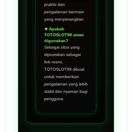
praktis dan
pengalaman bermain
yang menyenangkan.
Apakah
TOTOSLOT99 aman
digunakan?
Sebagai situs yang
diposisikan sebagai
link resmi,
TOTOSLOT99 dibuat
untuk memberikan
pengalaman yang lebih
stabil dan nyaman bagi
pengguna.