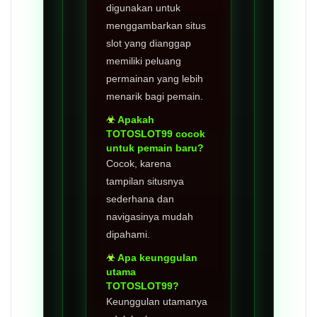
digunakan untuk
menggambarkan situs
slot yang dianggap
memiliki peluang
permainan yang lebih
menarik bagi pemain.
Apakah
TOTOSLOT99 cocok
untuk pemain baru?
Cocok, karena
tampilan situsnya
sederhana dan
navigasinya mudah
dipahami.
Apa keunggulan
utama
TOTOSLOT99?
Keunggulan utamanya