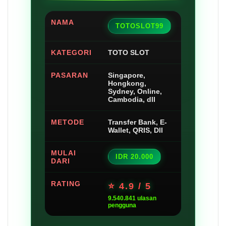
NAMA
TOTOSLOT99
KATEGORI
TOTO SLOT
PASARAN
Singapore,
Hongkong,
Sydney, Online,
Cambodia, dll
METODE
Transfer Bank, E-
Wallet, QRIS, Dll
MULAI
IDR 20.000
DARI
RATING
⭐ 4.9 / 5
9.540.841 ulasan
pengguna