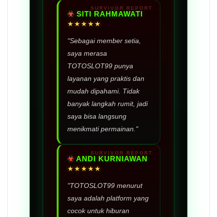
SITI RAHMAWATI
★★★★★
"Sebagai member setia,
saya merasa
TOTOSLOT99 punya
layanan yang praktis dan
mudah dipahami. Tidak
banyak langkah rumit, jadi
saya bisa langsung
menikmati permainan."
ANDI KURNIAWAN
★★★★★
"TOTOSLOT99 menurut
saya adalah platform yang
cocok untuk hiburan