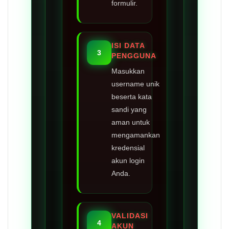
formulir.
ISI DATA
3
PENGGUNA
Masukkan
username unik
beserta kata
sandi yang
aman untuk
mengamankan
kredensial
akun login
Anda.
VALIDASI
4
AKUN