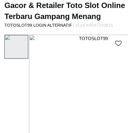
s
Gacor & Retailer Toto Slot Online
i
a
Terbaru Gampang Menang
!
|
TOTOSLOT99 LOGIN ALTERNATIF
2514-K8R47293615
Skip
to
the
end
of
the
images
gallery