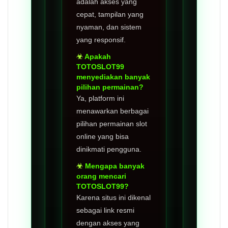
adalah akses yang
cepat, tampilan yang
nyaman, dan sistem
yang responsif.
Apakah
TOTOSLOT99
menyediakan banyak
pilihan permainan?
Ya, platform ini
menawarkan berbagai
pilihan permainan slot
online yang bisa
dinikmati pengguna.
Mengapa banyak
orang mencari
TOTOSLOT99?
Karena situs ini dikenal
sebagai link resmi
dengan akses yang