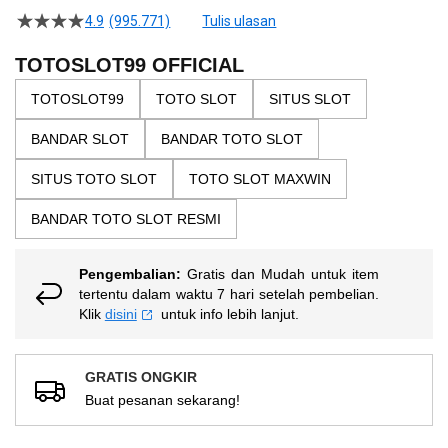
beginning
4.9
(995.771)
Tulis ulasan
4.5
of
dari
the
5
TOTOSLOT99 OFFICIAL
bintang,
images
nilai
TOTOSLOT99
TOTO SLOT
SITUS SLOT
gallery
rating
rata-
BANDAR SLOT
BANDAR TOTO SLOT
rata.
Read
13
SITUS TOTO SLOT
TOTO SLOT MAXWIN
Reviews.
Tautan
BANDAR TOTO SLOT RESMI
halaman
yang
sama.
Pengembalian:
Gratis dan Mudah untuk item
tertentu dalam waktu 7 hari setelah pembelian.
Klik
disini
untuk info lebih lanjut.
GRATIS ONGKIR
Buat pesanan sekarang!