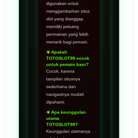
digunakan untuk
menggambarkan situs
slot yang dianggap
memiliki peluang
permainan yang lebih
menarik bagi pemain.
Apakah
TOTOSLOT99 cocok
untuk pemain baru?
Cocok, karena
tampilan situsnya
sederhana dan
navigasinya mudah
dipahami.
Apa keunggulan
utama
TOTOSLOT99?
Keunggulan utamanya