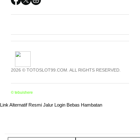
TOTOSLOT99 RESMI
TOTOSLOT99 LINK ALTERNATIF
TOTOSLOT99 LOGIN ALTERNATIF
2026 © TOTOSLOT99.COM. ALL RIGHTS RESERVED.
© tebuishere
Link Alternatif Resmi Jalur Login Bebas Hambatan