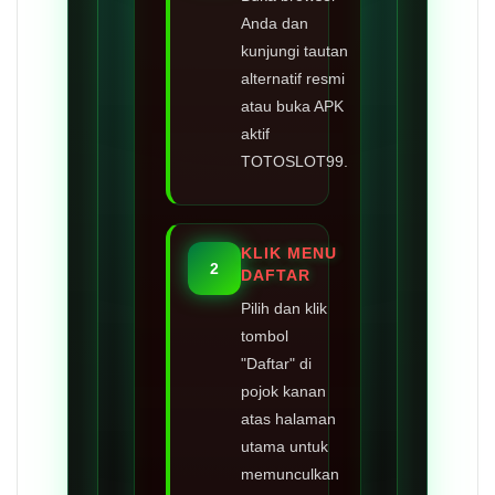
Anda dan
kunjungi tautan
alternatif resmi
atau buka APK
aktif
TOTOSLOT99.
KLIK MENU
2
DAFTAR
Pilih dan klik
tombol
"Daftar" di
pojok kanan
atas halaman
utama untuk
memunculkan