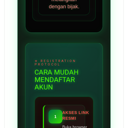
dengan bijak.
CARA MUDAH
MENDAFTAR
AKUN
AKSES LINK
1
RESMI
Buka browser