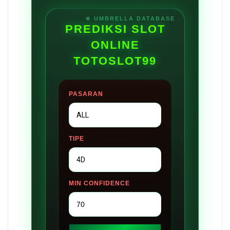
PREDIKSI SLOT
ONLINE
TOTOSLOT99
PASARAN
TIPE
MIN CONFIDENCE