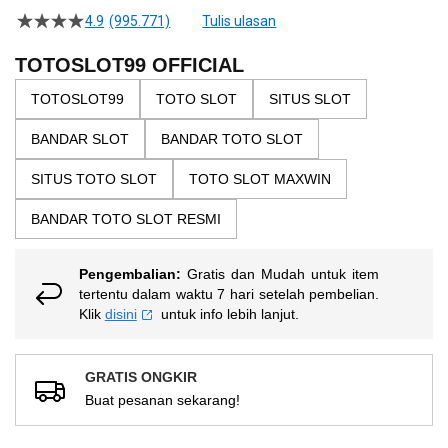
beginning
4.9
(995.771)
Tulis ulasan
4.5
of
dari
the
5
TOTOSLOT99 OFFICIAL
bintang,
images
nilai
TOTOSLOT99
TOTO SLOT
SITUS SLOT
gallery
rating
rata-
BANDAR SLOT
BANDAR TOTO SLOT
rata.
Read
13
SITUS TOTO SLOT
TOTO SLOT MAXWIN
Reviews.
Tautan
BANDAR TOTO SLOT RESMI
halaman
yang
sama.
Pengembalian:
Gratis dan Mudah untuk item
tertentu dalam waktu 7 hari setelah pembelian.
Klik
disini
untuk info lebih lanjut.
GRATIS ONGKIR
Buat pesanan sekarang!