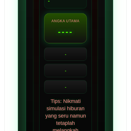
-
ANGKA UTAMA
----
-
-
-
Tips: Nikmati
simulasi hiburan
yang seru namun
tetaplah
melangkah