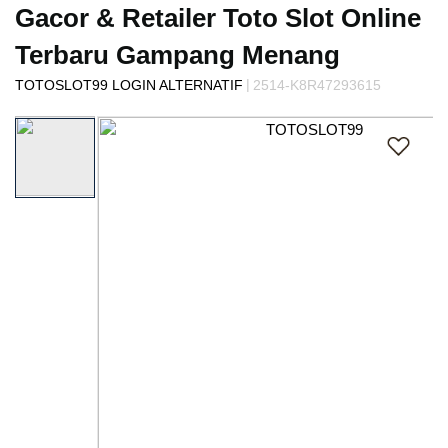
s
Gacor & Retailer Toto Slot Online
i
a
Terbaru Gampang Menang
!
|
TOTOSLOT99 LOGIN ALTERNATIF
2514-K8R47293615
Skip
to
the
end
of
the
images
gallery