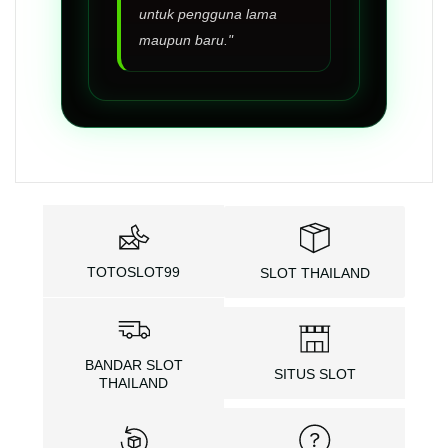
untuk pengguna lama
maupun baru."
TOTOSLOT99
SLOT THAILAND
BANDAR SLOT
SITUS SLOT
THAILAND