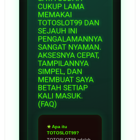
CUKUP LAMA
MEMAKAI
TOTOSLOT99 DAN
SEJAUH INI
PENGALAMANNYA
SANGAT NYAMAN.
AKSESNYA CEPAT,
TAMPILANNYA
SIMPEL, DAN
MEMBUAT SAYA
BETAH SETIAP
KALI MASUK.
(FAQ)
Apa itu
TOTOSLOT99?
TOTOSLOT99 adalah