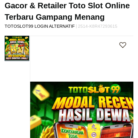
s
Gacor & Retailer Toto Slot Online
i
a
Terbaru Gampang Menang
!
|
TOTOSLOT99 LOGIN ALTERNATIF
2514-K8R47293615
Skip
to
the
end
of
the
images
gallery