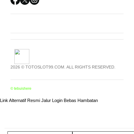
TOTOSLOT99 RESMI
TOTOSLOT99 LINK ALTERNATIF
TOTOSLOT99 LOGIN ALTERNATIF
2026 © TOTOSLOT99.COM. ALL RIGHTS RESERVED.
© tebuishere
Link Alternatif Resmi Jalur Login Bebas Hambatan