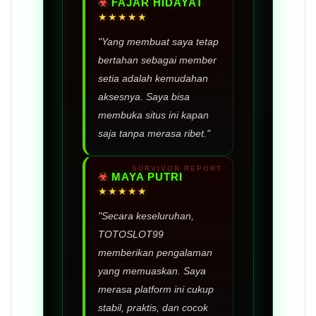
FAJAR HIDAYAT
★★★★★
"Yang membuat saya tetap
bertahan sebagai member
setia adalah kemudahan
aksesnya. Saya bisa
membuka situs ini kapan
saja tanpa merasa ribet."
MAYA PUTRI
★★★★★
"Secara keseluruhan,
TOTOSLOT99
memberikan pengalaman
yang memuaskan. Saya
merasa platform ini cukup
stabil, praktis, dan cocok