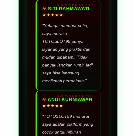
SITI RAHMAWATI
★★★★★
"Sebagai member setia,
saya merasa
TOTOSLOT99 punya
layanan yang praktis dan
mudah dipahami. Tidak
banyak langkah rumit, jadi
saya bisa langsung
menikmati permainan."
ANDI KURNIAWAN
★★★★★
"TOTOSLOT99 menurut
saya adalah platform yang
cocok untuk hiburan