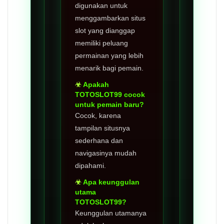
digunakan untuk
menggambarkan situs
slot yang dianggap
memiliki peluang
permainan yang lebih
menarik bagi pemain.
Apakah
TOTOSLOT99 cocok
untuk pemain baru?
Cocok, karena
tampilan situsnya
sederhana dan
navigasinya mudah
dipahami.
Apa keunggulan
utama
TOTOSLOT99?
Keunggulan utamanya