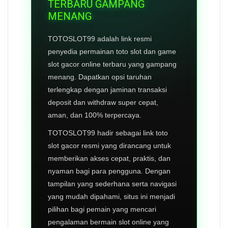
TERBARU GAMPANG
MENANG
TOTOSLOT99 adalah link resmi
penyedia permainan toto slot dan game
slot gacor online terbaru yang gampang
menang. Dapatkan opsi taruhan
terlengkap dengan jaminan transaksi
deposit dan withdraw super cepat,
aman, dan 100% terpercaya.
TOTOSLOT99 hadir sebagai link toto
slot gacor resmi yang dirancang untuk
memberikan akses cepat, praktis, dan
nyaman bagi para pengguna. Dengan
tampilan yang sederhana serta navigasi
yang mudah dipahami, situs ini menjadi
pilihan bagi pemain yang mencari
pengalaman bermain slot online yang