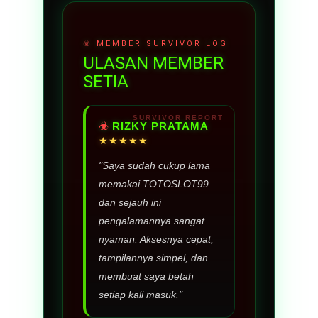
ULASAN MEMBER
SETIA
RIZKY PRATAMA
★★★★★
"Saya sudah cukup lama
memakai TOTOSLOT99
dan sejauh ini
pengalamannya sangat
nyaman. Aksesnya cepat,
tampilannya simpel, dan
membuat saya betah
setiap kali masuk."