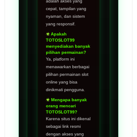
adalah akses yang
cepat, tampilan yang
nyaman, dan sistem
yang responsif.
Apakah
TOTOSLOT99
menyediakan banyak
pilihan permainan?
Ya, platform ini
menawarkan berbagai
pilihan permainan slot
online yang bisa
dinikmati pengguna.
Mengapa banyak
orang mencari
TOTOSLOT99?
Karena situs ini dikenal
sebagai link resmi
dengan akses yang