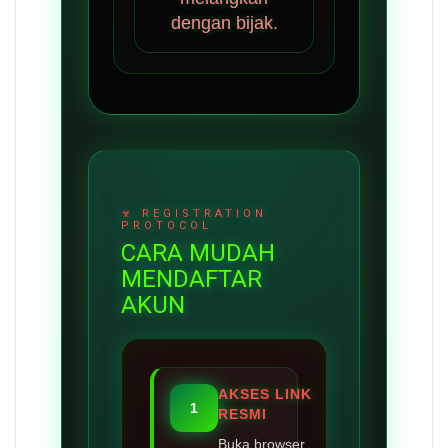
dengan bijak.
CARA MUDAH
MENDAFTAR
AKUN
AKSES LINK
1
RESMI
Buka browser