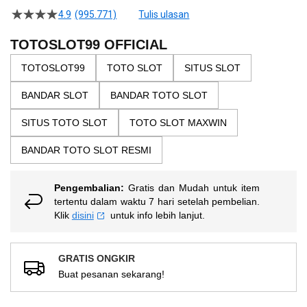
beginning
4.9
(995.771)
Tulis ulasan
4.5
of
dari
the
5
TOTOSLOT99 OFFICIAL
bintang,
images
nilai
TOTOSLOT99
TOTO SLOT
SITUS SLOT
gallery
rating
rata-
BANDAR SLOT
BANDAR TOTO SLOT
rata.
Read
13
SITUS TOTO SLOT
TOTO SLOT MAXWIN
Reviews.
Tautan
BANDAR TOTO SLOT RESMI
halaman
yang
sama.
Pengembalian:
Gratis dan Mudah untuk item
tertentu dalam waktu 7 hari setelah pembelian.
Klik
disini
untuk info lebih lanjut.
GRATIS ONGKIR
Buat pesanan sekarang!