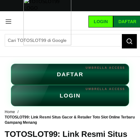
G
r
LOGIN
DAFTAR
a
t
i
s
O
n
g
k
i
DAFTAR
r
s
e
LOGIN
-
I
n
Home
d
TOTOSLOT99: Link Resmi Situs Gacor & Retailer Toto Slot Online Terbaru
Gampang Menang
o
n
TOTOSLOT99: Link Resmi Situs
e