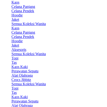
Kaos
Celana Panjang
Celana Pendek
Hoodie
Jaket
Semua Koleksi Wanita
Kaos
Celana Panjang
Celana Pendek
Hoodie
Jaket
Aksesoris
Semua Koleksi Wanita
Topi
Tas
Kaos Kaki
Perawatan Sepatu
Alat Olahraga
Crocs Jibbitz
Semua Koleksi Wanita
Topi
Tas
Kaos Kaki
Perawatan Sepatu
Alat Olahraga