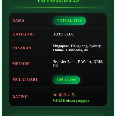
NAMA
TOTOSLOT99
KATEGORI
TOTO SLOT
Singapore, Hongkong, Sydney,
PASARAN
Online, Cambodia, dll
Transfer Bank, E-Wallet, QRIS,
METODE
Dll
MULAI DARI
IDR 20.000
⭐ 4.9 / 5
RATING
9.540.841 ulasan pengguna