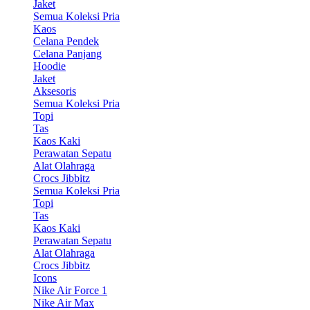
Jaket
Semua Koleksi Pria
Kaos
Celana Pendek
Celana Panjang
Hoodie
Jaket
Aksesoris
Semua Koleksi Pria
Topi
Tas
Kaos Kaki
Perawatan Sepatu
Alat Olahraga
Crocs Jibbitz
Semua Koleksi Pria
Topi
Tas
Kaos Kaki
Perawatan Sepatu
Alat Olahraga
Crocs Jibbitz
Icons
Nike Air Force 1
Nike Air Max