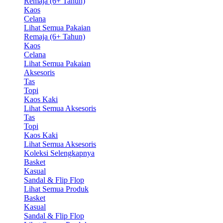
Remaja (6+ Tahun)
Kaos
Celana
Lihat Semua Pakaian
Remaja (6+ Tahun)
Kaos
Celana
Lihat Semua Pakaian
Aksesoris
Tas
Topi
Kaos Kaki
Lihat Semua Aksesoris
Tas
Topi
Kaos Kaki
Lihat Semua Aksesoris
Koleksi Selengkapnya
Basket
Kasual
Sandal & Flip Flop
Lihat Semua Produk
Basket
Kasual
Sandal & Flip Flop