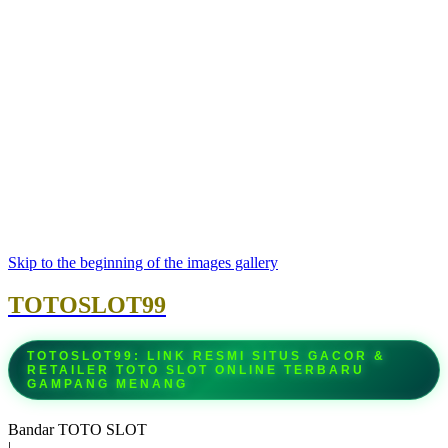
Skip to the beginning of the images gallery
TOTOSLOT99
TOTOSLOT99: LINK RESMI SITUS GACOR &
RETAILER TOTO SLOT ONLINE TERBARU
GAMPANG MENANG
Bandar TOTO SLOT
|