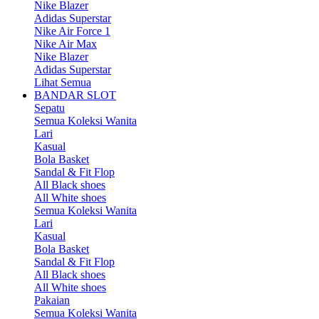
Nike Blazer
Adidas Superstar
Nike Air Force 1
Nike Air Max
Nike Blazer
Adidas Superstar
Lihat Semua
BANDAR SLOT
Sepatu
Semua Koleksi Wanita
Lari
Kasual
Bola Basket
Sandal & Fit Flop
All Black shoes
All White shoes
Semua Koleksi Wanita
Lari
Kasual
Bola Basket
Sandal & Fit Flop
All Black shoes
All White shoes
Pakaian
Semua Koleksi Wanita