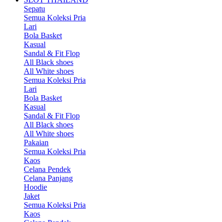
Sepatu
Semua Koleksi Pria
Lari
Bola Basket
Kasual
Sandal & Fit Flop
All Black shoes
All White shoes
Semua Koleksi Pria
Lari
Bola Basket
Kasual
Sandal & Fit Flop
All Black shoes
All White shoes
Pakaian
Semua Koleksi Pria
Kaos
Celana Pendek
Celana Panjang
Hoodie
Jaket
Semua Koleksi Pria
Kaos