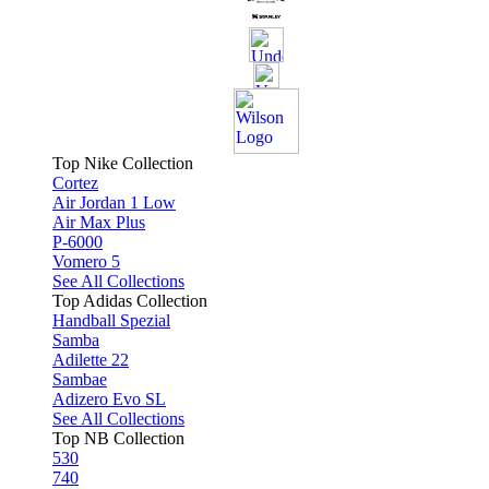
Top Nike Collection
Cortez
Air Jordan 1 Low
Air Max Plus
P-6000
Vomero 5
See All Collections
Top Adidas Collection
Handball Spezial
Samba
Adilette 22
Sambae
Adizero Evo SL
See All Collections
Top NB Collection
530
740