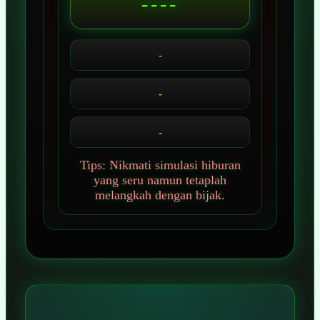
----
-
-
-
Tips: Nikmati simulasi hiburan
yang seru namun tetaplah
melangkah dengan bijak.