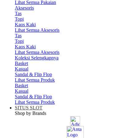
Lihat Semua Pakaian
Aksesoris
Tas
Topi
Kaos Kaki
Lihat Semua Aksesoris
Tas
Topi
Kaos Kaki
Lihat Semua Aksesoris
Koleksi Selengkapnya
Basket
Kasual
Sandal & Flip Flop
Lihat Semua Produk
Basket
Kasual
Sandal & Flip Flop
Lihat Semua Produk
SITUS SLOT
Shop by Brands