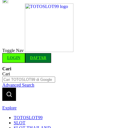
Indonesia
Toggle Nav
LOGIN
DAFTAR
Cari
Cari
Advanced Search
Explore
TOTOSLOT99
SLOT
SLOT THAILAND