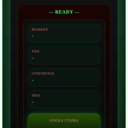
— READY —
PASARAN
-
TIPE
-
CONFIDENCE
-
SHIO
-
ANGKA UTAMA