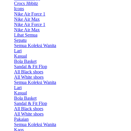
Crocs Jibbitz
Icons
Nike Air Force 1
Nike Air Max
Nike Air Force 1
Nike Air Max
Lihat Semua
Sepatu
Semua Koleksi Wanita
Lari
Kasual
Bola Basket
Sandal & Fit Flop
All Black shoes
All White shoes
Semua Koleksi Wanita
Lari
Kasual
Bola Basket
Sandal & Fit Flop
All Black shoes
All White shoes
Pakaian
Semua Koleksi Wanita
Kaos