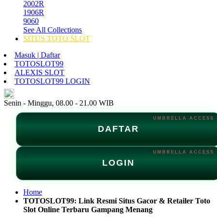
2002R
1906R
9060
See All Collections
SITUS TOTO SLOT
Masuk | Daftar
TOTOSLOT99
ALEXIS SLOT
TOTOSLOT99 LOGIN
ID
Senin - Minggu, 08.00 - 21.00 WIB
DAFTAR
LOGIN
Home
TOTOSLOT99: Link Resmi Situs Gacor & Retailer Toto
Slot Online Terbaru Gampang Menang