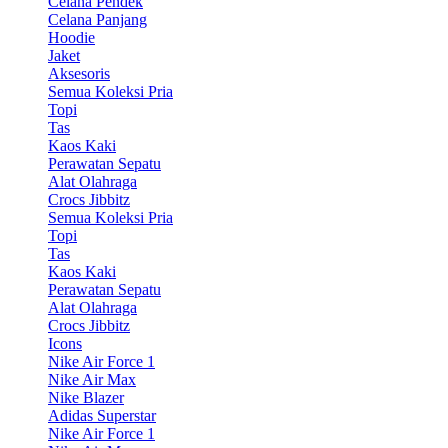
Celana Pendek
Celana Panjang
Hoodie
Jaket
Aksesoris
Semua Koleksi Pria
Topi
Tas
Kaos Kaki
Perawatan Sepatu
Alat Olahraga
Crocs Jibbitz
Semua Koleksi Pria
Topi
Tas
Kaos Kaki
Perawatan Sepatu
Alat Olahraga
Crocs Jibbitz
Icons
Nike Air Force 1
Nike Air Max
Nike Blazer
Adidas Superstar
Nike Air Force 1