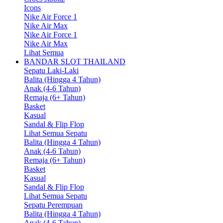
Icons
Nike Air Force 1
Nike Air Max
Nike Air Force 1
Nike Air Max
Lihat Semua
BANDAR SLOT THAILAND
Sepatu Laki-Laki
Balita (Hingga 4 Tahun)
Anak (4-6 Tahun)
Remaja (6+ Tahun)
Basket
Kasual
Sandal & Flip Flop
Lihat Semua Sepatu
Balita (Hingga 4 Tahun)
Anak (4-6 Tahun)
Remaja (6+ Tahun)
Basket
Kasual
Sandal & Flip Flop
Lihat Semua Sepatu
Sepatu Perempuan
Balita (Hingga 4 Tahun)
Anak (4-6 Tahun)