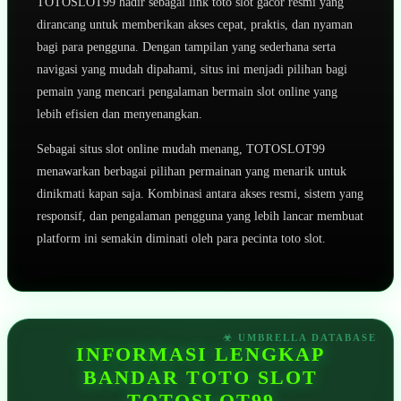
TOTOSLOT99 hadir sebagai link toto slot gacor resmi yang
dirancang untuk memberikan akses cepat, praktis, dan nyaman
bagi para pengguna. Dengan tampilan yang sederhana serta
navigasi yang mudah dipahami, situs ini menjadi pilihan bagi
pemain yang mencari pengalaman bermain slot online yang
lebih efisien dan menyenangkan.
Sebagai situs slot online mudah menang, TOTOSLOT99
menawarkan berbagai pilihan permainan yang menarik untuk
dinikmati kapan saja. Kombinasi antara akses resmi, sistem yang
responsif, dan pengalaman pengguna yang lebih lancar membuat
platform ini semakin diminati oleh para pecinta toto slot.
INFORMASI LENGKAP
BANDAR TOTO SLOT
TOTOSLOT99