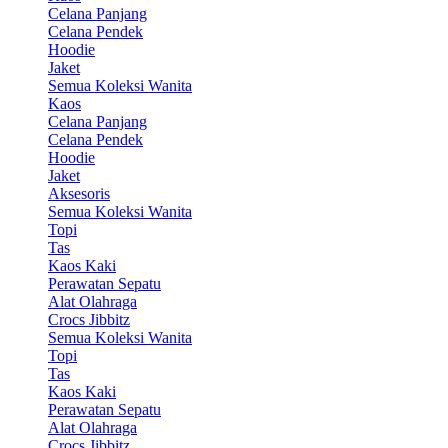
Celana Panjang
Celana Pendek
Hoodie
Jaket
Semua Koleksi Wanita
Kaos
Celana Panjang
Celana Pendek
Hoodie
Jaket
Aksesoris
Semua Koleksi Wanita
Topi
Tas
Kaos Kaki
Perawatan Sepatu
Alat Olahraga
Crocs Jibbitz
Semua Koleksi Wanita
Topi
Tas
Kaos Kaki
Perawatan Sepatu
Alat Olahraga
Crocs Jibbitz