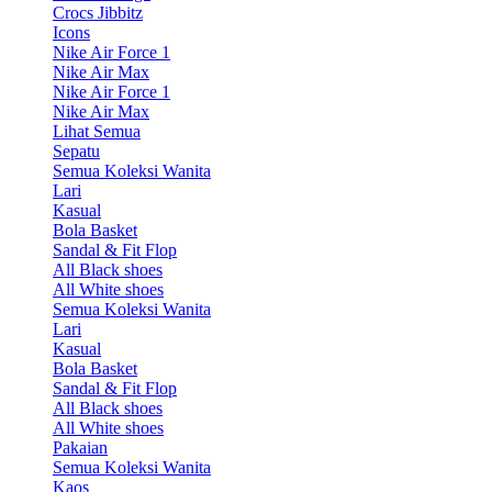
Crocs Jibbitz
Icons
Nike Air Force 1
Nike Air Max
Nike Air Force 1
Nike Air Max
Lihat Semua
Sepatu
Semua Koleksi Wanita
Lari
Kasual
Bola Basket
Sandal & Fit Flop
All Black shoes
All White shoes
Semua Koleksi Wanita
Lari
Kasual
Bola Basket
Sandal & Fit Flop
All Black shoes
All White shoes
Pakaian
Semua Koleksi Wanita
Kaos