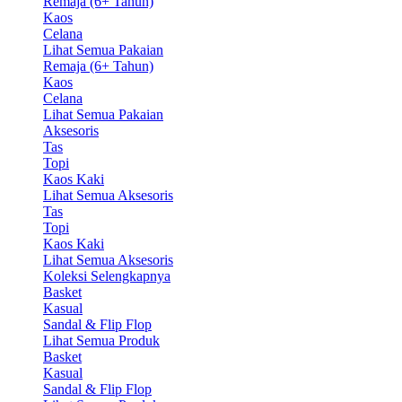
Remaja (6+ Tahun)
Kaos
Celana
Lihat Semua Pakaian
Remaja (6+ Tahun)
Kaos
Celana
Lihat Semua Pakaian
Aksesoris
Tas
Topi
Kaos Kaki
Lihat Semua Aksesoris
Tas
Topi
Kaos Kaki
Lihat Semua Aksesoris
Koleksi Selengkapnya
Basket
Kasual
Sandal & Flip Flop
Lihat Semua Produk
Basket
Kasual
Sandal & Flip Flop