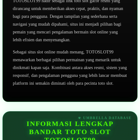
TOTOSLOT99 hadir sebagai link toto slot gacor resmi yang
dirancang untuk memberikan akses cepat, praktis, dan nyaman
bagi para pengguna. Dengan tampilan yang sederhana serta
navigasi yang mudah dipahami, situs ini menjadi pilihan bagi
pemain yang mencari pengalaman bermain slot online yang
lebih efisien dan menyenangkan.
Sebagai situs slot online mudah menang, TOTOSLOT99
menawarkan berbagai pilihan permainan yang menarik untuk
dinikmati kapan saja. Kombinasi antara akses resmi, sistem yang
responsif, dan pengalaman pengguna yang lebih lancar membuat
platform ini semakin diminati oleh para pecinta toto slot.
INFORMASI LENGKAP
BANDAR TOTO SLOT
TOTOSLOT99