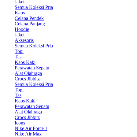
Jaket
Semua Koleksi Pria
Kaos
Celana Pendek
Celana Panjang
Hoodie
Jaket
Aksesoris
Semua Koleksi Pria
Topi
Tas
Kaos Kaki
Perawatan Sepatu
Alat Olahraga
Crocs Jibbitz
Semua Koleksi Pria
Topi
Tas
Kaos Kaki
Perawatan Sepatu
Alat Olahraga
Crocs Jibbitz
Icons
Nike Air Force 1
Nike Air Max