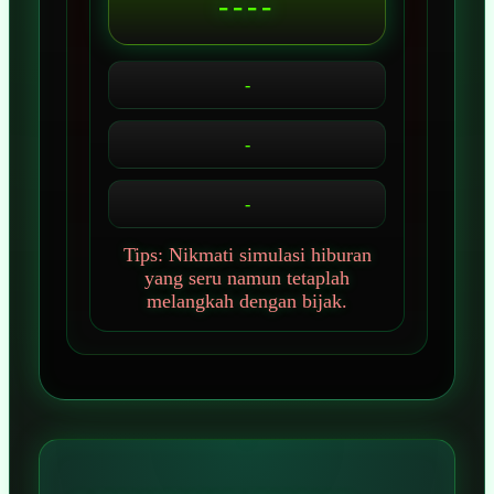
----
-
-
-
Tips: Nikmati simulasi hiburan
yang seru namun tetaplah
melangkah dengan bijak.