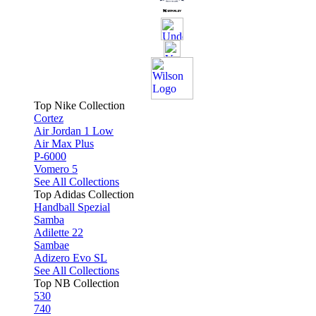
Top Nike Collection
Cortez
Air Jordan 1 Low
Air Max Plus
P-6000
Vomero 5
See All Collections
Top Adidas Collection
Handball Spezial
Samba
Adilette 22
Sambae
Adizero Evo SL
See All Collections
Top NB Collection
530
740