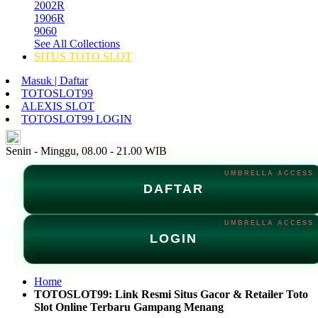
2002R
1906R
9060
See All Collections
SITUS TOTO SLOT
Masuk | Daftar
TOTOSLOT99
ALEXIS SLOT
TOTOSLOT99 LOGIN
ID
Senin - Minggu, 08.00 - 21.00 WIB
DAFTAR
LOGIN
Home
TOTOSLOT99: Link Resmi Situs Gacor & Retailer Toto
Slot Online Terbaru Gampang Menang