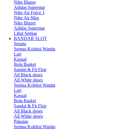
Nike Blazer
Adidas Superstar
Nike Air Force 1
Nike Air Max
Nike Blazer
Adidas Superstar
Lihat Semua
BANDAR SLOT
Sepatu
Semua Koleksi Wanita
Lari
Kasual
Bola Basket
Sandal & Fit Flop
All Black shoes
All White shoes
Semua Koleksi Wanita
Lari
Kasual
Bola Basket
Sandal & Fit Flop
All Black shoes
All White shoes
Pakaian
Semua Koleksi Wanita