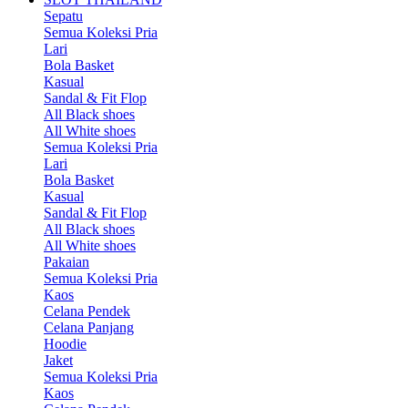
Sepatu
Semua Koleksi Pria
Lari
Bola Basket
Kasual
Sandal & Fit Flop
All Black shoes
All White shoes
Semua Koleksi Pria
Lari
Bola Basket
Kasual
Sandal & Fit Flop
All Black shoes
All White shoes
Pakaian
Semua Koleksi Pria
Kaos
Celana Pendek
Celana Panjang
Hoodie
Jaket
Semua Koleksi Pria
Kaos