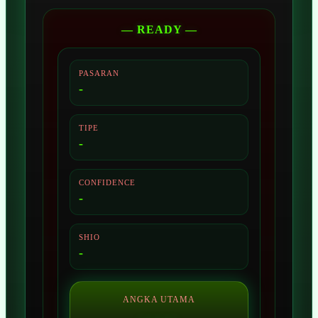
— READY —
PASARAN
-
TIPE
-
CONFIDENCE
-
SHIO
-
ANGKA UTAMA