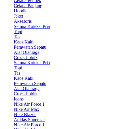
Celana Pendek
Celana Panjang
Hoodie
Jaket
Aksesoris
Semua Koleksi Pria
Topi
Tas
Kaos Kaki
Perawatan Sepatu
Alat Olahraga
Crocs Jibbitz
Semua Koleksi Pria
Topi
Tas
Kaos Kaki
Perawatan Sepatu
Alat Olahraga
Crocs Jibbitz
Icons
Nike Air Force 1
Nike Air Max
Nike Blazer
Adidas Superstar
Nike Air Force 1