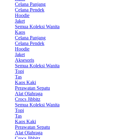
Celana Panjang
Celana Pendek
Hoodie
Jaket
Semua Koleksi Wanita
Kaos
Celana Panjang
Celana Pendek
Hoodie
Jaket
Aksesoris
Semua Koleksi Wanita
Topi
Tas
Kaos Kaki
Perawatan Sepatu
Alat Olahraga
Crocs Jibbitz
Semua Koleksi Wanita
Topi
Tas
Kaos Kaki
Perawatan Sepatu
Alat Olahraga
Crocs Jibbitz