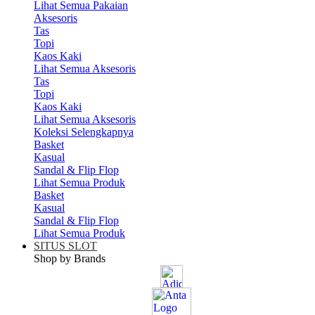
Lihat Semua Pakaian
Aksesoris
Tas
Topi
Kaos Kaki
Lihat Semua Aksesoris
Tas
Topi
Kaos Kaki
Lihat Semua Aksesoris
Koleksi Selengkapnya
Basket
Kasual
Sandal & Flip Flop
Lihat Semua Produk
Basket
Kasual
Sandal & Flip Flop
Lihat Semua Produk
SITUS SLOT
Shop by Brands