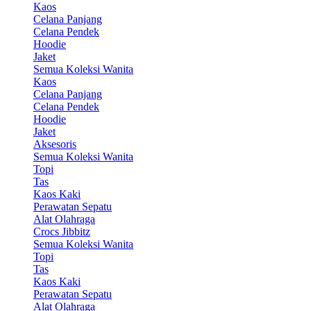
Kaos
Celana Panjang
Celana Pendek
Hoodie
Jaket
Semua Koleksi Wanita
Kaos
Celana Panjang
Celana Pendek
Hoodie
Jaket
Aksesoris
Semua Koleksi Wanita
Topi
Tas
Kaos Kaki
Perawatan Sepatu
Alat Olahraga
Crocs Jibbitz
Semua Koleksi Wanita
Topi
Tas
Kaos Kaki
Perawatan Sepatu
Alat Olahraga