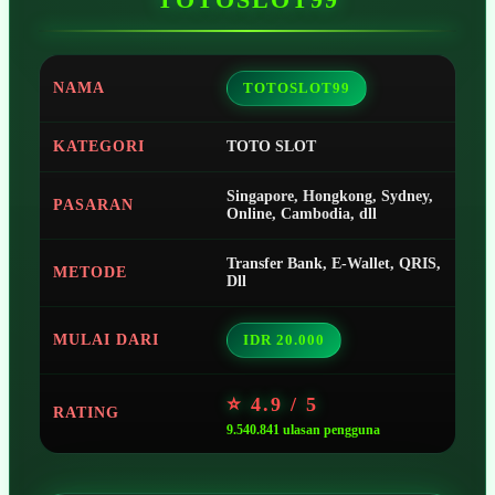
NAMA
TOTOSLOT99
KATEGORI
TOTO SLOT
Singapore, Hongkong, Sydney,
PASARAN
Online, Cambodia, dll
Transfer Bank, E-Wallet, QRIS,
METODE
Dll
MULAI DARI
IDR 20.000
⭐ 4.9 / 5
RATING
9.540.841 ulasan pengguna