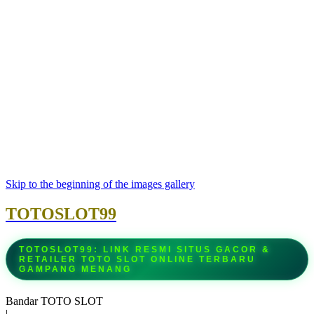
Skip to the beginning of the images gallery
TOTOSLOT99
TOTOSLOT99: LINK RESMI SITUS GACOR &
RETAILER TOTO SLOT ONLINE TERBARU
GAMPANG MENANG
Bandar TOTO SLOT
|