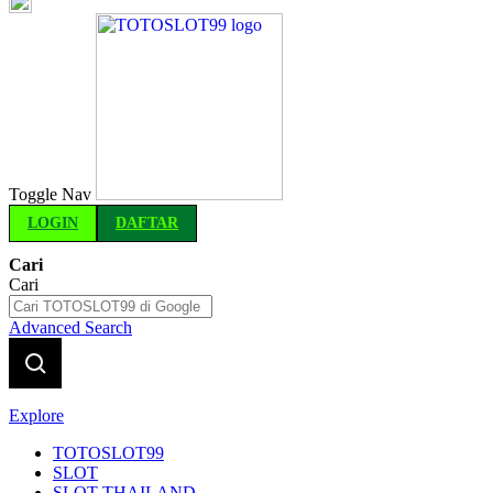
Indonesia
Toggle Nav
LOGIN
DAFTAR
Cari
Cari
Advanced Search
Explore
TOTOSLOT99
SLOT
SLOT THAILAND