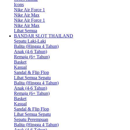
Icons
Nike Air Force 1
Nike Air Max
Nike Air Force 1
Nike Air Max
Lihat Semua
BANDAR SLOT THAILAND
Sepatu Laki-Laki
Balita (Hingga 4 Tahun)
Anak (4-6 Tahun)
Remaja (6+ Tahun)
Basket
Kasual
Sandal & Flip Flop
Lihat Semua Sepatu
Balita (Hingga 4 Tahun)
Anak (4-6 Tahun)
Remaja (6+ Tahun)
Basket
Kasual
Sandal & Flip Flop
Lihat Semua Sepatu
Sepatu Perempuan
Balita (Hingga 4 Tahun)
Anak (4-6 Tahun)