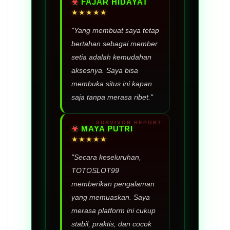
FAJAR HIDAYAT
★★★★★
"Yang membuat saya tetap
bertahan sebagai member
setia adalah kemudahan
aksesnya. Saya bisa
membuka situs ini kapan
saja tanpa merasa ribet."
MAYA PUTRI
★★★★★
"Secara keseluruhan,
TOTOSLOT99
memberikan pengalaman
yang memuaskan. Saya
merasa platform ini cukup
stabil, praktis, dan cocok