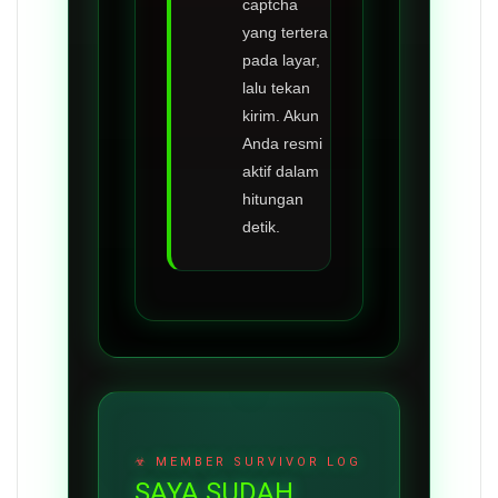
captcha
yang tertera
pada layar,
lalu tekan
kirim. Akun
Anda resmi
aktif dalam
hitungan
detik.
SAYA SUDAH