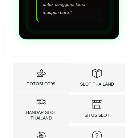
untuk pengguna lama
maupun baru."
TOTOSLOT99
SLOT THAILAND
BANDAR SLOT
SITUS SLOT
THAILAND