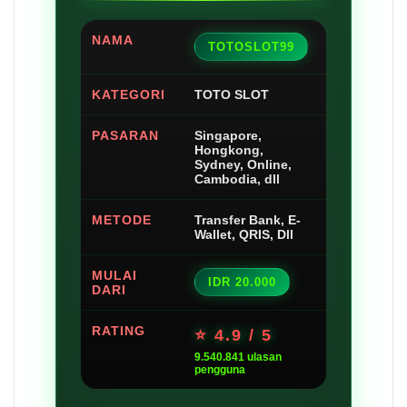
NAMA
TOTOSLOT99
KATEGORI
TOTO SLOT
PASARAN
Singapore,
Hongkong,
Sydney, Online,
Cambodia, dll
METODE
Transfer Bank, E-
Wallet, QRIS, Dll
MULAI
IDR 20.000
DARI
RATING
⭐ 4.9 / 5
9.540.841 ulasan
pengguna