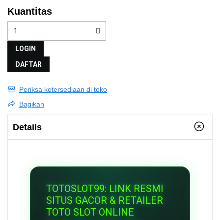
Kuantitas
LOGIN
DAFTAR
Periksa ketersediaan di toko
Bagikan
Details
TOTOSLOT99: LINK RESMI
SITUS GACOR & RETAILER
TOTO SLOT ONLINE