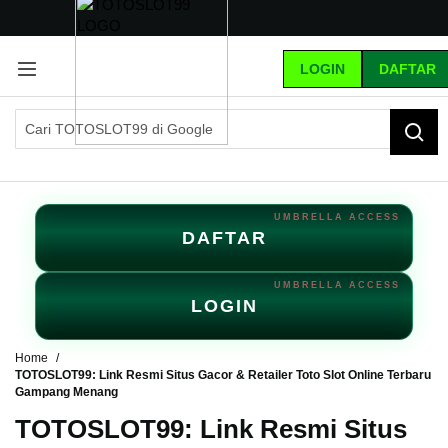
G
r
LOGIN
DAFTAR
a
t
i
s
O
n
g
k
i
DAFTAR
r
s
e
LOGIN
-
I
n
Home
d
TOTOSLOT99: Link Resmi Situs Gacor & Retailer Toto Slot Online Terbaru
Gampang Menang
o
n
TOTOSLOT99: Link Resmi Situs
e