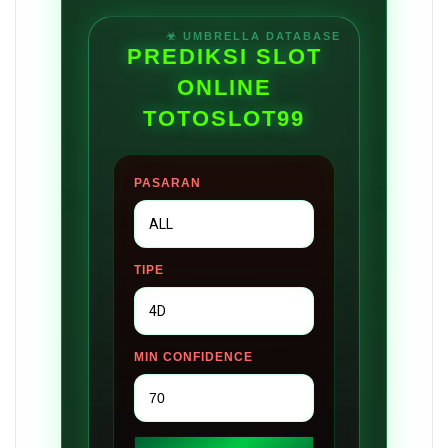
PREDIKSI SLOT
ONLINE
TOTOSLOT99
PASARAN
TIPE
MIN CONFIDENCE