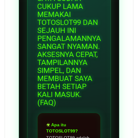
CUKUP LAMA
MEMAKAI
TOTOSLOT99 DAN
SEJAUH INI
PENGALAMANNYA
SANGAT NYAMAN.
AKSESNYA CEPAT,
TAMPILANNYA
SIMPEL, DAN
MEMBUAT SAYA
BETAH SETIAP
KALI MASUK.
(FAQ)
Apa itu
TOTOSLOT99?
TOTOSLOT99 adalah