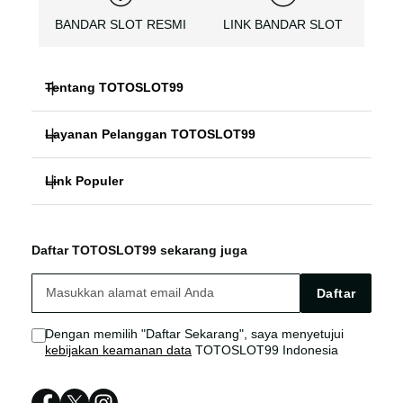
BANDAR SLOT RESMI
LINK BANDAR SLOT
Tentang TOTOSLOT99
Layanan Pelanggan TOTOSLOT99
TOTO SLOT
Link Populer
FAQ
BANDAR SLOT
TOTOSLOT99
TOTOSLOT99 Bonus
BANDAR SLOT THAILAND
Daftar TOTOSLOT99 sekarang juga
TOTOSLOT99 LOGIN
TOTOSLOT99 Live Chat
SITUS SLOT
Daftar
TOTOSLOT99 LINK
Sitemap
SITUS SLOT THAILAND
Dengan memilih "Daftar Sekarang", saya menyetujui
kebijakan keamanan data
TOTOSLOT99 Indonesia
TOTOSLOT99 DAFTAR