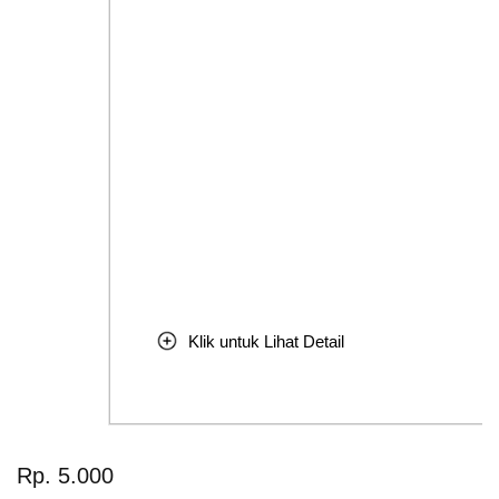
Klik untuk Lihat Detail
Skip
to
Rp. 5.000
the