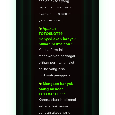
adalah akses yang
cepat, tampilan yang
nyaman, dan sistem
yang responsif.
Apakah
TOTOSLOT99
menyediakan banyak
pilihan permainan?
Ya, platform ini
menawarkan berbagai
pilihan permainan slot
online yang bisa
dinikmati pengguna.
Mengapa banyak
orang mencari
TOTOSLOT99?
Karena situs ini dikenal
sebagai link resmi
dengan akses yang