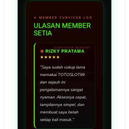
ULASAN MEMBER
SETIA
RIZKY PRATAMA
★★★★★
"Saya sudah cukup lama
memakai TOTOSLOT99
dan sejauh ini
pengalamannya sangat
nyaman. Aksesnya cepat,
tampilannya simpel, dan
membuat saya betah
setiap kali masuk."