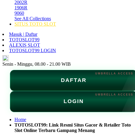
2002R
1906R
9060
See All Collections
SITUS TOTO SLOT
Masuk | Daftar
TOTOSLOT99
ALEXIS SLOT
TOTOSLOT99 LOGIN
ID
Senin - Minggu, 08.00 - 21.00 WIB
DAFTAR
LOGIN
Home
TOTOSLOT99: Link Resmi Situs Gacor & Retailer Toto
Slot Online Terbaru Gampang Menang