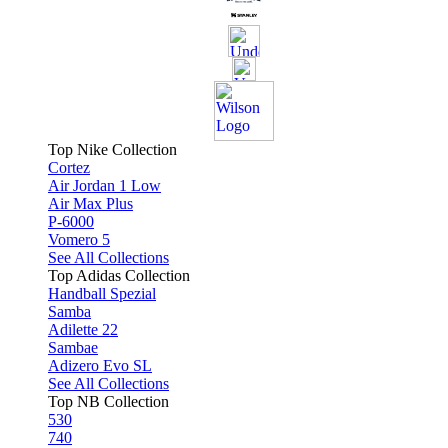
Top Nike Collection
Cortez
Air Jordan 1 Low
Air Max Plus
P-6000
Vomero 5
See All Collections
Top Adidas Collection
Handball Spezial
Samba
Adilette 22
Sambae
Adizero Evo SL
See All Collections
Top NB Collection
530
740