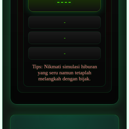
----
-
-
-
Tips: Nikmati simulasi hiburan
yang seru namun tetaplah
melangkah dengan bijak.