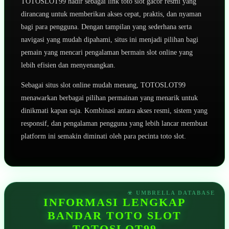
TOTOSLOT99 hadir sebagai link toto slot gacor resmi yang
dirancang untuk memberikan akses cepat, praktis, dan nyaman
bagi para pengguna. Dengan tampilan yang sederhana serta
navigasi yang mudah dipahami, situs ini menjadi pilihan bagi
pemain yang mencari pengalaman bermain slot online yang
lebih efisien dan menyenangkan.
Sebagai situs slot online mudah menang, TOTOSLOT99
menawarkan berbagai pilihan permainan yang menarik untuk
dinikmati kapan saja. Kombinasi antara akses resmi, sistem yang
responsif, dan pengalaman pengguna yang lebih lancar membuat
platform ini semakin diminati oleh para pecinta toto slot.
INFORMASI LENGKAP
BANDAR TOTO SLOT
TOTOSLOT99