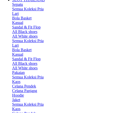
Sepatu
Semua Koleksi Pria
Lari
Bola Basket
Kasual
Sandal & Fit Flop
All Black shoes
All White shoes
Semua Koleksi Pria
Lari
Bola Basket
Kasual
Sandal & Fit Flop
All Black shoes
All White shoes
Pakaian
Semua Koleksi Pria
Kaos
Celana Pendek
Celana Panjang
Hoodie
Jaket
Semua Koleksi Pria
Kaos