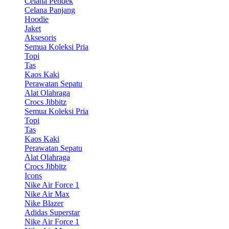
Celana Pendek
Celana Panjang
Hoodie
Jaket
Aksesoris
Semua Koleksi Pria
Topi
Tas
Kaos Kaki
Perawatan Sepatu
Alat Olahraga
Crocs Jibbitz
Semua Koleksi Pria
Topi
Tas
Kaos Kaki
Perawatan Sepatu
Alat Olahraga
Crocs Jibbitz
Icons
Nike Air Force 1
Nike Air Max
Nike Blazer
Adidas Superstar
Nike Air Force 1