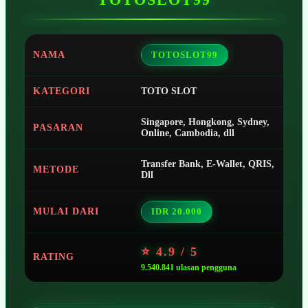
NAMA
TOTOSLOT99
KATEGORI
TOTO SLOT
Singapore, Hongkong, Sydney,
PASARAN
Online, Cambodia, dll
Transfer Bank, E-Wallet, QRIS,
METODE
Dll
MULAI DARI
IDR 20.000
⭐ 4.9 / 5
RATING
9.540.841 ulasan pengguna