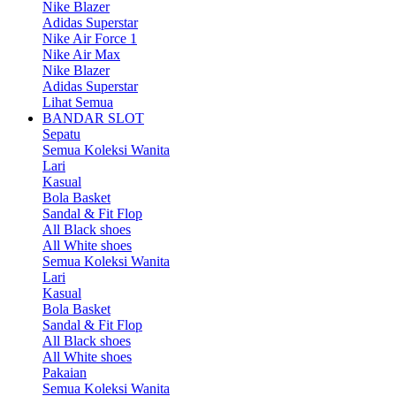
Nike Blazer
Adidas Superstar
Nike Air Force 1
Nike Air Max
Nike Blazer
Adidas Superstar
Lihat Semua
BANDAR SLOT
Sepatu
Semua Koleksi Wanita
Lari
Kasual
Bola Basket
Sandal & Fit Flop
All Black shoes
All White shoes
Semua Koleksi Wanita
Lari
Kasual
Bola Basket
Sandal & Fit Flop
All Black shoes
All White shoes
Pakaian
Semua Koleksi Wanita