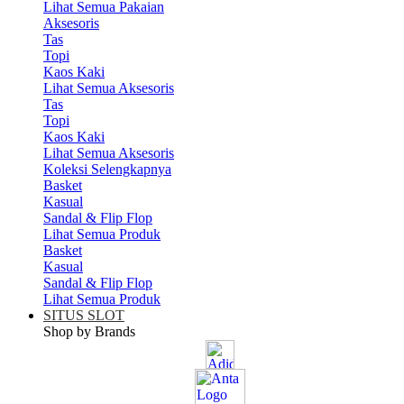
Lihat Semua Pakaian
Aksesoris
Tas
Topi
Kaos Kaki
Lihat Semua Aksesoris
Tas
Topi
Kaos Kaki
Lihat Semua Aksesoris
Koleksi Selengkapnya
Basket
Kasual
Sandal & Flip Flop
Lihat Semua Produk
Basket
Kasual
Sandal & Flip Flop
Lihat Semua Produk
SITUS SLOT
Shop by Brands