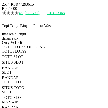
2514-K8R47293615
Rp. 5.000
4.9
(995.771)
Tulis ulasan
4.5
dari
5
Topi Tanpa Bingkai Futura Wash
bintang,
nilai
Info lebih lanjut
rating
rata-
dalam stok
rata.
Only
%1
left
Read
TOTOSLOT99 OFFICIAL
13
TOTOSLOT99
Reviews.
TOTO SLOT
Tautan
halaman
SITUS SLOT
yang
BANDAR
sama.
SLOT
BANDAR
TOTO SLOT
SITUS TOTO
SLOT
TOTO SLOT
MAXWIN
BANDAR