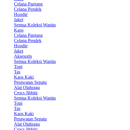
Celana Panjang
Celana Pendek
Hoodie
Jaket
Semua Koleksi Wanita
Kaos
Celana Panjang
Celana Pendek
Hoodie
Jaket
Aksesoris
Semua Koleksi Wanita
Topi
Tas
Kaos Kaki
Perawatan Sepatu
Alat Olahraga
Crocs Jibbitz
Semua Koleksi Wanita
Topi
Tas
Kaos Kaki
Perawatan Sepatu
Alat Olahraga
Crocs Jibbitz