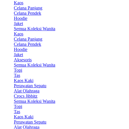
Kaos
Celana Panjang
Celana Pendek
Hoodie
Jaket
Semua Koleksi Wanita
Kaos
Celana Panjang
Celana Pendek
Hoodie
Jaket
Aksesoris
Semua Koleksi Wanita
Topi
Tas
Kaos Kaki
Perawatan Sepatu
Alat Olahraga
Crocs Jibbitz
Semua Koleksi Wanita
Topi
Tas
Kaos Kaki
Perawatan Sepatu
Alat Olahraga