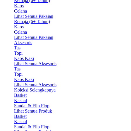
Remaja (6+ Tahun)
Kaos
Celana
Lihat Semua Pakaian
Remaja (6+ Tahun)
Kaos
Celana
Lihat Semua Pakaian
Aksesoris
Tas
Topi
Kaos Kaki
Lihat Semua Aksesoris
Tas
Topi
Kaos Kaki
Lihat Semua Aksesoris
Koleksi Selengkapnya
Basket
Kasual
Sandal & Flip Flop
Lihat Semua Produk
Basket
Kasual
Sandal & Flip Flop