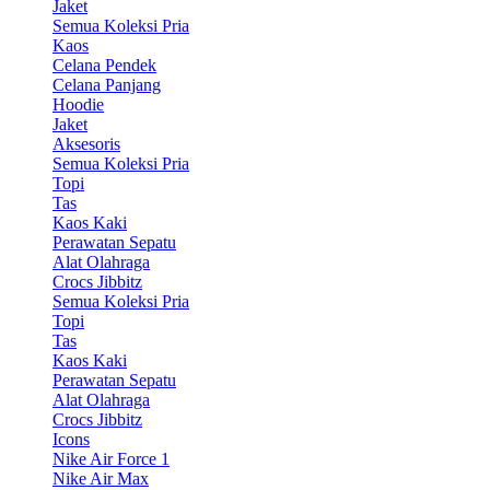
Jaket
Semua Koleksi Pria
Kaos
Celana Pendek
Celana Panjang
Hoodie
Jaket
Aksesoris
Semua Koleksi Pria
Topi
Tas
Kaos Kaki
Perawatan Sepatu
Alat Olahraga
Crocs Jibbitz
Semua Koleksi Pria
Topi
Tas
Kaos Kaki
Perawatan Sepatu
Alat Olahraga
Crocs Jibbitz
Icons
Nike Air Force 1
Nike Air Max