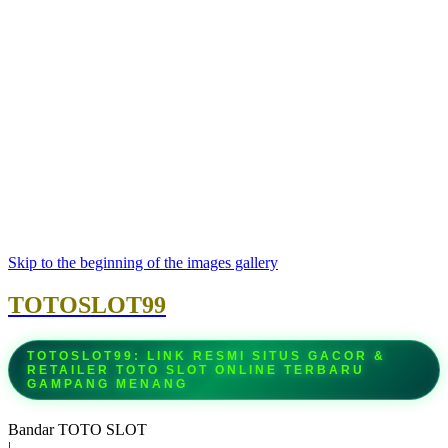
Skip to the beginning of the images gallery
TOTOSLOT99
TOTOSLOT99: LINK RESMI SITUS GACOR &
RETAILER TOTO SLOT ONLINE TERBARU
GAMPANG MENANG
Bandar TOTO SLOT
|