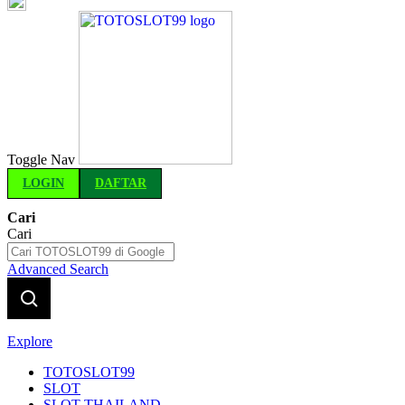
Indonesia
Toggle Nav
LOGIN
DAFTAR
Cari
Cari
Advanced Search
Explore
TOTOSLOT99
SLOT
SLOT THAILAND