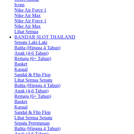
Icons
Nike Air Force 1
Nike Air Max
Nike Air Force 1
Nike Air Max
Lihat Semua
BANDAR SLOT THAILAND
Sepatu Laki-Laki
Balita (Hingga 4 Tahun)
Anak (4-6 Tahun)
Remaja (6+ Tahun)
Basket
Kasual
Sandal & Flip Flop
Lihat Semua Sepatu
Balita (Hingga 4 Tahun)
Anak (4-6 Tahun)
Remaja (6+ Tahun)
Basket
Kasual
Sandal & Flip Flop
Lihat Semua Sepatu
Sepatu Perempuan
Balita (Hingga 4 Tahun)
Anak (4-6 Tahun)