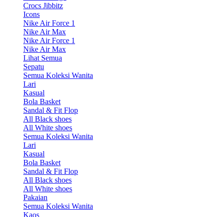
Crocs Jibbitz
Icons
Nike Air Force 1
Nike Air Max
Nike Air Force 1
Nike Air Max
Lihat Semua
Sepatu
Semua Koleksi Wanita
Lari
Kasual
Bola Basket
Sandal & Fit Flop
All Black shoes
All White shoes
Semua Koleksi Wanita
Lari
Kasual
Bola Basket
Sandal & Fit Flop
All Black shoes
All White shoes
Pakaian
Semua Koleksi Wanita
Kaos