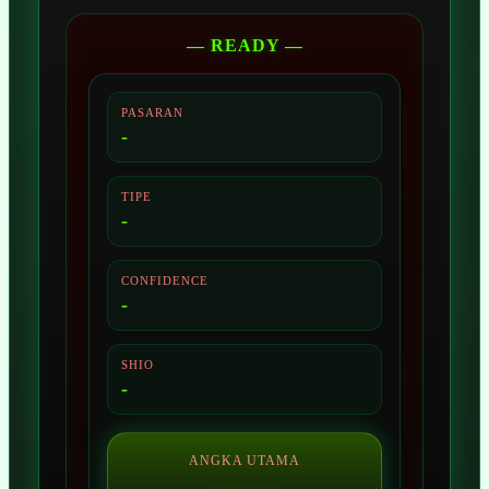
— READY —
PASARAN
-
TIPE
-
CONFIDENCE
-
SHIO
-
ANGKA UTAMA