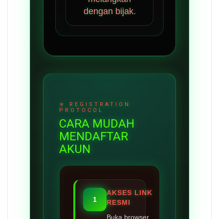
dengan bijak.
CARA MUDAH
MENDAFTAR
AKUN
AKSES LINK
1
RESMI
Buka browser