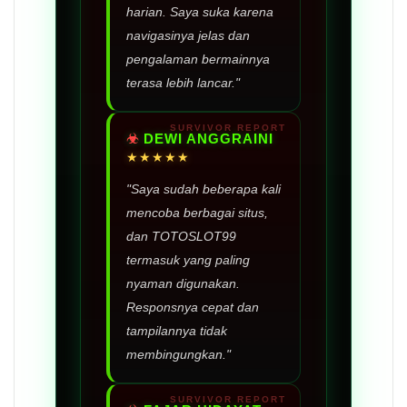
harian. Saya suka karena
navigasinya jelas dan
pengalaman bermainnya
terasa lebih lancar."
DEWI ANGGRAINI
★★★★★
"Saya sudah beberapa kali
mencoba berbagai situs,
dan TOTOSLOT99
termasuk yang paling
nyaman digunakan.
Responsnya cepat dan
tampilannya tidak
membingungkan."