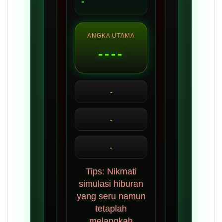
-
ANGKA UTAMA
----
-
-
-
Tips: Nikmati
simulasi hiburan
yang seru namun
tetaplah
melangkah