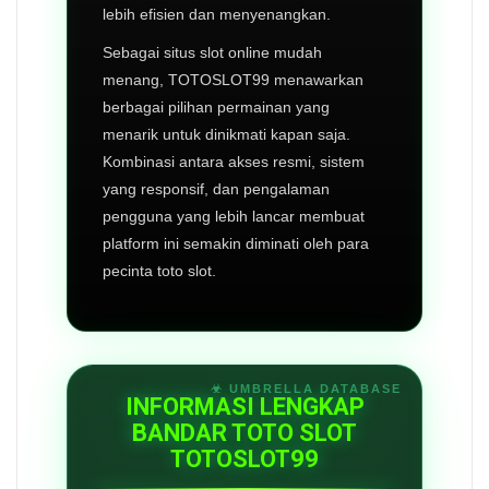
lebih efisien dan menyenangkan.
Sebagai situs slot online mudah
menang, TOTOSLOT99 menawarkan
berbagai pilihan permainan yang
menarik untuk dinikmati kapan saja.
Kombinasi antara akses resmi, sistem
yang responsif, dan pengalaman
pengguna yang lebih lancar membuat
platform ini semakin diminati oleh para
pecinta toto slot.
INFORMASI LENGKAP
BANDAR TOTO SLOT
TOTOSLOT99