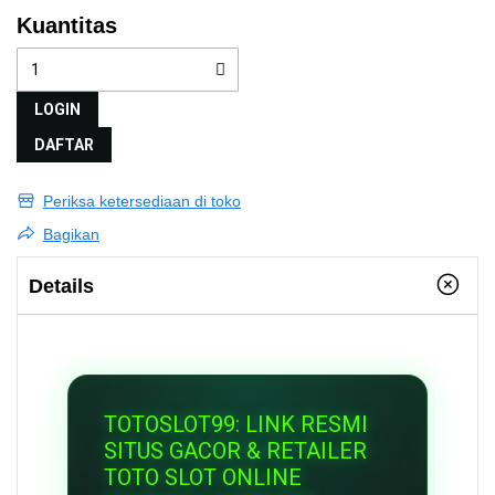
Kuantitas
LOGIN
DAFTAR
Periksa ketersediaan di toko
Bagikan
Details
TOTOSLOT99: LINK RESMI
SITUS GACOR & RETAILER
TOTO SLOT ONLINE