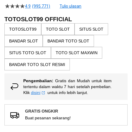
beginning
4.9
(995.771)
Tulis ulasan
4.5
of
dari
the
5
TOTOSLOT99 OFFICIAL
bintang,
images
nilai
TOTOSLOT99
TOTO SLOT
SITUS SLOT
gallery
rating
rata-
BANDAR SLOT
BANDAR TOTO SLOT
rata.
Read
13
SITUS TOTO SLOT
TOTO SLOT MAXWIN
Reviews.
Tautan
BANDAR TOTO SLOT RESMI
halaman
yang
sama.
Pengembalian:
Gratis dan Mudah untuk item
tertentu dalam waktu 7 hari setelah pembelian.
Klik
disini
untuk info lebih lanjut.
GRATIS ONGKIR
Buat pesanan sekarang!