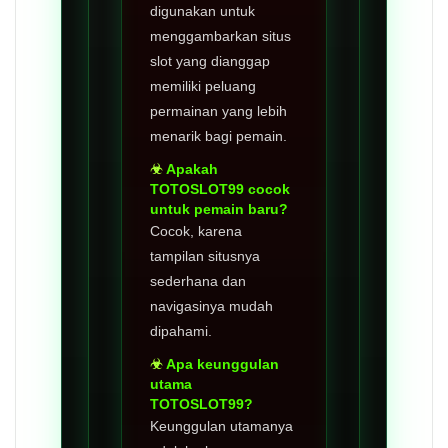
digunakan untuk
menggambarkan situs
slot yang dianggap
memiliki peluang
permainan yang lebih
menarik bagi pemain.
Apakah
TOTOSLOT99 cocok
untuk pemain baru?
Cocok, karena
tampilan situsnya
sederhana dan
navigasinya mudah
dipahami.
Apa keunggulan
utama
TOTOSLOT99?
Keunggulan utamanya