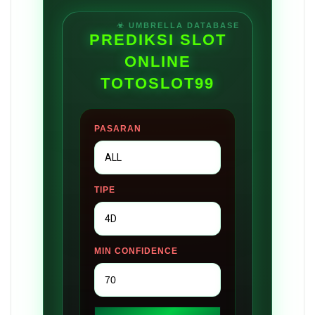
PREDIKSI SLOT
ONLINE
TOTOSLOT99
PASARAN
TIPE
MIN CONFIDENCE