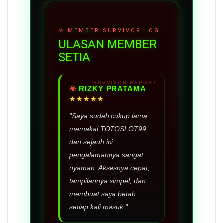
ULASAN MEMBER
SETIA
RIZKY PRATAMA
★★★★★
"Saya sudah cukup lama
memakai TOTOSLOT99
dan sejauh ini
pengalamannya sangat
nyaman. Aksesnya cepat,
tampilannya simpel, dan
membuat saya betah
setiap kali masuk."