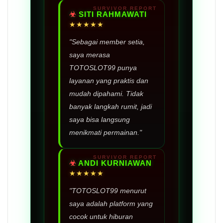
SITI RAHMAWATI
★★★★★
"Sebagai member setia,
saya merasa
TOTOSLOT99 punya
layanan yang praktis dan
mudah dipahami. Tidak
banyak langkah rumit, jadi
saya bisa langsung
menikmati permainan."
ANDI KURNIAWAN
★★★★★
"TOTOSLOT99 menurut
saya adalah platform yang
cocok untuk hiburan