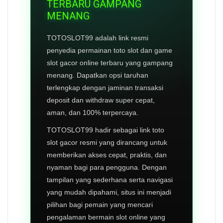
TERBARU GAMPANG
MENANG
TOTOSLOT99 adalah link resmi
penyedia permainan toto slot dan game
slot gacor online terbaru yang gampang
menang. Dapatkan opsi taruhan
terlengkap dengan jaminan transaksi
deposit dan withdraw super cepat,
aman, dan 100% terpercaya.
TOTOSLOT99 hadir sebagai link toto
slot gacor resmi yang dirancang untuk
memberikan akses cepat, praktis, dan
nyaman bagi para pengguna. Dengan
tampilan yang sederhana serta navigasi
yang mudah dipahami, situs ini menjadi
pilihan bagi pemain yang mencari
pengalaman bermain slot online yang