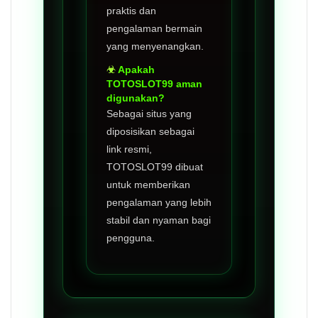
praktis dan
pengalaman bermain
yang menyenangkan.
Apakah
TOTOSLOT99 aman
digunakan?
Sebagai situs yang
diposisikan sebagai
link resmi,
TOTOSLOT99 dibuat
untuk memberikan
pengalaman yang lebih
stabil dan nyaman bagi
pengguna.