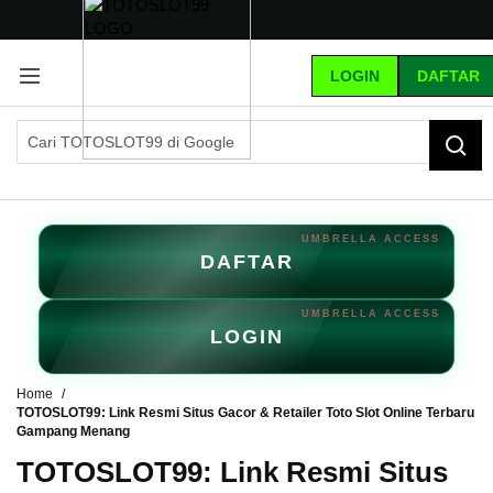
G
r
LOGIN
DAFTAR
a
t
i
s
O
n
g
k
i
DAFTAR
r
s
e
LOGIN
-
I
n
Home
d
TOTOSLOT99: Link Resmi Situs Gacor & Retailer Toto Slot Online Terbaru
Gampang Menang
o
n
TOTOSLOT99: Link Resmi Situs
e