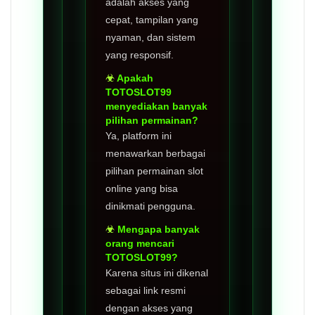
adalah akses yang
cepat, tampilan yang
nyaman, dan sistem
yang responsif.
Apakah
TOTOSLOT99
menyediakan banyak
pilihan permainan?
Ya, platform ini
menawarkan berbagai
pilihan permainan slot
online yang bisa
dinikmati pengguna.
Mengapa banyak
orang mencari
TOTOSLOT99?
Karena situs ini dikenal
sebagai link resmi
dengan akses yang