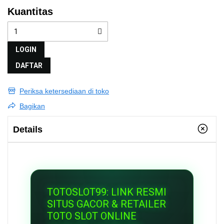
Kuantitas
LOGIN
DAFTAR
Periksa ketersediaan di toko
Bagikan
Details
TOTOSLOT99: LINK RESMI
SITUS GACOR & RETAILER
TOTO SLOT ONLINE