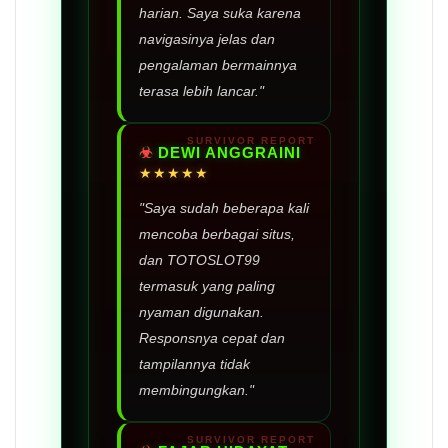
harian. Saya suka karena
navigasinya jelas dan
pengalaman bermainnya
terasa lebih lancar."
DEWI ANGGRAINI
★★★★★
"Saya sudah beberapa kali
mencoba berbagai situs,
dan TOTOSLOT99
termasuk yang paling
nyaman digunakan.
Responsnya cepat dan
tampilannya tidak
membingungkan."