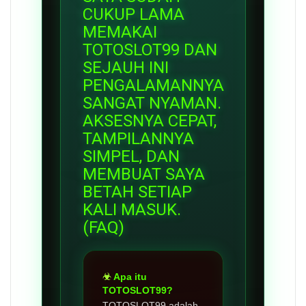
CUKUP LAMA
MEMAKAI
TOTOSLOT99 DAN
SEJAUH INI
PENGALAMANNYA
SANGAT NYAMAN.
AKSESNYA CEPAT,
TAMPILANNYA
SIMPEL, DAN
MEMBUAT SAYA
BETAH SETIAP
KALI MASUK.
(FAQ)
Apa itu
TOTOSLOT99?
TOTOSLOT99 adalah