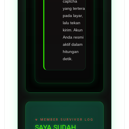
captcha
yang tertera
pada layar,
lalu tekan
kirim. Akun
Anda resmi
aktif dalam
hitungan
detik.
SAYA SUDAH