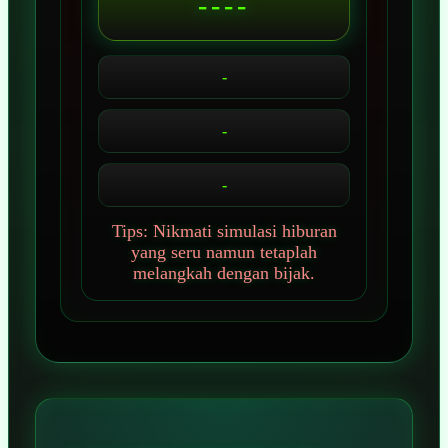
----
-
-
-
Tips: Nikmati simulasi hiburan
yang seru namun tetaplah
melangkah dengan bijak.