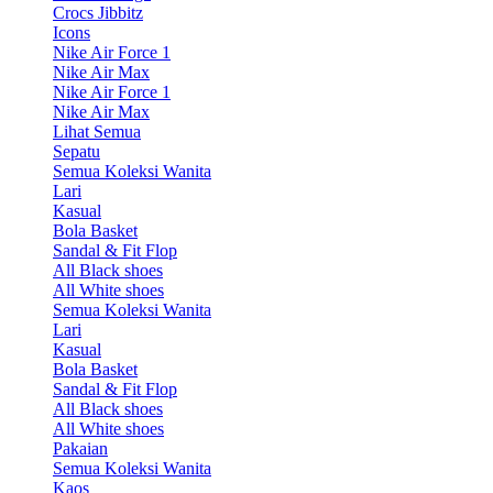
Crocs Jibbitz
Icons
Nike Air Force 1
Nike Air Max
Nike Air Force 1
Nike Air Max
Lihat Semua
Sepatu
Semua Koleksi Wanita
Lari
Kasual
Bola Basket
Sandal & Fit Flop
All Black shoes
All White shoes
Semua Koleksi Wanita
Lari
Kasual
Bola Basket
Sandal & Fit Flop
All Black shoes
All White shoes
Pakaian
Semua Koleksi Wanita
Kaos