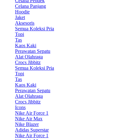
Celana Pendek
Celana Panjang
Hoodie
Jaket
Aksesoris
Semua Koleksi Pria
Topi
Tas
Kaos Kaki
Perawatan Sepatu
Alat Olahraga
Crocs Jibbitz
Semua Koleksi Pria
Topi
Tas
Kaos Kaki
Perawatan Sepatu
Alat Olahraga
Crocs Jibbitz
Icons
Nike Air Force 1
Nike Air Max
Nike Blazer
Adidas Superstar
Nike Air Force 1