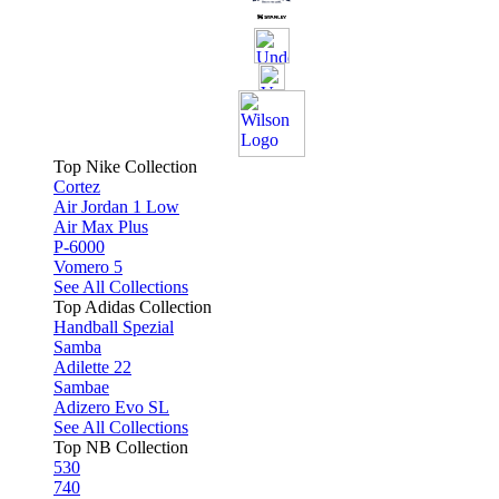
Top Nike Collection
Cortez
Air Jordan 1 Low
Air Max Plus
P-6000
Vomero 5
See All Collections
Top Adidas Collection
Handball Spezial
Samba
Adilette 22
Sambae
Adizero Evo SL
See All Collections
Top NB Collection
530
740