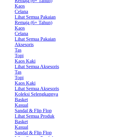
Remaja (6+ Tahun)
Kaos
Celana
Lihat Semua Pakaian
Remaja (6+ Tahun)
Kaos
Celana
Lihat Semua Pakaian
Aksesoris
Tas
Topi
Kaos Kaki
Lihat Semua Aksesoris
Tas
Topi
Kaos Kaki
Lihat Semua Aksesoris
Koleksi Selengkapnya
Basket
Kasual
Sandal & Flip Flop
Lihat Semua Produk
Basket
Kasual
Sandal & Flip Flop