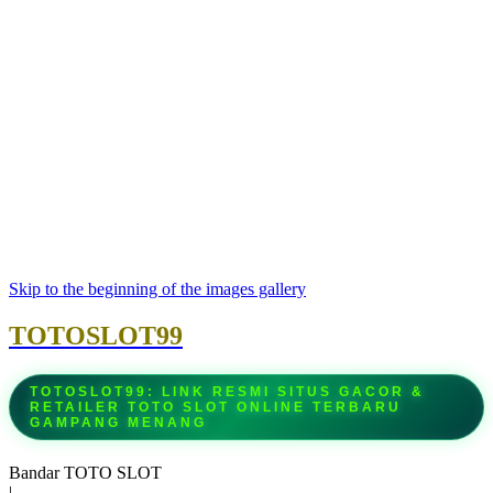
Skip to the beginning of the images gallery
TOTOSLOT99
TOTOSLOT99: LINK RESMI SITUS GACOR &
RETAILER TOTO SLOT ONLINE TERBARU
GAMPANG MENANG
Bandar TOTO SLOT
|