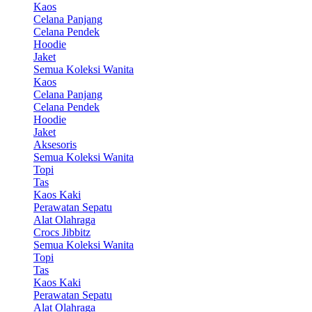
Kaos
Celana Panjang
Celana Pendek
Hoodie
Jaket
Semua Koleksi Wanita
Kaos
Celana Panjang
Celana Pendek
Hoodie
Jaket
Aksesoris
Semua Koleksi Wanita
Topi
Tas
Kaos Kaki
Perawatan Sepatu
Alat Olahraga
Crocs Jibbitz
Semua Koleksi Wanita
Topi
Tas
Kaos Kaki
Perawatan Sepatu
Alat Olahraga