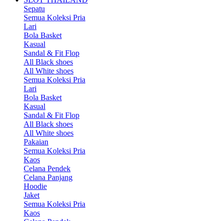
Sepatu
Semua Koleksi Pria
Lari
Bola Basket
Kasual
Sandal & Fit Flop
All Black shoes
All White shoes
Semua Koleksi Pria
Lari
Bola Basket
Kasual
Sandal & Fit Flop
All Black shoes
All White shoes
Pakaian
Semua Koleksi Pria
Kaos
Celana Pendek
Celana Panjang
Hoodie
Jaket
Semua Koleksi Pria
Kaos