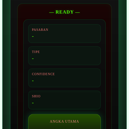
— READY —
PASARAN
-
TIPE
-
CONFIDENCE
-
SHIO
-
ANGKA UTAMA