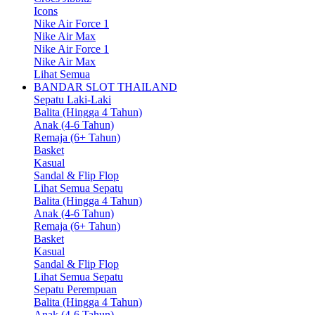
Icons
Nike Air Force 1
Nike Air Max
Nike Air Force 1
Nike Air Max
Lihat Semua
BANDAR SLOT THAILAND
Sepatu Laki-Laki
Balita (Hingga 4 Tahun)
Anak (4-6 Tahun)
Remaja (6+ Tahun)
Basket
Kasual
Sandal & Flip Flop
Lihat Semua Sepatu
Balita (Hingga 4 Tahun)
Anak (4-6 Tahun)
Remaja (6+ Tahun)
Basket
Kasual
Sandal & Flip Flop
Lihat Semua Sepatu
Sepatu Perempuan
Balita (Hingga 4 Tahun)
Anak (4-6 Tahun)