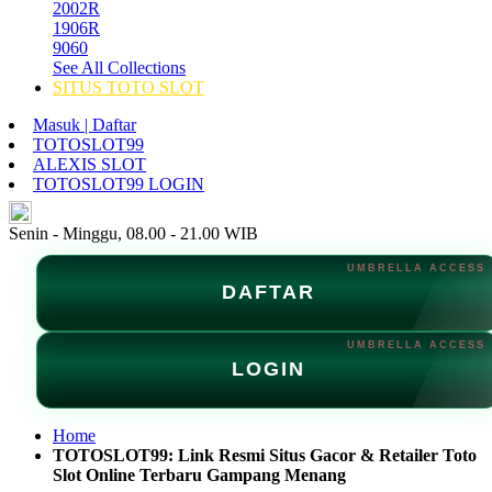
2002R
1906R
9060
See All Collections
SITUS TOTO SLOT
Masuk | Daftar
TOTOSLOT99
ALEXIS SLOT
TOTOSLOT99 LOGIN
ID
Senin - Minggu, 08.00 - 21.00 WIB
DAFTAR
LOGIN
Home
TOTOSLOT99: Link Resmi Situs Gacor & Retailer Toto
Slot Online Terbaru Gampang Menang