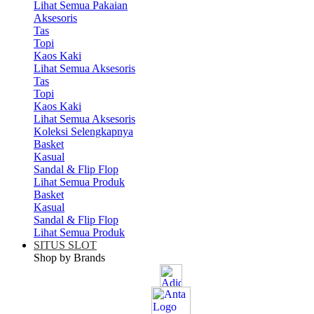
Lihat Semua Pakaian
Aksesoris
Tas
Topi
Kaos Kaki
Lihat Semua Aksesoris
Tas
Topi
Kaos Kaki
Lihat Semua Aksesoris
Koleksi Selengkapnya
Basket
Kasual
Sandal & Flip Flop
Lihat Semua Produk
Basket
Kasual
Sandal & Flip Flop
Lihat Semua Produk
SITUS SLOT
Shop by Brands