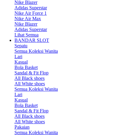
Nike Blazer
Adidas Superstar
Nike Air Force 1
Nike Air Max
Nike Blazer
Adidas Superstar
Lihat Semua
BANDAR SLOT
Sepatu
Semua Koleksi Wanita
Lari
Kasual
Bola Basket
Sandal & Fit Flop
All Black shoes
All White shoes
Semua Koleksi Wanita
Lari
Kasual
Bola Basket
Sandal & Fit Flop
All Black shoes
All White shoes
Pakaian
Semua Koleksi Wanita