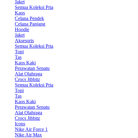
Jaket
Semua Koleksi Pria
Kaos
Celana Pendek
Celana Panjang
Hoodie
Jaket
Aksesoris
Semua Koleksi Pria
Topi
Tas
Kaos Kaki
Perawatan Sepatu
Alat Olahraga
Crocs Jibbitz
Semua Koleksi Pria
Topi
Tas
Kaos Kaki
Perawatan Sepatu
Alat Olahraga
Crocs Jibbitz
Icons
Nike Air Force 1
Nike Air Max