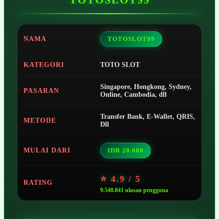
NAMA
TOTOSLOT99
KATEGORI
TOTO SLOT
Singapore, Hongkong, Sydney,
PASARAN
Online, Cambodia, dll
Transfer Bank, E-Wallet, QRIS,
METODE
Dll
MULAI DARI
IDR 20.000
⭐ 4.9 / 5
RATING
9.540.841 ulasan pengguna