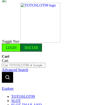
Indonesia
Toggle Nav
LOGIN
DAFTAR
Cari
Cari
Advanced Search
Explore
TOTOSLOT99
SLOT
SLOT THAILAND