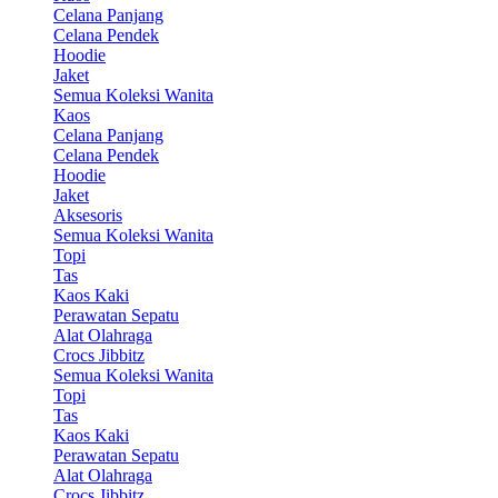
Celana Panjang
Celana Pendek
Hoodie
Jaket
Semua Koleksi Wanita
Kaos
Celana Panjang
Celana Pendek
Hoodie
Jaket
Aksesoris
Semua Koleksi Wanita
Topi
Tas
Kaos Kaki
Perawatan Sepatu
Alat Olahraga
Crocs Jibbitz
Semua Koleksi Wanita
Topi
Tas
Kaos Kaki
Perawatan Sepatu
Alat Olahraga
Crocs Jibbitz