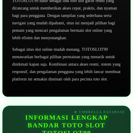
TOTOSLOT99 hadir sebagai link toto slot gacor resmi yang
dirancang untuk memberikan akses cepat, praktis, dan nyaman
bagi para pengguna. Dengan tampilan yang sederhana serta
navigasi yang mudah dipahami, situs ini menjadi pilihan bagi
pemain yang mencari pengalaman bermain slot online yang
lebih efisien dan menyenangkan.
Sebagai situs slot online mudah menang, TOTOSLOT99
menawarkan berbagai pilihan permainan yang menarik untuk
dinikmati kapan saja. Kombinasi antara akses resmi, sistem yang
responsif, dan pengalaman pengguna yang lebih lancar membuat
platform ini semakin diminati oleh para pecinta toto slot.
INFORMASI LENGKAP
BANDAR TOTO SLOT
TOTOSLOT99