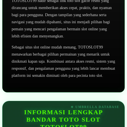
TOTOSLOT99 hadir sebagai link toto slot gacor resmi yang
dirancang untuk memberikan akses cepat, praktis, dan nyaman
bagi para pengguna. Dengan tampilan yang sederhana serta
navigasi yang mudah dipahami, situs ini menjadi pilihan bagi
pemain yang mencari pengalaman bermain slot online yang
lebih efisien dan menyenangkan.
Sebagai situs slot online mudah menang, TOTOSLOT99
menawarkan berbagai pilihan permainan yang menarik untuk
dinikmati kapan saja. Kombinasi antara akses resmi, sistem yang
responsif, dan pengalaman pengguna yang lebih lancar membuat
platform ini semakin diminati oleh para pecinta toto slot.
INFORMASI LENGKAP
BANDAR TOTO SLOT
TOTOSLOT99