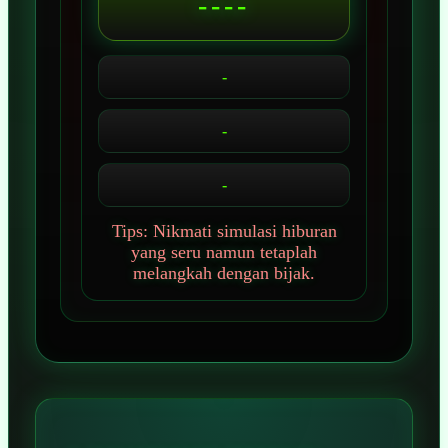
----
-
-
-
Tips: Nikmati simulasi hiburan
yang seru namun tetaplah
melangkah dengan bijak.