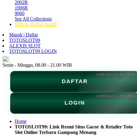
2002R
1906R
9060
See All Collections
SITUS TOTO SLOT
Masuk | Daftar
TOTOSLOT99
ALEXIS SLOT
TOTOSLOT99 LOGIN
ID
Senin - Minggu, 08.00 - 21.00 WIB
DAFTAR
LOGIN
Home
TOTOSLOT99: Link Resmi Situs Gacor & Retailer Toto
Slot Online Terbaru Gampang Menang