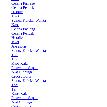
Celana Panjang
Celana Pendek
Hoodie
Jaket
Semua Koleksi Wanita
Kaos
Celana Panjang
Celana Pendek
Hoodie
Jaket
Aksesoris
Semua Koleksi Wanita
Topi
Tas
Kaos Kaki
Perawatan Sepatu
Alat Olahraga
Crocs Jibbitz
Semua Koleksi Wanita
Topi
Tas
Kaos Kaki
Perawatan Sepatu
Alat Olahraga
Crocs Jibbitz