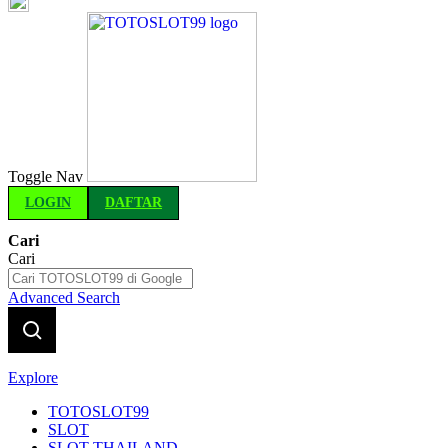
Indonesia
Toggle Nav
LOGIN
DAFTAR
Cari
Cari
Advanced Search
Explore
TOTOSLOT99
SLOT
SLOT THAILAND