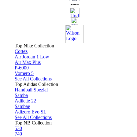
Top Nike Collection
Cortez
Air Jordan 1 Low
Air Max Plus
P-6000
Vomero 5
See All Collections
Top Adidas Collection
Handball Spezial
Samba
Adilette 22
Sambae
Adizero Evo SL
See All Collections
Top NB Collection
530
740