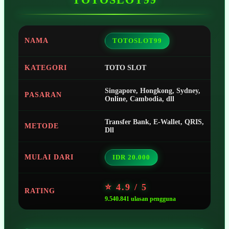
NAMA
TOTOSLOT99
KATEGORI
TOTO SLOT
Singapore, Hongkong, Sydney,
PASARAN
Online, Cambodia, dll
Transfer Bank, E-Wallet, QRIS,
METODE
Dll
MULAI DARI
IDR 20.000
⭐ 4.9 / 5
RATING
9.540.841 ulasan pengguna