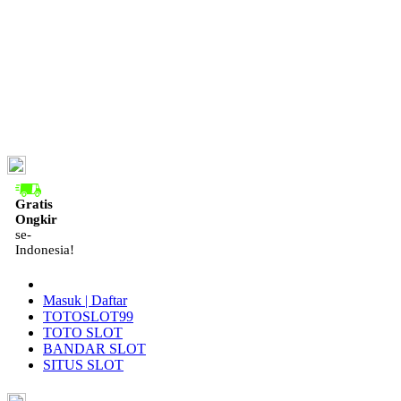
ID
Gratis
Ongkir
se-
Indonesia!
Masuk | Daftar
TOTOSLOT99
TOTO SLOT
BANDAR SLOT
SITUS SLOT