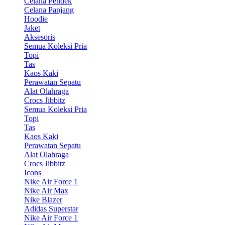
Celana Pendek
Celana Panjang
Hoodie
Jaket
Aksesoris
Semua Koleksi Pria
Topi
Tas
Kaos Kaki
Perawatan Sepatu
Alat Olahraga
Crocs Jibbitz
Semua Koleksi Pria
Topi
Tas
Kaos Kaki
Perawatan Sepatu
Alat Olahraga
Crocs Jibbitz
Icons
Nike Air Force 1
Nike Air Max
Nike Blazer
Adidas Superstar
Nike Air Force 1