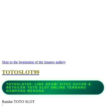
Skip to the beginning of the images gallery
TOTOSLOT99
TOTOSLOT99: LINK RESMI SITUS GACOR &
RETAILER TOTO SLOT ONLINE TERBARU
GAMPANG MENANG
Bandar TOTO SLOT
|