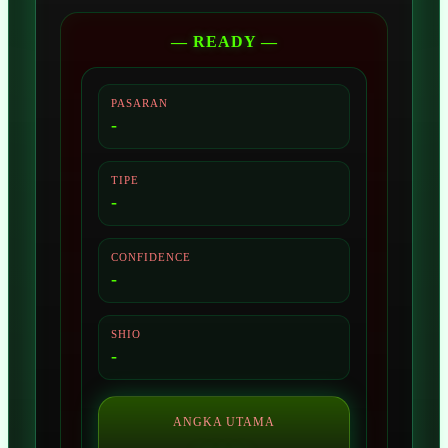
— READY —
PASARAN
-
TIPE
-
CONFIDENCE
-
SHIO
-
ANGKA UTAMA