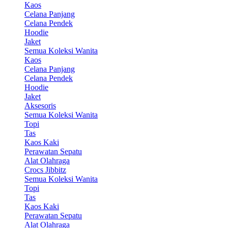
Kaos
Celana Panjang
Celana Pendek
Hoodie
Jaket
Semua Koleksi Wanita
Kaos
Celana Panjang
Celana Pendek
Hoodie
Jaket
Aksesoris
Semua Koleksi Wanita
Topi
Tas
Kaos Kaki
Perawatan Sepatu
Alat Olahraga
Crocs Jibbitz
Semua Koleksi Wanita
Topi
Tas
Kaos Kaki
Perawatan Sepatu
Alat Olahraga