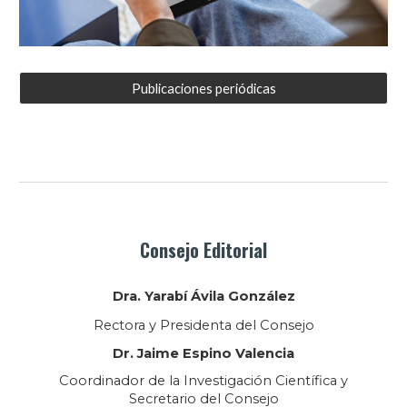
Publicaciones periódicas
Consejo Editorial
Dra.
Yarabí Ávila González
Rectora y President
a
del Consejo
Dr.
Jaime Espino Valencia
Coordina
dor de la Investigación Científica y
Secretario del Consejo