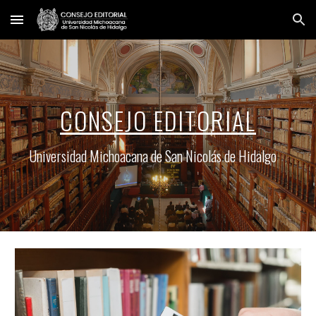
Skip to main content
Skip to navigation
CONSEJO EDITORIAL
Universidad Michoacana de San Nicolás de Hidalgo