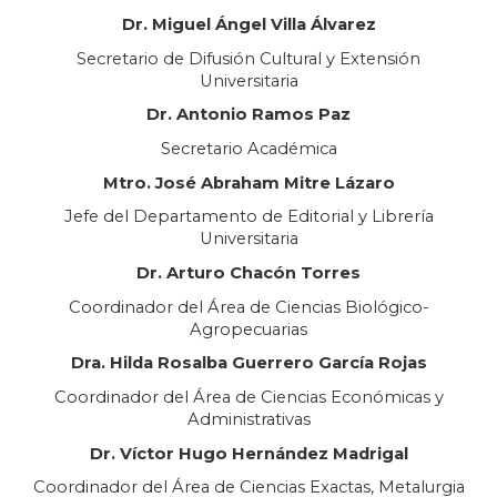
Dr. Miguel Ángel Villa Álvarez
Secretar
io
de Difusión Cultural y Extensión
Universitaria
Dr.
Antonio Ramos Paz
Secretar
io
Académica
Mtro. José Abraham Mitre Lázaro
Jefe del
Departamento de Editorial y Librería
Universitaria
Dr. Art
uro Chacón Torres
Coordinador del Área de Ciencias Biológico-
Agropecuarias
Dra. Hilda Rosalba Guerrero García Rojas
Coordinador del Área de Ciencias Económicas y
Administrativas
Dr.
Víctor Hugo Hernández Madrigal
Coordinador del Área de Ciencias Exactas, Metalurgia