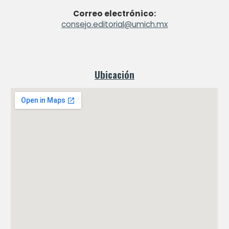
Correo electrónico:
consejo.editorial@umich.mx
Ubicación